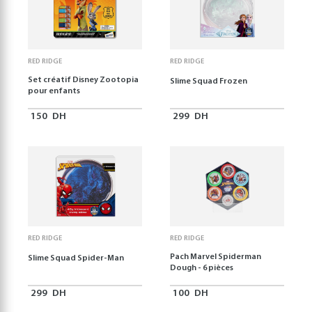
RED RIDGE
RED RIDGE
Set créatif Disney Zootopia
Slime Squad Frozen
pour enfants
150
DH
299
DH
RED RIDGE
RED RIDGE
Pach Marvel Spiderman
Slime Squad Spider-Man
Dough - 6 pièces
299
DH
100
DH