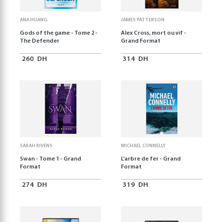
ANA HUANG
JAMES PATTERSON
Gods of the game - Tome 2 -
Alex Cross, mort ou vif -
The Defender
Grand Format
260
DH
314
DH
SARAH RIVENS
MICHAEL CONNELLY
Swan - Tome 1 - Grand
L'arbre de fer - Grand
Format
Format
274
DH
319
DH