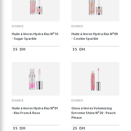
ESSENCE
ESSENCE
Huile à lèvres Hydra Kiss N°10
Huile à lèvres Hydra Kiss N°09
- Sugar Sparkle
- Cookie Sparkle
35
DH
35
DH
ESSENCE
ESSENCE
Huile à lèvres Hydra Kiss N°01
Gloss à lèvres Volumizing
- Kiss From A Rose
Extreme Shine N°20 - Peach
Please
35
DH
25
DH