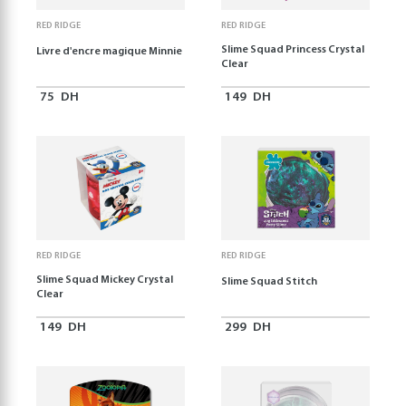
RED RIDGE
RED RIDGE
Slime Squad Princess Crystal
Livre d'encre magique Minnie
Clear
75
DH
149
DH
RED RIDGE
RED RIDGE
Slime Squad Mickey Crystal
Slime Squad Stitch
Clear
149
DH
299
DH