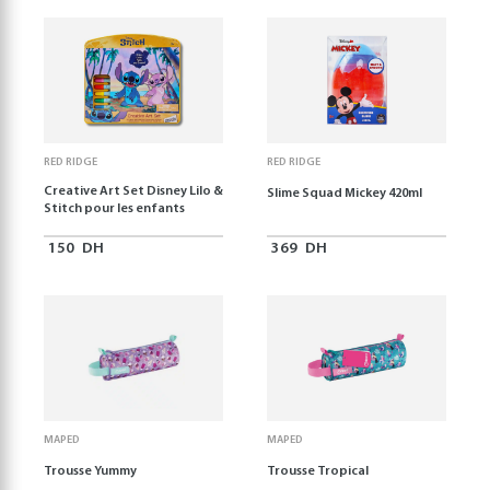
RED RIDGE
RED RIDGE
Creative Art Set Disney Lilo &
Slime Squad Mickey 420ml
Stitch pour les enfants
150
DH
369
DH
MAPED
MAPED
Trousse Yummy
Trousse Tropical