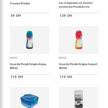
Sac à déjeuner et Goûter
Trousse Étoiles
isotherme Picnik Arctic
59
DH
129
DH
MAPED
MAPED
Gourde Picnik Origins Aqua
Gourde Picnik Origins Sunset
430 ml
430 ml
119
DH
119
DH