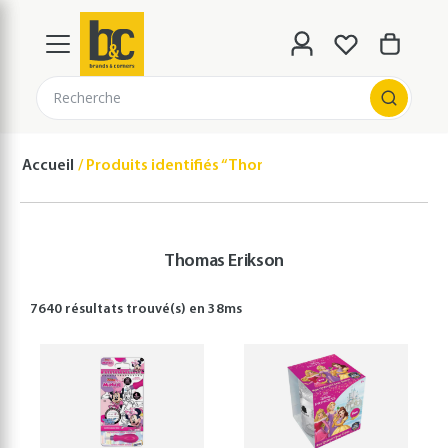
Recherche
Accueil
Produits identifiés “Thomas Erikson”
Thomas Erikson
7640 résultats
trouvé(s) en
38
ms