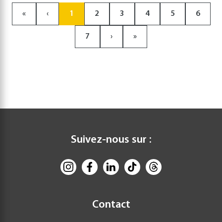
«
‹
1
2
3
4
5
6
7
›
»
Suivez-nous sur :
Contact