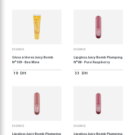
ESSENCE
ESSENCE
Gloss à lèvres Juicy Bomb
Lipgloss Juicy Bomb Plumping
N°109 - Bee Mine
N°08 - Pure Raspberry
19
DH
33
DH
ESSENCE
ESSENCE
Lipgloss Juicy Bomb Plumping
Lipgloss Juicy Bomb Plumping