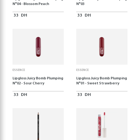
N°04 - Blossom Peach
N°03
33
DH
33
DH
ESSENCE
ESSENCE
Lipgloss Juicy Bomb Plumping
Lipgloss Juicy Bomb Plumping
N°02 - Sour Cherry
N°01 - Sweet Strawberry
33
DH
33
DH