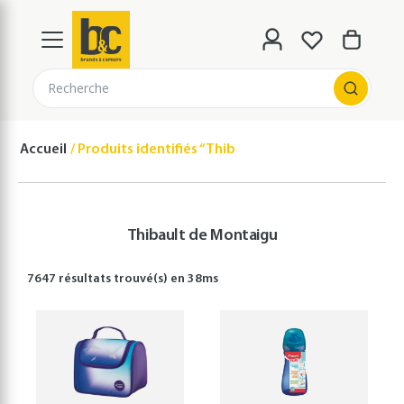
Recherche
Accueil
Produits identifiés “Thibault de Montaigu”
Thibault de Montaigu
7647 résultats
trouvé(s) en
38
ms