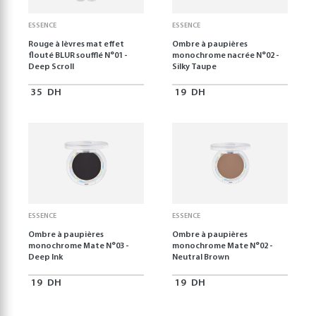
ESSENCE
ESSENCE
Rouge à lèvres mat effet
Ombre à paupières
flouté BLUR soufflé N°01 -
monochrome nacrée N°02 -
Deep Scroll
Silky Taupe
35
DH
19
DH
ESSENCE
ESSENCE
Ombre à paupières
Ombre à paupières
monochrome Mate N°03 -
monochrome Mate N°02 -
Deep Ink
Neutral Brown
19
DH
19
DH