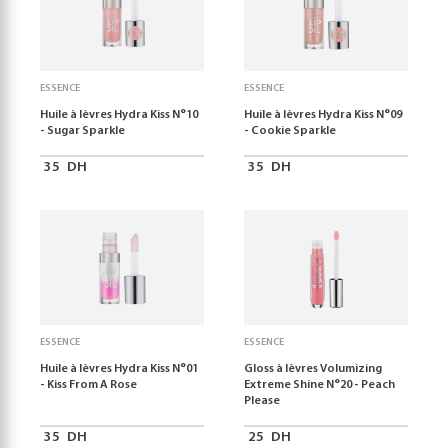
ESSENCE
ESSENCE
Huile à lèvres Hydra Kiss N°10
Huile à lèvres Hydra Kiss N°09
- Sugar Sparkle
- Cookie Sparkle
35
DH
35
DH
ESSENCE
ESSENCE
Huile à lèvres Hydra Kiss N°01
Gloss à lèvres Volumizing
- Kiss From A Rose
Extreme Shine N°20 - Peach
Please
35
DH
25
DH