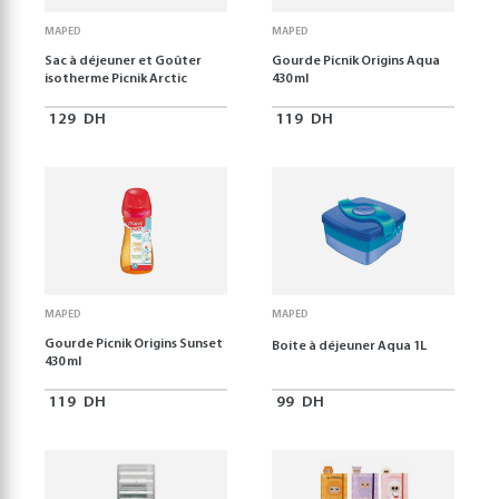
MAPED
MAPED
Sac à déjeuner et Goûter
Gourde Picnik Origins Aqua
isotherme Picnik Arctic
430 ml
129
DH
119
DH
MAPED
MAPED
Gourde Picnik Origins Sunset
Boite à déjeuner Aqua 1L
430 ml
119
DH
99
DH