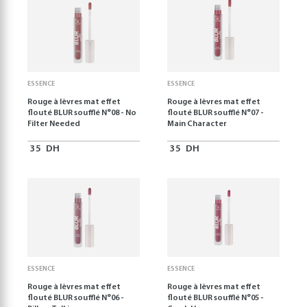
ESSENCE
ESSENCE
Rouge à lèvres mat effet
Rouge à lèvres mat effet
flouté BLUR soufflé N°08 - No
flouté BLUR soufflé N°07 -
Filter Needed
Main Character
35
DH
35
DH
ESSENCE
ESSENCE
Rouge à lèvres mat effet
Rouge à lèvres mat effet
flouté BLUR soufflé N°06 -
flouté BLUR soufflé N°05 -