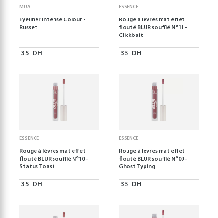
MUA
ESSENCE
Eyeliner Intense Colour -
Rouge à lèvres mat effet
Russet
flouté BLUR soufflé N°11 -
Clickbait
35
DH
35
DH
ESSENCE
ESSENCE
Rouge à lèvres mat effet
Rouge à lèvres mat effet
flouté BLUR soufflé N°10 -
flouté BLUR soufflé N°09 -
Status Toast
Ghost Typing
35
DH
35
DH