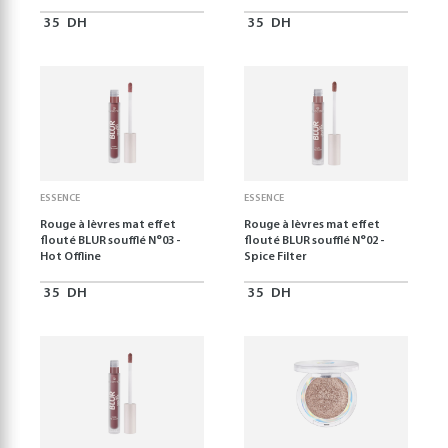
35
DH
35
DH
ESSENCE
ESSENCE
Rouge à lèvres mat effet
Rouge à lèvres mat effet
flouté BLUR soufflé N°03 -
flouté BLUR soufflé N°02 -
Hot Offline
Spice Filter
35
DH
35
DH