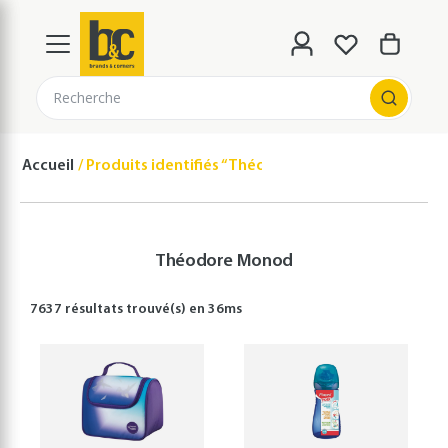
Recherche
Accueil
Produits identifiés “Théodore Monod”
Théodore Monod
7637 résultats
trouvé(s) en
36
ms