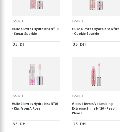
ESSENCE
ESSENCE
Huile à lèvres Hydra Kiss N°10
Huile à lèvres Hydra Kiss N°09
- Sugar Sparkle
- Cookie Sparkle
35
DH
35
DH
ESSENCE
ESSENCE
Huile à lèvres Hydra Kiss N°01
Gloss à lèvres Volumizing
- Kiss From A Rose
Extreme Shine N°20 - Peach
Please
35
DH
25
DH