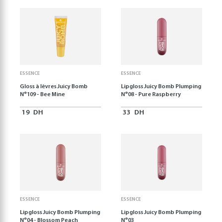
ESSENCE
ESSENCE
Gloss à lèvres Juicy Bomb
Lipgloss Juicy Bomb Plumping
N°109 - Bee Mine
N°08 - Pure Raspberry
19
DH
33
DH
ESSENCE
ESSENCE
Lipgloss Juicy Bomb Plumping
Lipgloss Juicy Bomb Plumping
N°04 - Blossom Peach
N°03