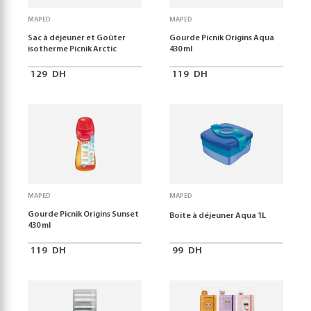
MAPED
MAPED
Sac à déjeuner et Goûter
Gourde Picnik Origins Aqua
isotherme Picnik Arctic
430 ml
129
DH
119
DH
MAPED
MAPED
Gourde Picnik Origins Sunset
Boite à déjeuner Aqua 1L
430 ml
119
DH
99
DH