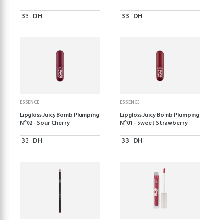
33
DH
33
DH
ESSENCE
ESSENCE
Lipgloss Juicy Bomb Plumping
Lipgloss Juicy Bomb Plumping
N°02 - Sour Cherry
N°01 - Sweet Strawberry
33
DH
33
DH