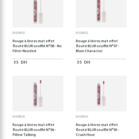
ESSENCE
ESSENCE
Rouge à lèvres mat effet
Rouge à lèvres mat effet
flouté BLUR soufflé N°08 - No
flouté BLUR soufflé N°07 -
Filter Needed
Main Character
35
DH
35
DH
ESSENCE
ESSENCE
Rouge à lèvres mat effet
Rouge à lèvres mat effet
flouté BLUR soufflé N°06 -
flouté BLUR soufflé N°05 -
Pillow Talking
Crush Hour