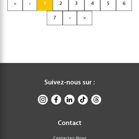
«
‹
1
2
3
4
5
6
7
›
»
Suivez-nous sur :
Contact
Contactez-Nous