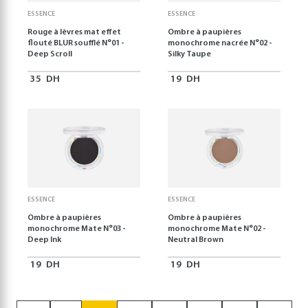
ESSENCE
ESSENCE
Rouge à lèvres mat effet
Ombre à paupières
flouté BLUR soufflé N°01 -
monochrome nacrée N°02 -
Deep Scroll
Silky Taupe
35
DH
19
DH
ESSENCE
ESSENCE
Ombre à paupières
Ombre à paupières
monochrome Mate N°03 -
monochrome Mate N°02 -
Deep Ink
Neutral Brown
19
DH
19
DH