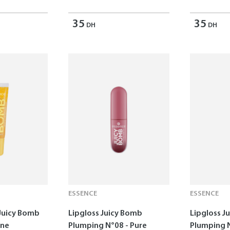
35
35
DH
DH
ESSENCE
ESSENCE
 Juicy Bomb
Lipgloss Juicy Bomb
Lipgloss J
ine
Plumping N°08 - Pure
Plumping 