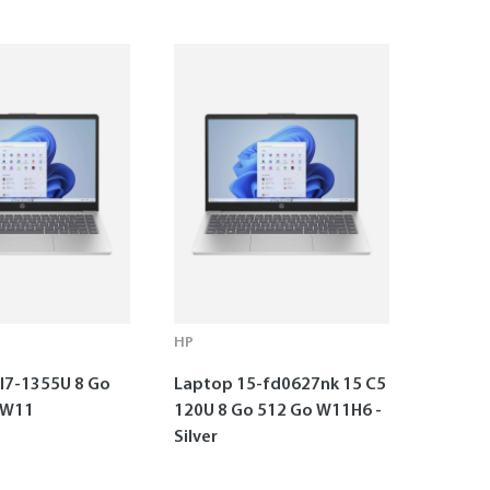
HP
I7-1355U 8 Go
Laptop 15-fd0627nk 15 C5
 W11
120U 8 Go 512 Go W11H6 -
Silver