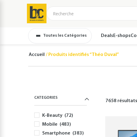
Toutes les Catégories
Deals
E-shops
Co
Accueil
Produits identifiés “Théo Duval”
CATEGORIES
7658 résultat
K-Beauty
(72)
Mobile
(483)
Smartphone
(383)