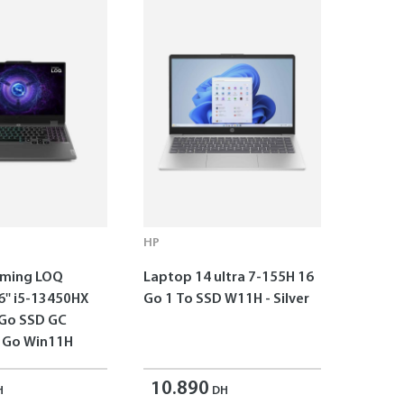
HP
aming LOQ
Laptop 14 ultra 7-155H 16
6'' i5-13450HX
Go 1 To SSD W11H - Silver
 Go SSD GC
 Go Win11H
10.890
H
DH