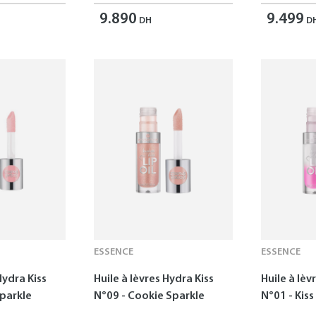
9.890
9.499
DH
D
ESSENCE
ESSENCE
Hydra Kiss
Huile à lèvres Hydra Kiss
Huile à lèv
Sparkle
N°09 - Cookie Sparkle
N°01 - Kis