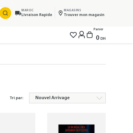
MAROC
MAGASINS
Livraison Rapide
Trouver mon magasin
Panier
0
DH
Tri par: