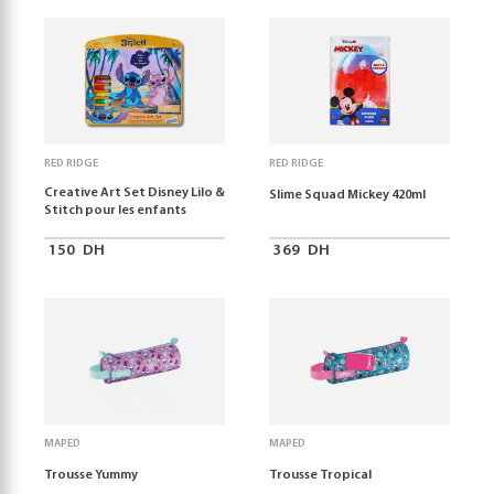
RED RIDGE
RED RIDGE
Creative Art Set Disney Lilo &
Slime Squad Mickey 420ml
Stitch pour les enfants
150
DH
369
DH
MAPED
MAPED
Trousse Yummy
Trousse Tropical