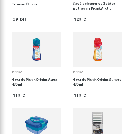
Sac à déjeuner et Goûter
Trousse Étoiles
isotherme Picnik Arctic
59
DH
129
DH
MAPED
MAPED
Gourde Picnik Origins Aqua
Gourde Picnik Origins Sunset
430 ml
430 ml
119
DH
119
DH