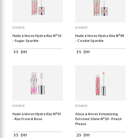
ESSENCE
ESSENCE
Huile à lèvres Hydra Kiss N°10
Huile à lèvres Hydra Kiss N°09
- Sugar Sparkle
- Cookie Sparkle
35
DH
35
DH
ESSENCE
ESSENCE
Huile à lèvres Hydra Kiss N°01
Gloss à lèvres Volumizing
- Kiss From A Rose
Extreme Shine N°20 - Peach
Please
35
DH
25
DH