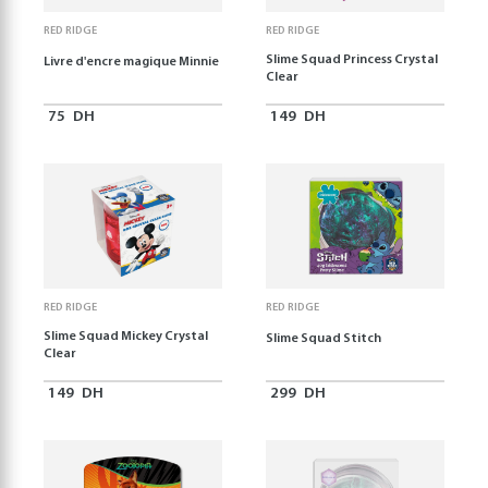
RED RIDGE
RED RIDGE
Slime Squad Princess Crystal
Livre d'encre magique Minnie
Clear
75
DH
149
DH
RED RIDGE
RED RIDGE
Slime Squad Mickey Crystal
Slime Squad Stitch
Clear
149
DH
299
DH