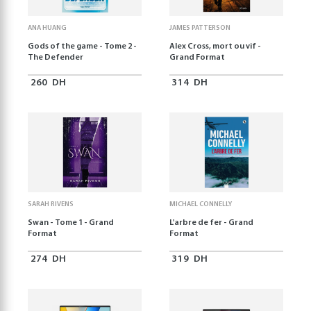
ANA HUANG
JAMES PATTERSON
Gods of the game - Tome 2 -
Alex Cross, mort ou vif -
The Defender
Grand Format
260
DH
314
DH
SARAH RIVENS
MICHAEL CONNELLY
Swan - Tome 1 - Grand
L'arbre de fer - Grand
Format
Format
274
DH
319
DH