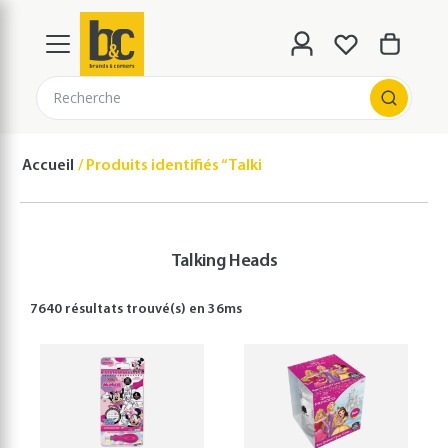
Recherche
Accueil
Produits identifiés “Talking Heads”
Talking Heads
7640 résultats
trouvé(s) en
36
ms