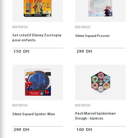
RED RIDGE
RED RIDGE
Set créatif Disney Zootopia
Slime Squad Frozen
pour enfants
150
DH
299
DH
RED RIDGE
RED RIDGE
Pach Marvel Spiderman
Slime Squad Spider-Man
Dough - 6 pièces
299
DH
100
DH