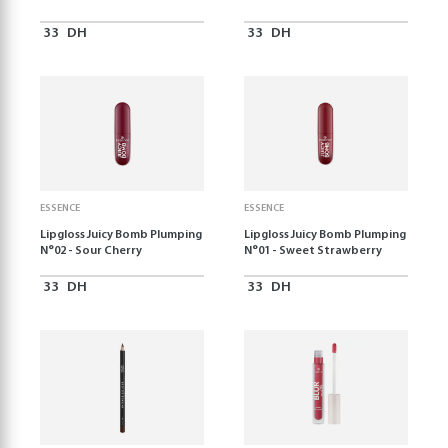
33
DH
33
DH
ESSENCE
ESSENCE
Lipgloss Juicy Bomb Plumping
Lipgloss Juicy Bomb Plumping
N°02 - Sour Cherry
N°01 - Sweet Strawberry
33
DH
33
DH