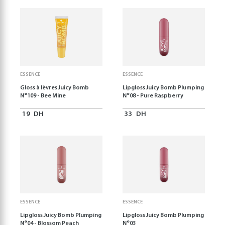
ESSENCE
ESSENCE
Gloss à lèvres Juicy Bomb
Lipgloss Juicy Bomb Plumping
N°109 - Bee Mine
N°08 - Pure Raspberry
19
DH
33
DH
ESSENCE
ESSENCE
Lipgloss Juicy Bomb Plumping
Lipgloss Juicy Bomb Plumping
N°04 - Blossom Peach
N°03