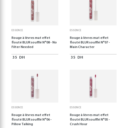
ESSENCE
ESSENCE
Rouge à lèvres mat effet
Rouge à lèvres mat effet
flouté BLUR soufflé N°08 - No
flouté BLUR soufflé N°07 -
Filter Needed
Main Character
35
DH
35
DH
ESSENCE
ESSENCE
Rouge à lèvres mat effet
Rouge à lèvres mat effet
flouté BLUR soufflé N°06 -
flouté BLUR soufflé N°05 -
Pillow Talking
Crush Hour