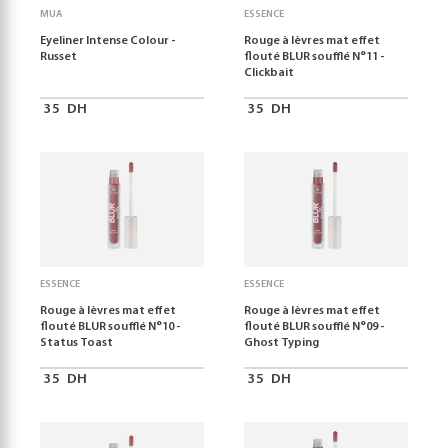
MUA
ESSENCE
Eyeliner Intense Colour -
Rouge à lèvres mat effet
Russet
flouté BLUR soufflé N°11 -
Clickbait
35
DH
35
DH
ESSENCE
ESSENCE
Rouge à lèvres mat effet
Rouge à lèvres mat effet
flouté BLUR soufflé N°10 -
flouté BLUR soufflé N°09 -
Status Toast
Ghost Typing
35
DH
35
DH