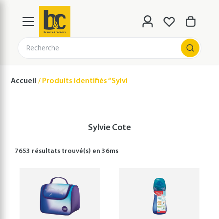
Recherche
Accueil
Produits identifiés “Sylvie Cote”
Sylvie Cote
7653 résultats
trouvé(s) en
36
ms