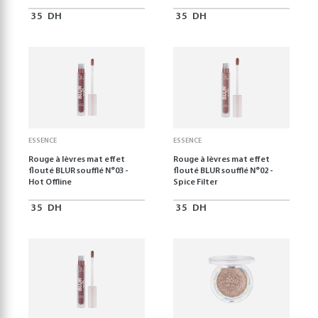
35
DH
35
DH
ESSENCE
ESSENCE
Rouge à lèvres mat effet
Rouge à lèvres mat effet
flouté BLUR soufflé N°03 -
flouté BLUR soufflé N°02 -
Hot Offline
Spice Filter
35
DH
35
DH