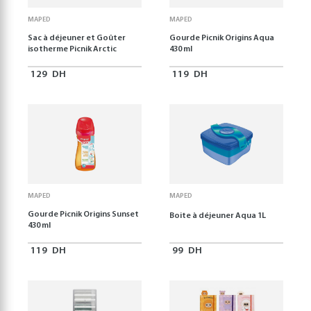
MAPED
MAPED
Sac à déjeuner et Goûter
Gourde Picnik Origins Aqua
isotherme Picnik Arctic
430 ml
129
DH
119
DH
MAPED
MAPED
Gourde Picnik Origins Sunset
Boite à déjeuner Aqua 1L
430 ml
119
DH
99
DH