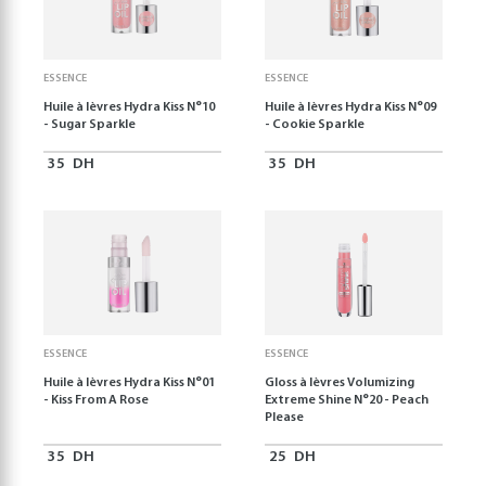
ESSENCE
ESSENCE
Huile à lèvres Hydra Kiss N°10
Huile à lèvres Hydra Kiss N°09
- Sugar Sparkle
- Cookie Sparkle
35
DH
35
DH
ESSENCE
ESSENCE
Huile à lèvres Hydra Kiss N°01
Gloss à lèvres Volumizing
- Kiss From A Rose
Extreme Shine N°20 - Peach
Please
35
DH
25
DH