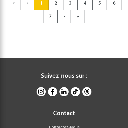
«
‹
1
2
3
4
5
6
7
›
»
Suivez-nous sur :
Contact
Contactez-Nous