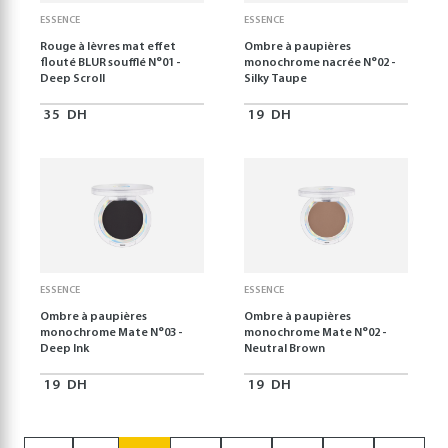
ESSENCE
ESSENCE
Rouge à lèvres mat effet
Ombre à paupières
flouté BLUR soufflé N°01 -
monochrome nacrée N°02 -
Deep Scroll
Silky Taupe
35
DH
19
DH
ESSENCE
ESSENCE
Ombre à paupières
Ombre à paupières
monochrome Mate N°03 -
monochrome Mate N°02 -
Deep Ink
Neutral Brown
19
DH
19
DH