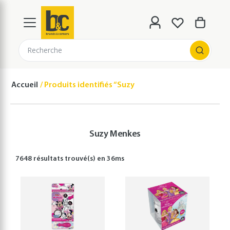
Recherche
Accueil
Produits identifiés “Suzy Menkes”
Suzy Menkes
7648 résultats
trouvé(s) en
36
ms