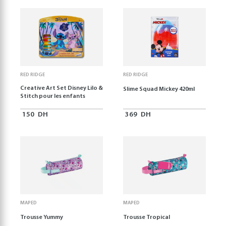
RED RIDGE
RED RIDGE
Creative Art Set Disney Lilo &
Slime Squad Mickey 420ml
Stitch pour les enfants
150
DH
369
DH
MAPED
MAPED
Trousse Yummy
Trousse Tropical