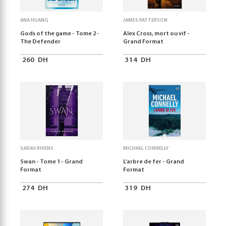
ANA HUANG
JAMES PATTERSON
Gods of the game - Tome 2 -
Alex Cross, mort ou vif -
The Defender
Grand Format
260
DH
314
DH
SARAH RIVENS
MICHAEL CONNELLY
Swan - Tome 1 - Grand
L'arbre de fer - Grand
Format
Format
274
DH
319
DH