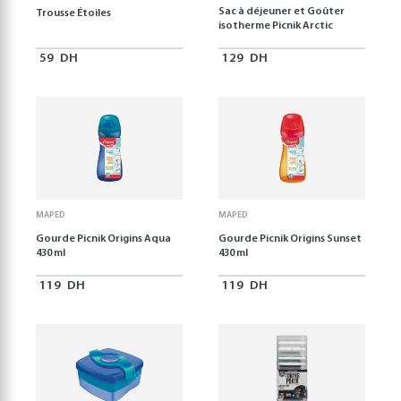
Sac à déjeuner et Goûter
Trousse Étoiles
isotherme Picnik Arctic
59
DH
129
DH
MAPED
MAPED
Gourde Picnik Origins Aqua
Gourde Picnik Origins Sunset
430 ml
430 ml
119
DH
119
DH