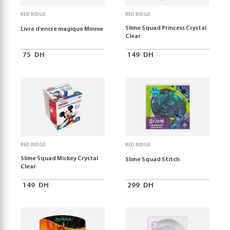
RED RIDGE
RED RIDGE
Slime Squad Princess Crystal
Livre d'encre magique Minnie
Clear
75
DH
149
DH
RED RIDGE
RED RIDGE
Slime Squad Mickey Crystal
Slime Squad Stitch
Clear
149
DH
299
DH