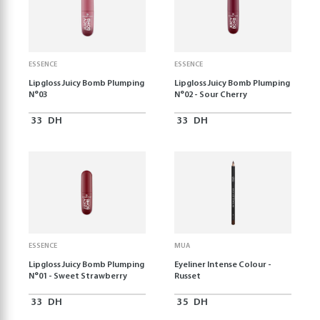
ESSENCE
ESSENCE
Lipgloss Juicy Bomb Plumping
Lipgloss Juicy Bomb Plumping
N°03
N°02 - Sour Cherry
33
DH
33
DH
ESSENCE
MUA
Lipgloss Juicy Bomb Plumping
Eyeliner Intense Colour -
N°01 - Sweet Strawberry
Russet
33
DH
35
DH