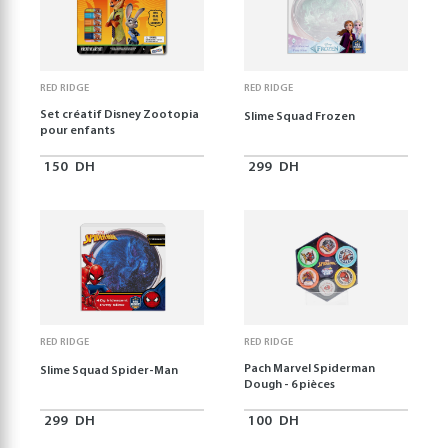
RED RIDGE
RED RIDGE
Set créatif Disney Zootopia
Slime Squad Frozen
pour enfants
150
DH
299
DH
RED RIDGE
RED RIDGE
Pach Marvel Spiderman
Slime Squad Spider-Man
Dough - 6 pièces
299
DH
100
DH