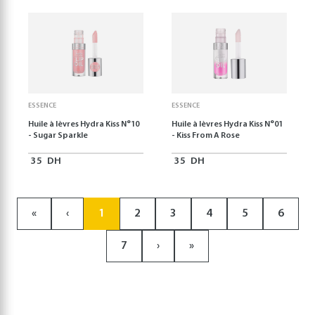
ESSENCE
ESSENCE
Huile à lèvres Hydra Kiss N°10
Huile à lèvres Hydra Kiss N°01
- Sugar Sparkle
- Kiss From A Rose
35
DH
35
DH
«
‹
1
2
3
4
5
6
7
›
»