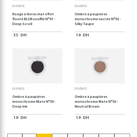
ESSENCE
ESSENCE
Rouge à lèvres mat effet
Ombre à paupières
flouté BLUR soufflé N°01 -
monochrome nacrée N°02 -
Deep Scroll
Silky Taupe
35
DH
19
DH
ESSENCE
ESSENCE
Ombre à paupières
Ombre à paupières
monochrome Mate N°03 -
monochrome Mate N°02 -
Deep Ink
Neutral Brown
19
DH
19
DH