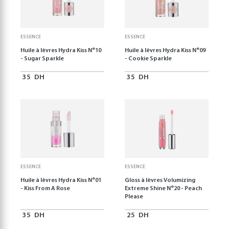
ESSENCE
ESSENCE
Huile à lèvres Hydra Kiss N°10
Huile à lèvres Hydra Kiss N°09
- Sugar Sparkle
- Cookie Sparkle
35
DH
35
DH
ESSENCE
ESSENCE
Huile à lèvres Hydra Kiss N°01
Gloss à lèvres Volumizing
- Kiss From A Rose
Extreme Shine N°20 - Peach
Please
35
DH
25
DH