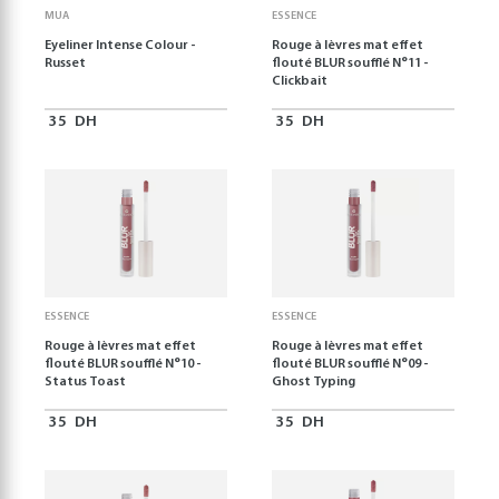
MUA
ESSENCE
Eyeliner Intense Colour -
Rouge à lèvres mat effet
Russet
flouté BLUR soufflé N°11 -
Clickbait
35
DH
35
DH
ESSENCE
ESSENCE
Rouge à lèvres mat effet
Rouge à lèvres mat effet
flouté BLUR soufflé N°10 -
flouté BLUR soufflé N°09 -
Status Toast
Ghost Typing
35
DH
35
DH