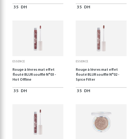
35
DH
35
DH
ESSENCE
ESSENCE
Rouge à lèvres mat effet
Rouge à lèvres mat effet
flouté BLUR soufflé N°03 -
flouté BLUR soufflé N°02 -
Hot Offline
Spice Filter
35
DH
35
DH