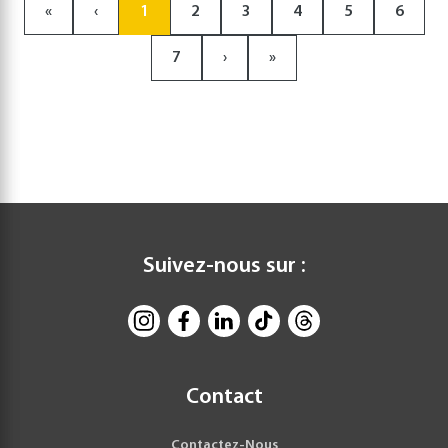
«
‹
1
2
3
4
5
6
7
›
»
Suivez-nous sur :
Contact
Contactez-Nous