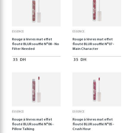
ESSENCE
ESSENCE
Rouge à lèvres mat effet
Rouge à lèvres mat effet
flouté BLUR soufflé N°08 - No
flouté BLUR soufflé N°07 -
Filter Needed
Main Character
35
DH
35
DH
ESSENCE
ESSENCE
Rouge à lèvres mat effet
Rouge à lèvres mat effet
flouté BLUR soufflé N°06 -
flouté BLUR soufflé N°05 -
Pillow Talking
Crush Hour