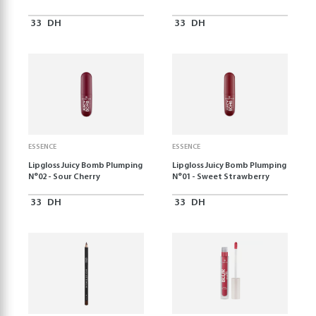
33
DH
33
DH
ESSENCE
ESSENCE
Lipgloss Juicy Bomb Plumping
Lipgloss Juicy Bomb Plumping
N°02 - Sour Cherry
N°01 - Sweet Strawberry
33
DH
33
DH