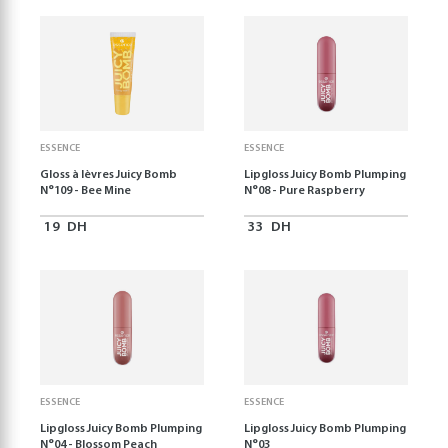
ESSENCE
ESSENCE
Gloss à lèvres Juicy Bomb
Lipgloss Juicy Bomb Plumping
N°109 - Bee Mine
N°08 - Pure Raspberry
19
DH
33
DH
ESSENCE
ESSENCE
Lipgloss Juicy Bomb Plumping
Lipgloss Juicy Bomb Plumping
N°04 - Blossom Peach
N°03