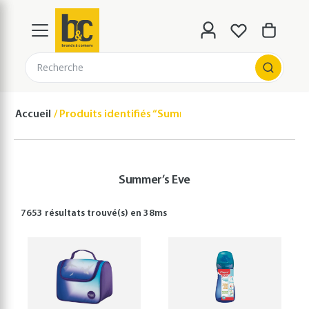
Recherche
Accueil
Produits identifiés “Summer’s Eve”
Summer’s Eve
7653 résultats
trouvé(s) en
38
ms