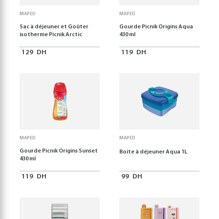
MAPED
MAPED
Sac à déjeuner et Goûter
Gourde Picnik Origins Aqua
isotherme Picnik Arctic
430 ml
129
DH
119
DH
MAPED
MAPED
Gourde Picnik Origins Sunset
Boite à déjeuner Aqua 1L
430 ml
119
DH
99
DH