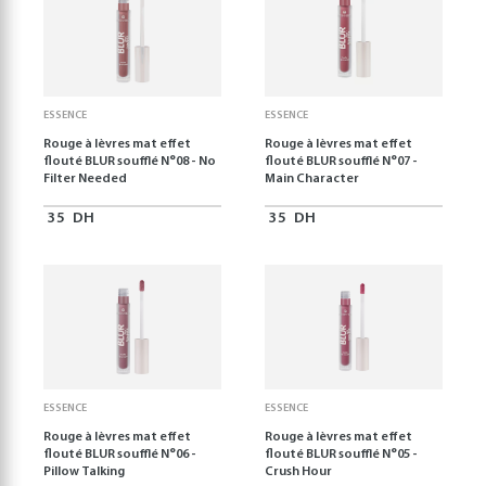
ESSENCE
ESSENCE
Rouge à lèvres mat effet
Rouge à lèvres mat effet
flouté BLUR soufflé N°08 - No
flouté BLUR soufflé N°07 -
Filter Needed
Main Character
35
DH
35
DH
ESSENCE
ESSENCE
Rouge à lèvres mat effet
Rouge à lèvres mat effet
flouté BLUR soufflé N°06 -
flouté BLUR soufflé N°05 -
Pillow Talking
Crush Hour