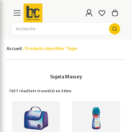
Recherche
Accueil
Produits identifiés “Sujata Massey”
Sujata Massey
7637 résultats
trouvé(s) en
36
ms