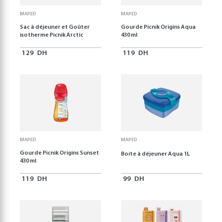
MAPED
MAPED
Sac à déjeuner et Goûter
Gourde Picnik Origins Aqua
isotherme Picnik Arctic
430 ml
129
DH
119
DH
MAPED
MAPED
Gourde Picnik Origins Sunset
Boite à déjeuner Aqua 1L
430 ml
119
DH
99
DH