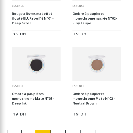
ESSENCE
ESSENCE
Rouge à lèvres mat effet
Ombre à paupières
flouté BLUR soufflé N°01 -
monochrome nacrée N°02 -
Deep Scroll
Silky Taupe
35
DH
19
DH
ESSENCE
ESSENCE
Ombre à paupières
Ombre à paupières
monochrome Mate N°03 -
monochrome Mate N°02 -
Deep Ink
Neutral Brown
19
DH
19
DH