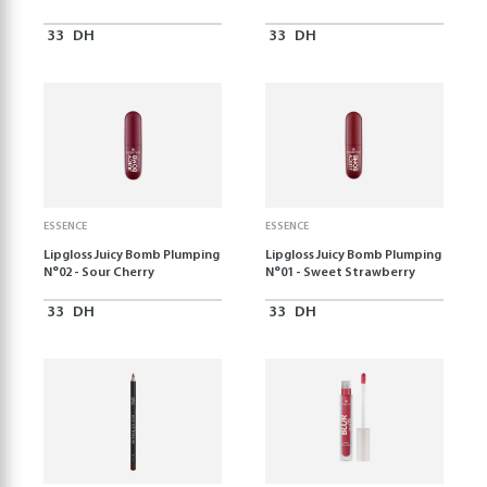
33
DH
33
DH
ESSENCE
ESSENCE
Lipgloss Juicy Bomb Plumping
Lipgloss Juicy Bomb Plumping
N°02 - Sour Cherry
N°01 - Sweet Strawberry
33
DH
33
DH