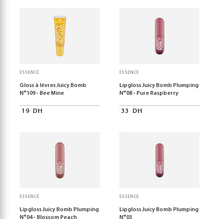
ESSENCE
ESSENCE
Gloss à lèvres Juicy Bomb
Lipgloss Juicy Bomb Plumping
N°109 - Bee Mine
N°08 - Pure Raspberry
19
DH
33
DH
ESSENCE
ESSENCE
Lipgloss Juicy Bomb Plumping
Lipgloss Juicy Bomb Plumping
N°04 - Blossom Peach
N°03