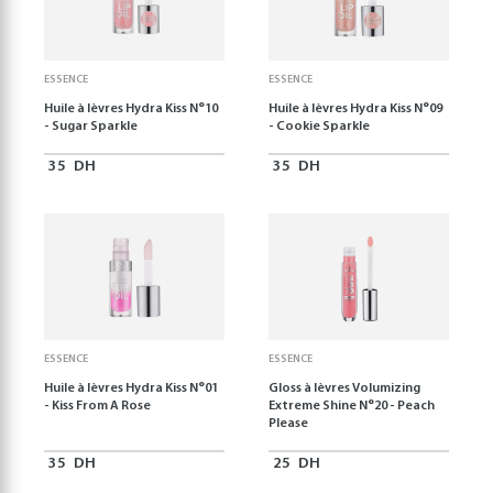
ESSENCE
ESSENCE
Huile à lèvres Hydra Kiss N°10
Huile à lèvres Hydra Kiss N°09
- Sugar Sparkle
- Cookie Sparkle
35
DH
35
DH
ESSENCE
ESSENCE
Huile à lèvres Hydra Kiss N°01
Gloss à lèvres Volumizing
- Kiss From A Rose
Extreme Shine N°20 - Peach
Please
35
DH
25
DH