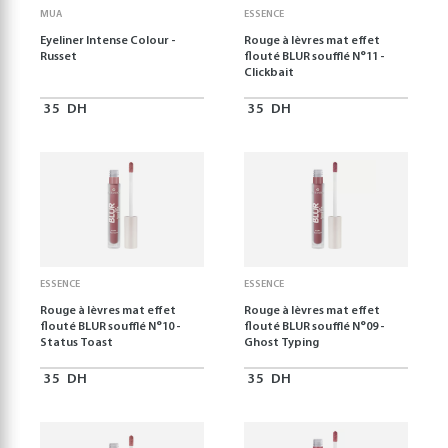
MUA
ESSENCE
Eyeliner Intense Colour -
Rouge à lèvres mat effet
Russet
flouté BLUR soufflé N°11 -
Clickbait
35
DH
35
DH
ESSENCE
ESSENCE
Rouge à lèvres mat effet
Rouge à lèvres mat effet
flouté BLUR soufflé N°10 -
flouté BLUR soufflé N°09 -
Status Toast
Ghost Typing
35
DH
35
DH