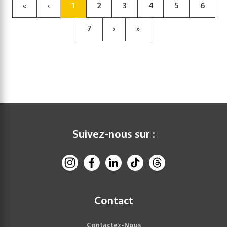
«
‹
1
2
3
4
5
6
7
›
»
Suivez-nous sur :
Contact
Contactez-Nous