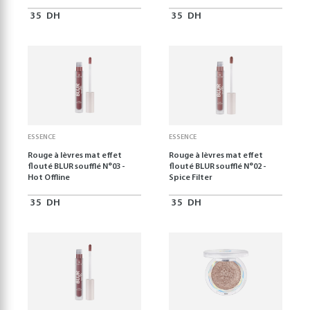
35
DH
35
DH
ESSENCE
ESSENCE
Rouge à lèvres mat effet
Rouge à lèvres mat effet
flouté BLUR soufflé N°03 -
flouté BLUR soufflé N°02 -
Hot Offline
Spice Filter
35
DH
35
DH