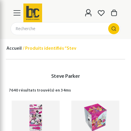
Recherche
Accueil
Produits identifiés “Steve Parker”
Steve Parker
7640 résultats
trouvé(s) en
34
ms