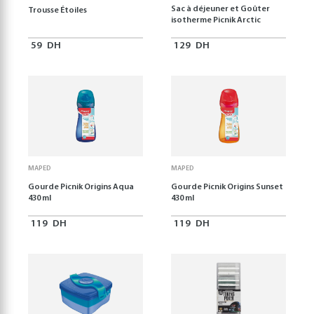
Sac à déjeuner et Goûter
Trousse Étoiles
isotherme Picnik Arctic
59
DH
129
DH
MAPED
MAPED
Gourde Picnik Origins Aqua
Gourde Picnik Origins Sunset
430 ml
430 ml
119
DH
119
DH