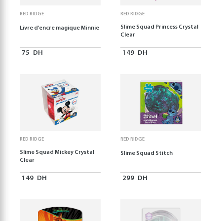
RED RIDGE
RED RIDGE
Slime Squad Princess Crystal
Livre d'encre magique Minnie
Clear
75
DH
149
DH
RED RIDGE
RED RIDGE
Slime Squad Mickey Crystal
Slime Squad Stitch
Clear
149
DH
299
DH