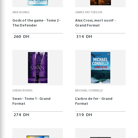
ANA HUANG
JAMES PATTERSON
Gods of the game - Tome 2 -
Alex Cross, mort ou vif -
The Defender
Grand Format
260
DH
314
DH
SARAH RIVENS
MICHAEL CONNELLY
Swan - Tome 1 - Grand
L'arbre de fer - Grand
Format
Format
274
DH
319
DH