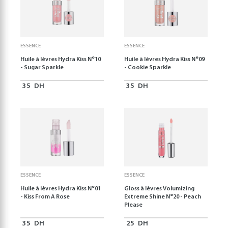
ESSENCE
ESSENCE
Huile à lèvres Hydra Kiss N°10
Huile à lèvres Hydra Kiss N°09
- Sugar Sparkle
- Cookie Sparkle
35
DH
35
DH
ESSENCE
ESSENCE
Huile à lèvres Hydra Kiss N°01
Gloss à lèvres Volumizing
- Kiss From A Rose
Extreme Shine N°20 - Peach
Please
35
DH
25
DH