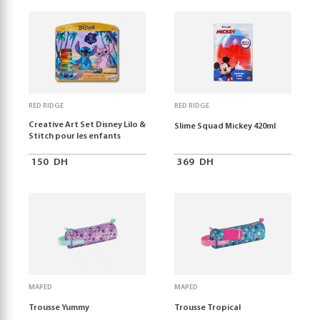
RED RIDGE
RED RIDGE
Creative Art Set Disney Lilo &
Slime Squad Mickey 420ml
Stitch pour les enfants
150
DH
369
DH
MAPED
MAPED
Trousse Yummy
Trousse Tropical