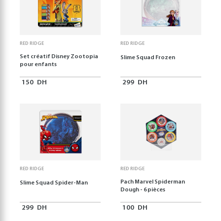
RED RIDGE
RED RIDGE
Set créatif Disney Zootopia
Slime Squad Frozen
pour enfants
150
DH
299
DH
RED RIDGE
RED RIDGE
Pach Marvel Spiderman
Slime Squad Spider-Man
Dough - 6 pièces
299
DH
100
DH