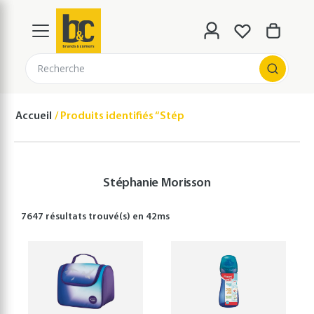
Recherche
Accueil
Produits identifiés “Stéphanie Morisson”
Stéphanie Morisson
7647 résultats
trouvé(s) en
42
ms