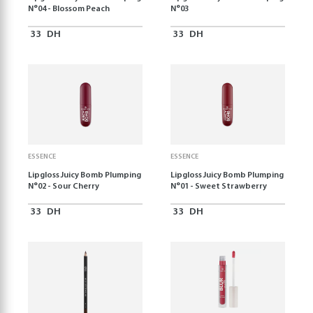
N°04 - Blossom Peach
N°03
33
DH
33
DH
ESSENCE
ESSENCE
Lipgloss Juicy Bomb Plumping
Lipgloss Juicy Bomb Plumping
N°02 - Sour Cherry
N°01 - Sweet Strawberry
33
DH
33
DH