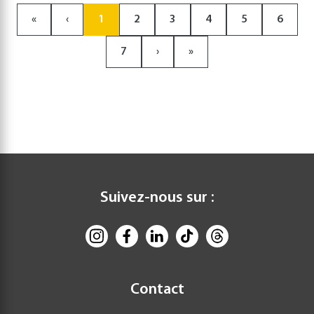
«
‹
1
2
3
4
5
6
7
›
»
Suivez-nous sur :
Contact