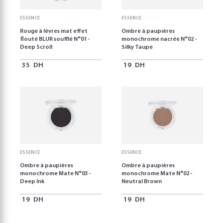
ESSENCE
ESSENCE
Rouge à lèvres mat effet
Ombre à paupières
flouté BLUR soufflé N°01 -
monochrome nacrée N°02 -
Deep Scroll
Silky Taupe
35
DH
19
DH
ESSENCE
ESSENCE
Ombre à paupières
Ombre à paupières
monochrome Mate N°03 -
monochrome Mate N°02 -
Deep Ink
Neutral Brown
19
DH
19
DH