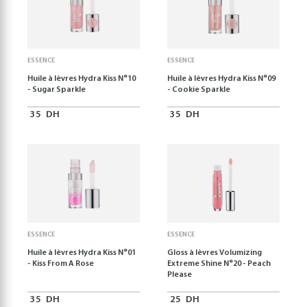
ESSENCE
ESSENCE
Huile à lèvres Hydra Kiss N°10
Huile à lèvres Hydra Kiss N°09
- Sugar Sparkle
- Cookie Sparkle
35
DH
35
DH
ESSENCE
ESSENCE
Huile à lèvres Hydra Kiss N°01
Gloss à lèvres Volumizing
- Kiss From A Rose
Extreme Shine N°20 - Peach
Please
35
DH
25
DH