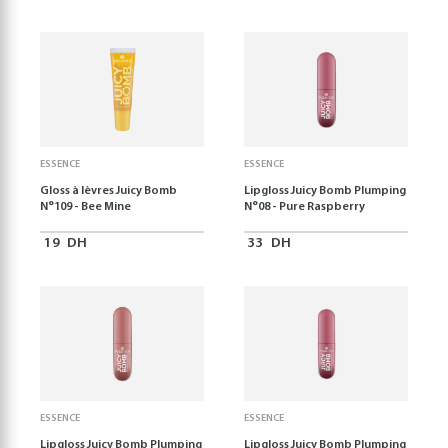
ESSENCE
ESSENCE
Gloss à lèvres Juicy Bomb
Lipgloss Juicy Bomb Plumping
N°109 - Bee Mine
N°08 - Pure Raspberry
19
DH
33
DH
ESSENCE
ESSENCE
Lipgloss Juicy Bomb Plumping
Lipgloss Juicy Bomb Plumping