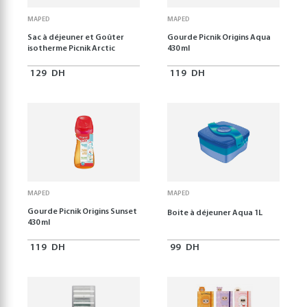
MAPED
MAPED
Sac à déjeuner et Goûter
Gourde Picnik Origins Aqua
isotherme Picnik Arctic
430 ml
129
DH
119
DH
MAPED
MAPED
Gourde Picnik Origins Sunset
Boite à déjeuner Aqua 1L
430 ml
119
DH
99
DH