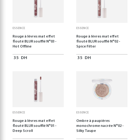
ESSENCE
ESSENCE
Rouge à lèvres mat effet
Rouge à lèvres mat effet
flouté BLUR soufflé N°03 -
flouté BLUR soufflé N°02 -
Hot Offline
Spice Filter
35
DH
35
DH
ESSENCE
ESSENCE
Rouge à lèvres mat effet
Ombre à paupières
flouté BLUR soufflé N°01 -
monochrome nacrée N°02 -
Deep Scroll
Silky Taupe