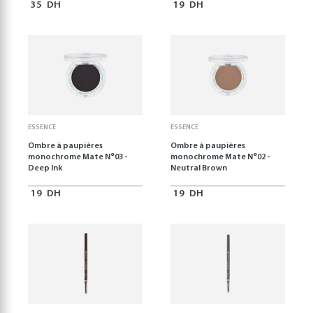
35
DH
19
DH
ESSENCE
ESSENCE
Ombre à paupières
Ombre à paupières
monochrome Mate N°03 -
monochrome Mate N°02 -
Deep Ink
Neutral Brown
19
DH
19
DH