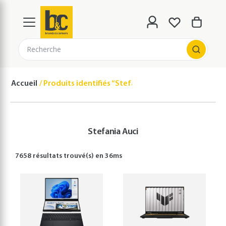
Recherche
Accueil
Produits identifiés “Stefania Auci”
Stefania Auci
7658 résultats
trouvé(s) en
36
ms