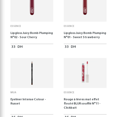
ESSENCE
ESSENCE
Lipgloss Juicy Bomb Plumping
Lipgloss Juicy Bomb Plumping
N°02 - Sour Cherry
N°01 - Sweet Strawberry
33
DH
33
DH
MUA
ESSENCE
Eyeliner Intense Colour -
Rouge à lèvres mat effet
Russet
flouté BLUR soufflé N°11 -
Clickbait