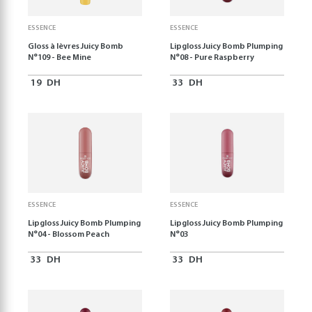
ESSENCE
ESSENCE
Gloss à lèvres Juicy Bomb
Lipgloss Juicy Bomb Plumping
N°109 - Bee Mine
N°08 - Pure Raspberry
19
DH
33
DH
ESSENCE
ESSENCE
Lipgloss Juicy Bomb Plumping
Lipgloss Juicy Bomb Plumping
N°04 - Blossom Peach
N°03
33
DH
33
DH