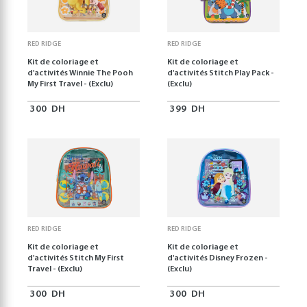
RED RIDGE
RED RIDGE
Kit de coloriage et
Kit de coloriage et
d'activités Winnie The Pooh
d'activités Stitch Play Pack -
My First Travel - (Exclu)
(Exclu)
300
DH
399
DH
RED RIDGE
RED RIDGE
Kit de coloriage et
Kit de coloriage et
d'activités Stitch My First
d'activités Disney Frozen -
Travel - (Exclu)
(Exclu)
300
DH
300
DH