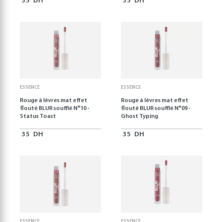
35
DH
35
DH
ESSENCE
ESSENCE
Rouge à lèvres mat effet
Rouge à lèvres mat effet
flouté BLUR soufflé N°10 -
flouté BLUR soufflé N°09 -
Status Toast
Ghost Typing
35
DH
35
DH
ESSENCE
ESSENCE