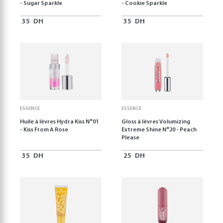
- Sugar Sparkle
- Cookie Sparkle
35
DH
35
DH
ESSENCE
ESSENCE
Huile à lèvres Hydra Kiss N°01
Gloss à lèvres Volumizing
- Kiss From A Rose
Extreme Shine N°20 - Peach
Please
35
DH
25
DH