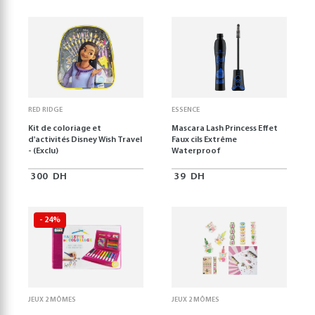
RED RIDGE
ESSENCE
Kit de coloriage et
Mascara Lash Princess Effet
d'activités Disney Wish Travel
Faux cils Extrême
- (Exclu)
Waterproof
300
DH
39
DH
- 24%
JEUX 2 MÔMES
JEUX 2 MÔMES