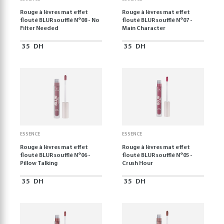
Rouge à lèvres mat effet
Rouge à lèvres mat effet
flouté BLUR soufflé N°08 - No
flouté BLUR soufflé N°07 -
Filter Needed
Main Character
35
DH
35
DH
ESSENCE
ESSENCE
Rouge à lèvres mat effet
Rouge à lèvres mat effet
flouté BLUR soufflé N°06 -
flouté BLUR soufflé N°05 -
Pillow Talking
Crush Hour
35
DH
35
DH