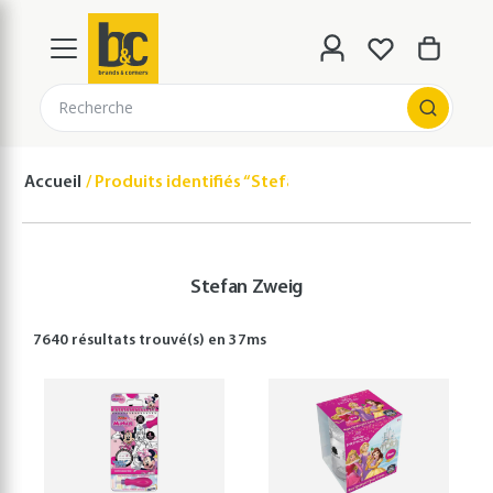
Recherche
Accueil
Produits identifiés “Stefan Zweig”
Stefan Zweig
7640 résultats
trouvé(s) en
37
ms