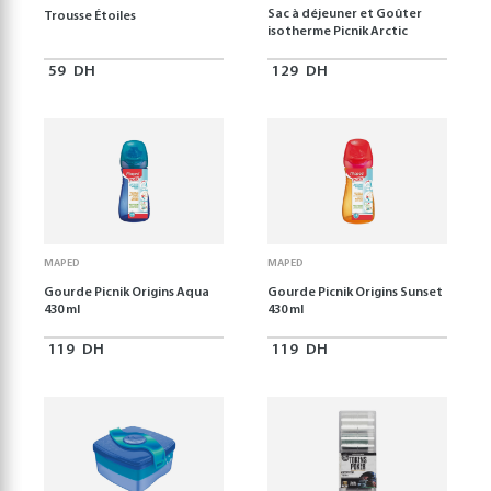
Sac à déjeuner et Goûter
Trousse Étoiles
isotherme Picnik Arctic
59
DH
129
DH
MAPED
MAPED
Gourde Picnik Origins Aqua
Gourde Picnik Origins Sunset
430 ml
430 ml
119
DH
119
DH