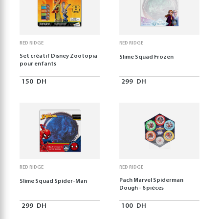
RED RIDGE
RED RIDGE
Set créatif Disney Zootopia
Slime Squad Frozen
pour enfants
150
DH
299
DH
RED RIDGE
RED RIDGE
Pach Marvel Spiderman
Slime Squad Spider-Man
Dough - 6 pièces
299
DH
100
DH