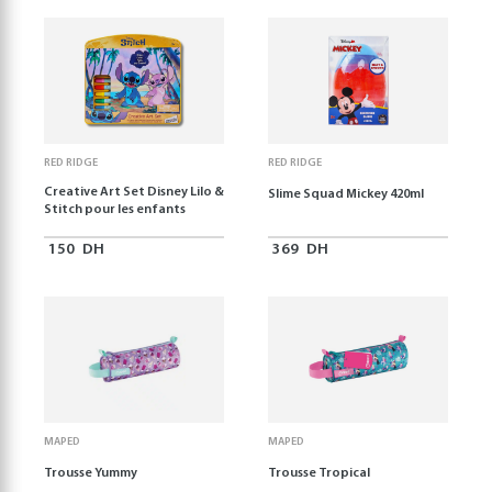
RED RIDGE
RED RIDGE
Creative Art Set Disney Lilo &
Slime Squad Mickey 420ml
Stitch pour les enfants
150
DH
369
DH
MAPED
MAPED
Trousse Yummy
Trousse Tropical