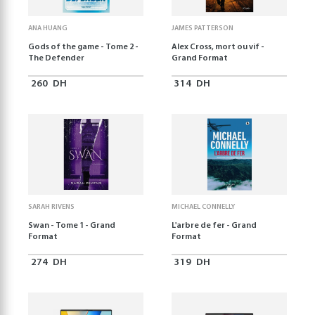
ANA HUANG
JAMES PATTERSON
Gods of the game - Tome 2 -
Alex Cross, mort ou vif -
The Defender
Grand Format
260
DH
314
DH
SARAH RIVENS
MICHAEL CONNELLY
Swan - Tome 1 - Grand
L'arbre de fer - Grand
Format
Format
274
DH
319
DH