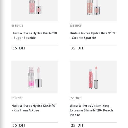
ESSENCE
ESSENCE
Huile à lèvres Hydra Kiss N°10
Huile à lèvres Hydra Kiss N°09
- Sugar Sparkle
- Cookie Sparkle
35
DH
35
DH
ESSENCE
ESSENCE
Huile à lèvres Hydra Kiss N°01
Gloss à lèvres Volumizing
- Kiss From A Rose
Extreme Shine N°20 - Peach
Please
35
DH
25
DH