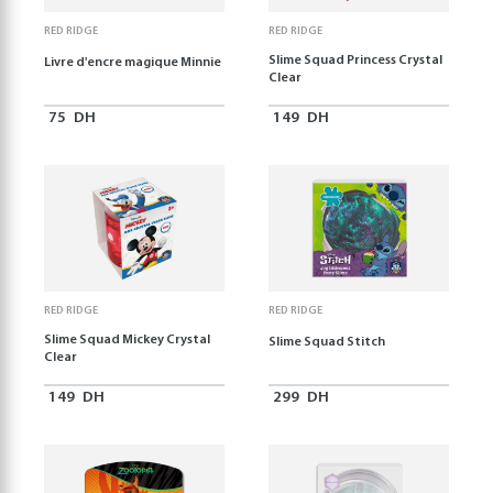
RED RIDGE
RED RIDGE
Slime Squad Princess Crystal
Livre d'encre magique Minnie
Clear
75
DH
149
DH
RED RIDGE
RED RIDGE
Slime Squad Mickey Crystal
Slime Squad Stitch
Clear
149
DH
299
DH