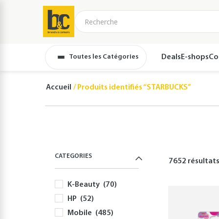
Toutes les Catégories
Deals
E-shops
Co
Accueil
Produits identifiés “STARBUCKS”
CATEGORIES
7652 résultat
K-Beauty
(70)
HP
(52)
Mobile
(485)