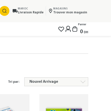
MAROC
MAGASINS
Livraison Rapide
Trouver mon magasin
Panier
0
DH
Tri par: