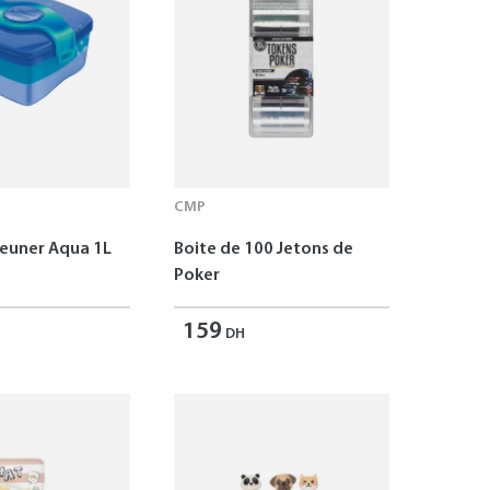
CMP
jeuner Aqua 1L
Boite de 100 Jetons de
Poker
159
DH