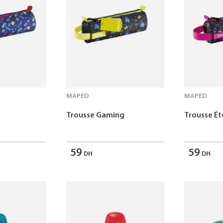
MAPED
MAPED
Trousse Gaming
Trousse Ét
59
59
DH
DH