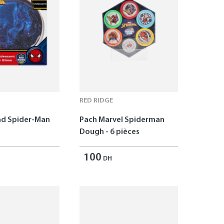
RED RIDGE
ad Spider-Man
Pach Marvel Spiderman
Dough - 6 pièces
100
DH