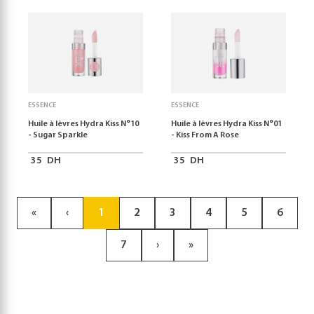
ESSENCE
ESSENCE
Huile à lèvres Hydra Kiss N°10
Huile à lèvres Hydra Kiss N°01
- Sugar Sparkle
- Kiss From A Rose
35
DH
35
DH
«
‹
1
2
3
4
5
6
7
›
»