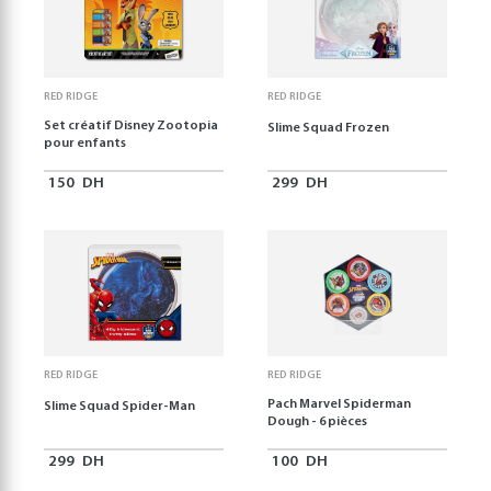
RED RIDGE
RED RIDGE
Set créatif Disney Zootopia
Slime Squad Frozen
pour enfants
150
DH
299
DH
RED RIDGE
RED RIDGE
Pach Marvel Spiderman
Slime Squad Spider-Man
Dough - 6 pièces
299
DH
100
DH