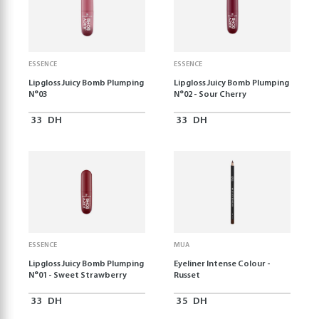
ESSENCE
ESSENCE
Lipgloss Juicy Bomb Plumping
Lipgloss Juicy Bomb Plumping
N°03
N°02 - Sour Cherry
33
DH
33
DH
ESSENCE
MUA
Lipgloss Juicy Bomb Plumping
Eyeliner Intense Colour -
N°01 - Sweet Strawberry
Russet
33
DH
35
DH