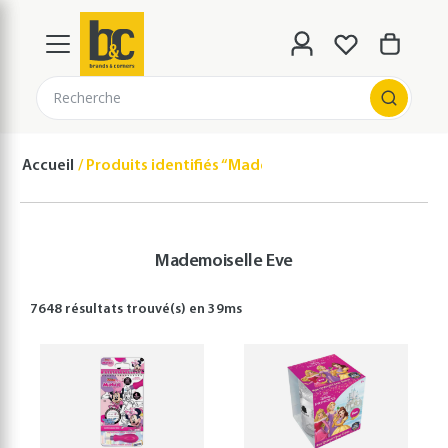
Recherche
Accueil
Produits identifiés “Mademoiselle Eve”
Mademoiselle Eve
7648 résultats
trouvé(s) en
39
ms