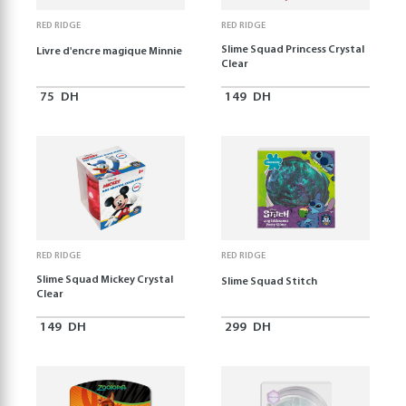
RED RIDGE
RED RIDGE
Slime Squad Princess Crystal
Livre d'encre magique Minnie
Clear
75
DH
149
DH
RED RIDGE
RED RIDGE
Slime Squad Mickey Crystal
Slime Squad Stitch
Clear
149
DH
299
DH