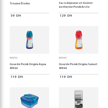
Sac à déjeuner et Goûter
Trousse Étoiles
isotherme Picnik Arctic
59
DH
129
DH
MAPED
MAPED
Gourde Picnik Origins Aqua
Gourde Picnik Origins Sunset
430 ml
430 ml
119
DH
119
DH