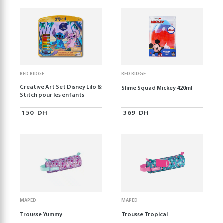
RED RIDGE
RED RIDGE
Creative Art Set Disney Lilo &
Slime Squad Mickey 420ml
Stitch pour les enfants
150
DH
369
DH
MAPED
MAPED
Trousse Yummy
Trousse Tropical