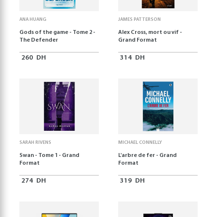
ANA HUANG
JAMES PATTERSON
Gods of the game - Tome 2 -
Alex Cross, mort ou vif -
The Defender
Grand Format
260
DH
314
DH
SARAH RIVENS
MICHAEL CONNELLY
Swan - Tome 1 - Grand
L'arbre de fer - Grand
Format
Format
274
DH
319
DH