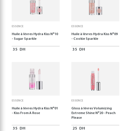
ESSENCE
ESSENCE
Huile à lèvres Hydra Kiss N°10
Huile à lèvres Hydra Kiss N°09
- Sugar Sparkle
- Cookie Sparkle
35
DH
35
DH
ESSENCE
ESSENCE
Huile à lèvres Hydra Kiss N°01
Gloss à lèvres Volumizing
- Kiss From A Rose
Extreme Shine N°20 - Peach
Please
35
DH
25
DH