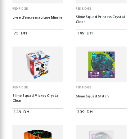
RED RIDGE
RED RIDGE
Slime Squad Princess Crystal
Livre d'encre magique Minnie
Clear
75
DH
149
DH
RED RIDGE
RED RIDGE
Slime Squad Mickey Crystal
Slime Squad Stitch
Clear
149
DH
299
DH