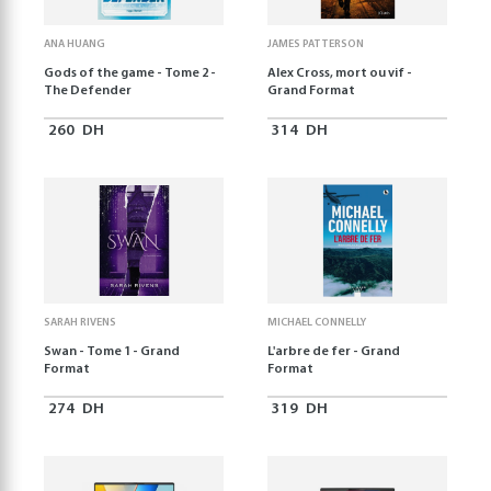
ANA HUANG
JAMES PATTERSON
Gods of the game - Tome 2 -
Alex Cross, mort ou vif -
The Defender
Grand Format
260
DH
314
DH
SARAH RIVENS
MICHAEL CONNELLY
Swan - Tome 1 - Grand
L'arbre de fer - Grand
Format
Format
274
DH
319
DH