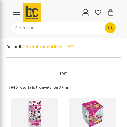
Recherche
Accueil
Produits identifiés “LYC”
LYC
7640 résultats
trouvé(s) en
37
ms