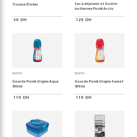
Sac à déjeuner et Goûter
Trousse Étoiles
isotherme Picnik Arctic
59
DH
129
DH
MAPED
MAPED
Gourde Picnik Origins Aqua
Gourde Picnik Origins Sunset
430 ml
430 ml
119
DH
119
DH