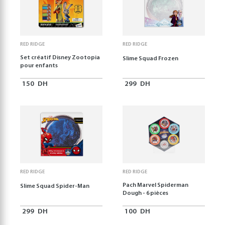
RED RIDGE
RED RIDGE
Set créatif Disney Zootopia
Slime Squad Frozen
pour enfants
150
DH
299
DH
RED RIDGE
RED RIDGE
Pach Marvel Spiderman
Slime Squad Spider-Man
Dough - 6 pièces
299
DH
100
DH