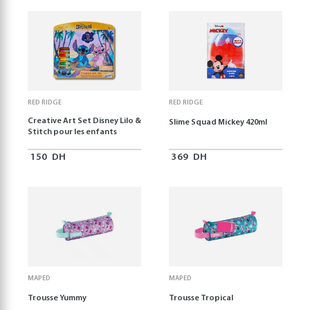
RED RIDGE
RED RIDGE
Creative Art Set Disney Lilo &
Slime Squad Mickey 420ml
Stitch pour les enfants
150
DH
369
DH
MAPED
MAPED
Trousse Yummy
Trousse Tropical