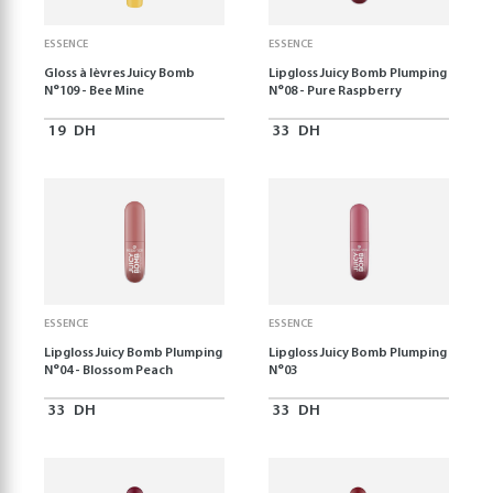
ESSENCE
ESSENCE
Gloss à lèvres Juicy Bomb
Lipgloss Juicy Bomb Plumping
N°109 - Bee Mine
N°08 - Pure Raspberry
19
DH
33
DH
ESSENCE
ESSENCE
Lipgloss Juicy Bomb Plumping
Lipgloss Juicy Bomb Plumping
N°04 - Blossom Peach
N°03
33
DH
33
DH