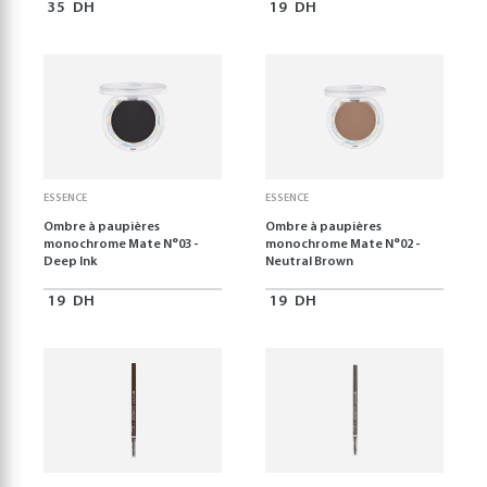
35
DH
19
DH
ESSENCE
ESSENCE
Ombre à paupières
Ombre à paupières
monochrome Mate N°03 -
monochrome Mate N°02 -
Deep Ink
Neutral Brown
19
DH
19
DH