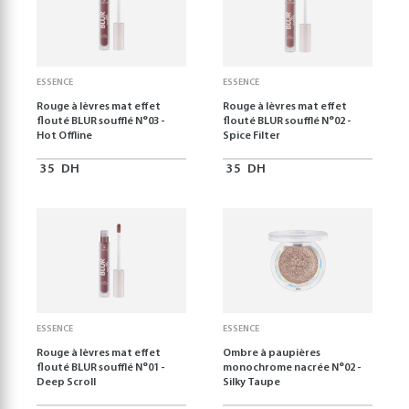
ESSENCE
ESSENCE
Rouge à lèvres mat effet
Rouge à lèvres mat effet
flouté BLUR soufflé N°03 -
flouté BLUR soufflé N°02 -
Hot Offline
Spice Filter
35
DH
35
DH
ESSENCE
ESSENCE
Rouge à lèvres mat effet
Ombre à paupières
flouté BLUR soufflé N°01 -
monochrome nacrée N°02 -
Deep Scroll
Silky Taupe