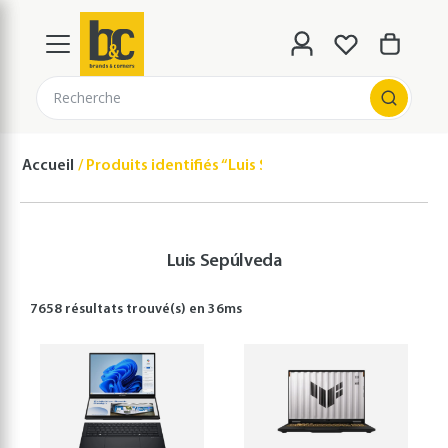
Recherche
Accueil
Produits identifiés “Luis Sepúlveda”
Luis Sepúlveda
7658 résultats
trouvé(s) en
36
ms