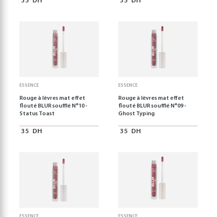
35
DH
35
DH
ESSENCE
ESSENCE
Rouge à lèvres mat effet
Rouge à lèvres mat effet
flouté BLUR soufflé N°10 -
flouté BLUR soufflé N°09 -
Status Toast
Ghost Typing
35
DH
35
DH
ESSENCE
ESSENCE