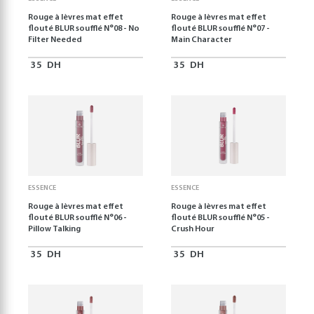
Rouge à lèvres mat effet
Rouge à lèvres mat effet
flouté BLUR soufflé N°08 - No
flouté BLUR soufflé N°07 -
Filter Needed
Main Character
35
DH
35
DH
ESSENCE
ESSENCE
Rouge à lèvres mat effet
Rouge à lèvres mat effet
flouté BLUR soufflé N°06 -
flouté BLUR soufflé N°05 -
Pillow Talking
Crush Hour
35
DH
35
DH