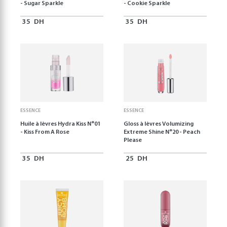
- Sugar Sparkle
- Cookie Sparkle
35
DH
35
DH
ESSENCE
ESSENCE
Huile à lèvres Hydra Kiss N°01
Gloss à lèvres Volumizing
- Kiss From A Rose
Extreme Shine N°20 - Peach
Please
35
DH
25
DH