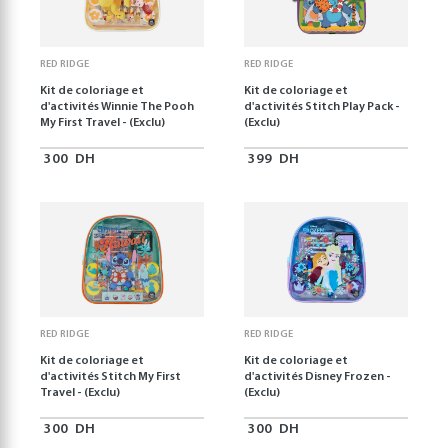
RED RIDGE
RED RIDGE
Kit de coloriage et
Kit de coloriage et
d'activités Winnie The Pooh
d'activités Stitch Play Pack -
My First Travel - (Exclu)
(Exclu)
300
DH
399
DH
RED RIDGE
RED RIDGE
Kit de coloriage et
Kit de coloriage et
d'activités Stitch My First
d'activités Disney Frozen -
Travel - (Exclu)
(Exclu)
300
DH
300
DH