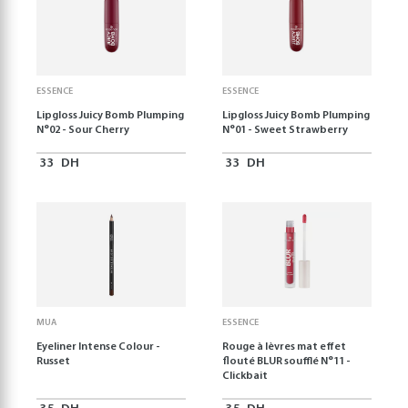
ESSENCE
ESSENCE
Lipgloss Juicy Bomb Plumping
Lipgloss Juicy Bomb Plumping
N°02 - Sour Cherry
N°01 - Sweet Strawberry
33
DH
33
DH
MUA
ESSENCE
Eyeliner Intense Colour -
Rouge à lèvres mat effet
Russet
flouté BLUR soufflé N°11 -
Clickbait