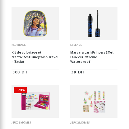
RED RIDGE
ESSENCE
Kit de coloriage et
Mascara Lash Princess Effet
d'activités Disney Wish Travel
Faux cils Extrême
- (Exclu)
Waterproof
300
DH
39
DH
- 24%
JEUX 2 MÔMES
JEUX 2 MÔMES