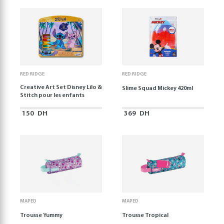
RED RIDGE
RED RIDGE
Creative Art Set Disney Lilo &
Slime Squad Mickey 420ml
Stitch pour les enfants
150
DH
369
DH
MAPED
MAPED
Trousse Yummy
Trousse Tropical