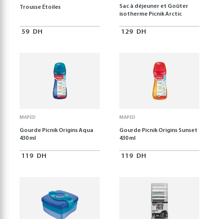
Sac à déjeuner et Goûter
Trousse Étoiles
isotherme Picnik Arctic
59
DH
129
DH
MAPED
MAPED
Gourde Picnik Origins Aqua
Gourde Picnik Origins Sunset
430 ml
430 ml
119
DH
119
DH