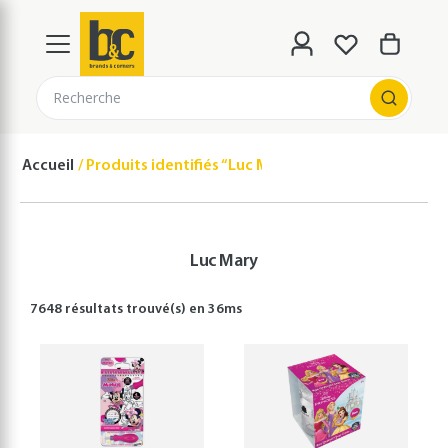
Recherche
Accueil
Produits identifiés “Luc Mary”
Luc Mary
7648 résultats
trouvé(s) en
36
ms