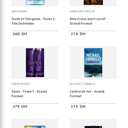
ANA HUANG
JAMES PATTERSON
Gods of the game - Tome 2 -
Alex Cross, mort ou vif -
The Defender
Grand Format
260
DH
314
DH
SARAH RIVENS
MICHAEL CONNELLY
Swan - Tome 1 - Grand
L'arbre de fer - Grand
Format
Format
274
DH
319
DH