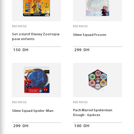
RED RIDGE
RED RIDGE
Set créatif Disney Zootopia
Slime Squad Frozen
pour enfants
150
DH
299
DH
RED RIDGE
RED RIDGE
Pach Marvel Spiderman
Slime Squad Spider-Man
Dough - 6 pièces
299
DH
100
DH