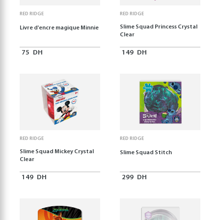
RED RIDGE
RED RIDGE
Slime Squad Princess Crystal
Livre d'encre magique Minnie
Clear
75
DH
149
DH
RED RIDGE
RED RIDGE
Slime Squad Mickey Crystal
Slime Squad Stitch
Clear
149
DH
299
DH