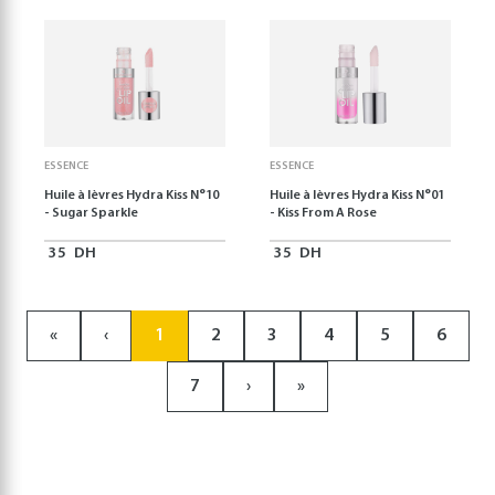
ESSENCE
ESSENCE
Huile à lèvres Hydra Kiss N°10
Huile à lèvres Hydra Kiss N°01
- Sugar Sparkle
- Kiss From A Rose
35
DH
35
DH
«
‹
1
2
3
4
5
6
7
›
»