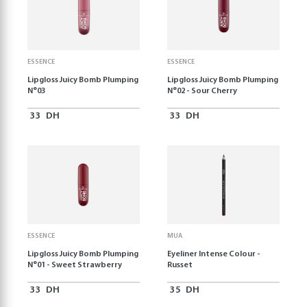
ESSENCE
ESSENCE
Lipgloss Juicy Bomb Plumping
Lipgloss Juicy Bomb Plumping
N°03
N°02 - Sour Cherry
33
DH
33
DH
ESSENCE
MUA
Lipgloss Juicy Bomb Plumping
Eyeliner Intense Colour -
N°01 - Sweet Strawberry
Russet
33
DH
35
DH