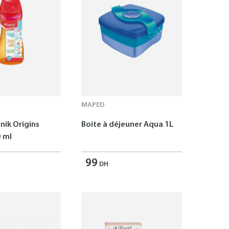
MAPED
nik Origins
Boite à déjeuner Aqua 1L
 ml
99
DH