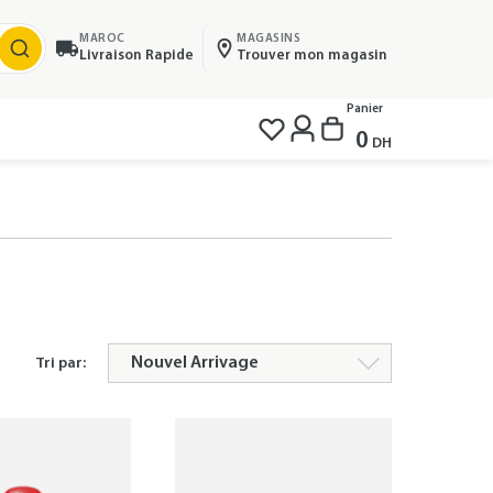
MAROC
MAGASINS
Livraison Rapide
Trouver mon magasin
Panier
0
DH
Tri par: