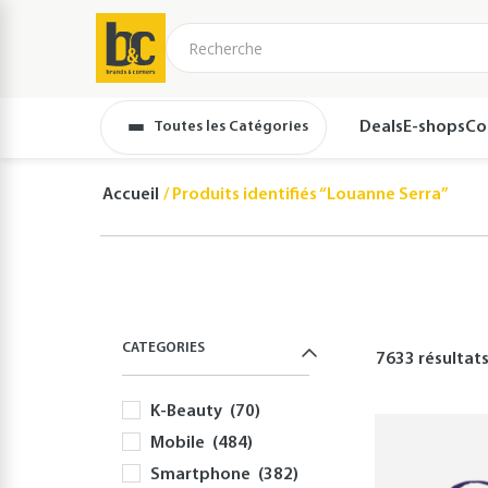
Toutes les Catégories
Deals
E-shops
Co
Accueil
Produits identifiés “Louanne Serra”
CATEGORIES
7633 résultat
K-Beauty
(70)
Mobile
(484)
Smartphone
(382)