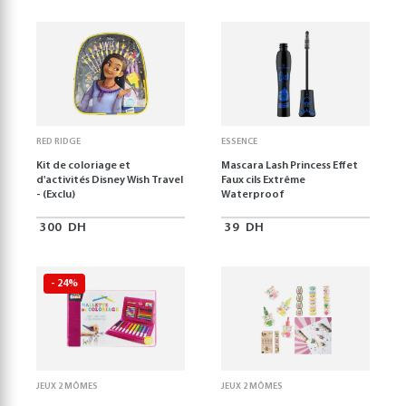
RED RIDGE
ESSENCE
Kit de coloriage et
Mascara Lash Princess Effet
d'activités Disney Wish Travel
Faux cils Extrême
- (Exclu)
Waterproof
300
DH
39
DH
- 24%
JEUX 2 MÔMES
JEUX 2 MÔMES