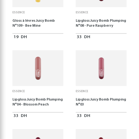
ESSENCE
ESSENCE
Gloss à lèvres Juicy Bomb
Lipgloss Juicy Bomb Plumping
N°109 - Bee Mine
N°08 - Pure Raspberry
19
DH
33
DH
ESSENCE
ESSENCE
Lipgloss Juicy Bomb Plumping
Lipgloss Juicy Bomb Plumping
N°04 - Blossom Peach
N°03
33
DH
33
DH