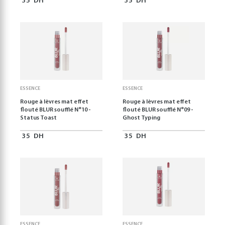
35
DH
35
DH
ESSENCE
ESSENCE
Rouge à lèvres mat effet
Rouge à lèvres mat effet
flouté BLUR soufflé N°10 -
flouté BLUR soufflé N°09 -
Status Toast
Ghost Typing
35
DH
35
DH
ESSENCE
ESSENCE