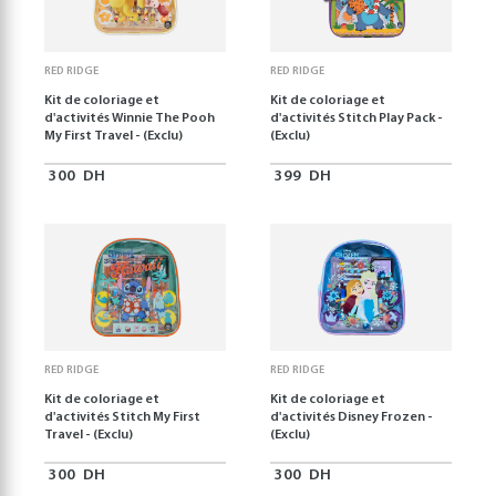
RED RIDGE
RED RIDGE
Kit de coloriage et
Kit de coloriage et
d'activités Winnie The Pooh
d'activités Stitch Play Pack -
My First Travel - (Exclu)
(Exclu)
300
DH
399
DH
RED RIDGE
RED RIDGE
Kit de coloriage et
Kit de coloriage et
d'activités Stitch My First
d'activités Disney Frozen -
Travel - (Exclu)
(Exclu)
300
DH
300
DH