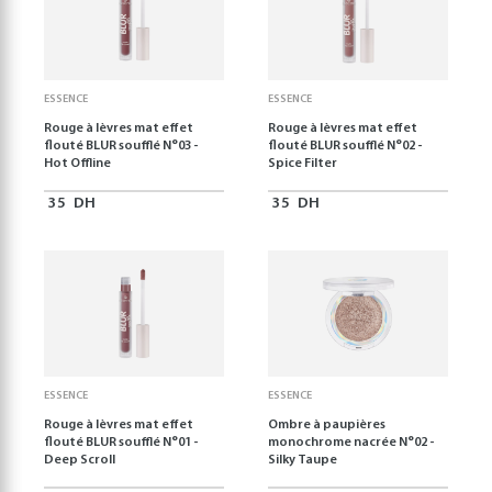
ESSENCE
ESSENCE
Rouge à lèvres mat effet
Rouge à lèvres mat effet
flouté BLUR soufflé N°03 -
flouté BLUR soufflé N°02 -
Hot Offline
Spice Filter
35
DH
35
DH
ESSENCE
ESSENCE
Rouge à lèvres mat effet
Ombre à paupières
flouté BLUR soufflé N°01 -
monochrome nacrée N°02 -
Deep Scroll
Silky Taupe