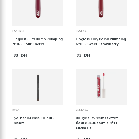
ESSENCE
ESSENCE
Lipgloss Juicy Bomb Plumping
Lipgloss Juicy Bomb Plumping
N°02 - Sour Cherry
N°01 - Sweet Strawberry
33
DH
33
DH
MUA
ESSENCE
Eyeliner Intense Colour -
Rouge à lèvres mat effet
Russet
flouté BLUR soufflé N°11 -
Clickbait