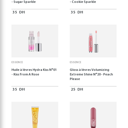
- Sugar Sparkle
- Cookie Sparkle
35
DH
35
DH
ESSENCE
ESSENCE
Huile à lèvres Hydra Kiss N°01
Gloss à lèvres Volumizing
- Kiss From A Rose
Extreme Shine N°20 - Peach
Please
35
DH
25
DH