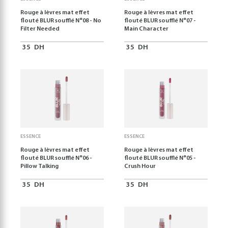
Rouge à lèvres mat effet
Rouge à lèvres mat effet
flouté BLUR soufflé N°08 - No
flouté BLUR soufflé N°07 -
Filter Needed
Main Character
35
DH
35
DH
ESSENCE
ESSENCE
Rouge à lèvres mat effet
Rouge à lèvres mat effet
flouté BLUR soufflé N°06 -
flouté BLUR soufflé N°05 -
Pillow Talking
Crush Hour
35
DH
35
DH