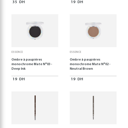
35
DH
19
DH
ESSENCE
ESSENCE
Ombre à paupières
Ombre à paupières
monochrome Mate N°03 -
monochrome Mate N°02 -
Deep Ink
Neutral Brown
19
DH
19
DH