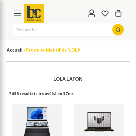
Recherche
Accueil
Produits identifiés “LOLA LAFON”
LOLA LAFON
7658 résultats
trouvé(s) en
37
ms