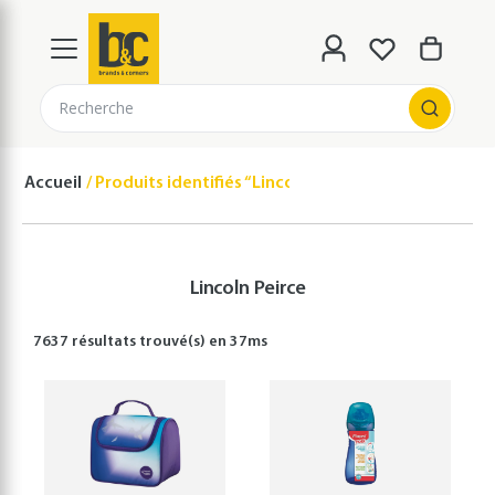
Recherche
Accueil
Produits identifiés “Lincoln Peirce”
Lincoln Peirce
7637 résultats
trouvé(s) en
37
ms