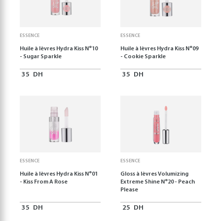
ESSENCE
ESSENCE
Huile à lèvres Hydra Kiss N°10
Huile à lèvres Hydra Kiss N°09
- Sugar Sparkle
- Cookie Sparkle
35
DH
35
DH
ESSENCE
ESSENCE
Huile à lèvres Hydra Kiss N°01
Gloss à lèvres Volumizing
- Kiss From A Rose
Extreme Shine N°20 - Peach
Please
35
DH
25
DH