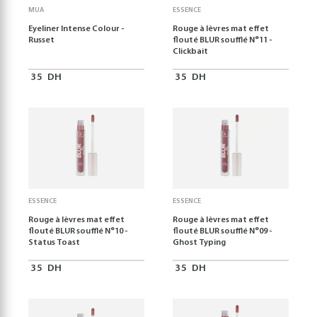
MUA
ESSENCE
Eyeliner Intense Colour -
Rouge à lèvres mat effet
Russet
flouté BLUR soufflé N°11 -
Clickbait
35
DH
35
DH
ESSENCE
ESSENCE
Rouge à lèvres mat effet
Rouge à lèvres mat effet
flouté BLUR soufflé N°10 -
flouté BLUR soufflé N°09 -
Status Toast
Ghost Typing
35
DH
35
DH