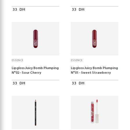
33
DH
33
DH
ESSENCE
ESSENCE
Lipgloss Juicy Bomb Plumping
Lipgloss Juicy Bomb Plumping
N°02 - Sour Cherry
N°01 - Sweet Strawberry
33
DH
33
DH