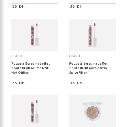
35
DH
35
DH
ESSENCE
ESSENCE
Rouge à lèvres mat effet
Rouge à lèvres mat effet
flouté BLUR soufflé N°03 -
flouté BLUR soufflé N°02 -
Hot Offline
Spice Filter
35
DH
35
DH