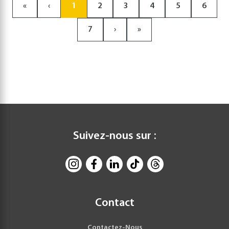
«
‹
1
2
3
4
5
6
7
›
»
Suivez-nous sur :
Contact
Contactez-Nous