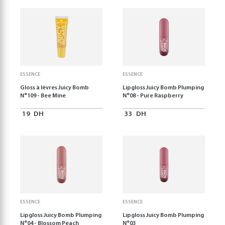
ESSENCE
ESSENCE
Gloss à lèvres Juicy Bomb
Lipgloss Juicy Bomb Plumping
N°109 - Bee Mine
N°08 - Pure Raspberry
19
DH
33
DH
ESSENCE
ESSENCE
Lipgloss Juicy Bomb Plumping
Lipgloss Juicy Bomb Plumping
N°04 - Blossom Peach
N°03