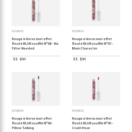
ESSENCE
ESSENCE
Rouge à lèvres mat effet
Rouge à lèvres mat effet
flouté BLUR soufflé N°08 - No
flouté BLUR soufflé N°07 -
Filter Needed
Main Character
35
DH
35
DH
ESSENCE
ESSENCE
Rouge à lèvres mat effet
Rouge à lèvres mat effet
flouté BLUR soufflé N°06 -
flouté BLUR soufflé N°05 -
Pillow Talking
Crush Hour