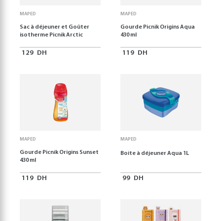
MAPED
MAPED
Sac à déjeuner et Goûter
Gourde Picnik Origins Aqua
isotherme Picnik Arctic
430 ml
129
DH
119
DH
MAPED
MAPED
Gourde Picnik Origins Sunset
Boite à déjeuner Aqua 1L
430 ml
119
DH
99
DH