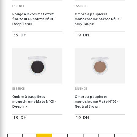
ESSENCE
ESSENCE
Rouge à lèvres mat effet
Ombre à paupières
flouté BLUR soufflé N°01 -
monochrome nacrée N°02 -
Deep Scroll
Silky Taupe
35
DH
19
DH
ESSENCE
ESSENCE
Ombre à paupières
Ombre à paupières
monochrome Mate N°03 -
monochrome Mate N°02 -
Deep Ink
Neutral Brown
19
DH
19
DH