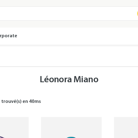
rporate
Léonora Miano
s
trouvé(s) en
40
ms