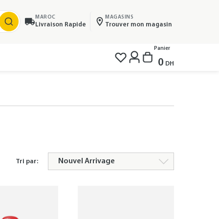
MAROC
MAGASINS
Livraison Rapide
Trouver mon magasin
Panier
0
DH
Tri par: