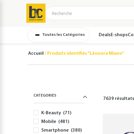
Toutes les Catégories
Deals
E-shops
Co
Accueil
Produits identifiés “Léonora Miano”
CATEGORIES
7639 résultat
K-Beauty
(71)
Mobile
(481)
Smartphone
(380)