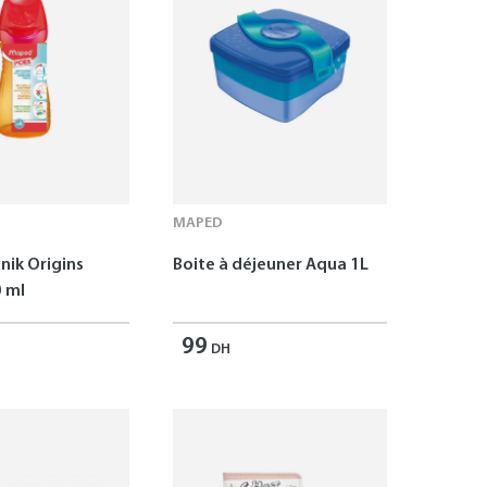
MAPED
nik Origins
Boite à déjeuner Aqua 1L
 ml
99
DH