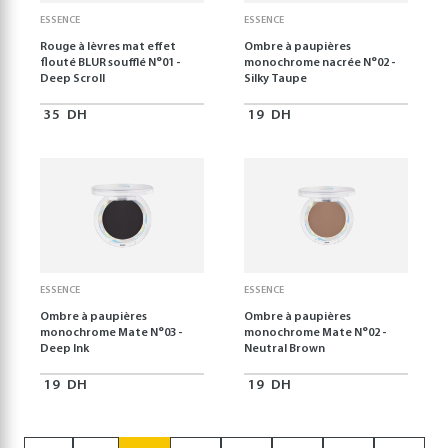
ESSENCE
ESSENCE
Rouge à lèvres mat effet
Ombre à paupières
flouté BLUR soufflé N°01 -
monochrome nacrée N°02 -
Deep Scroll
Silky Taupe
35
DH
19
DH
ESSENCE
ESSENCE
Ombre à paupières
Ombre à paupières
monochrome Mate N°03 -
monochrome Mate N°02 -
Deep Ink
Neutral Brown
19
DH
19
DH