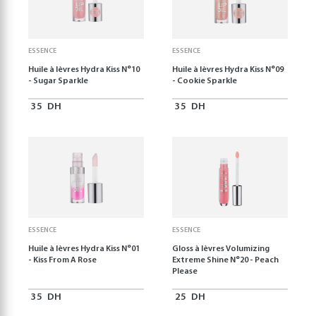
ESSENCE
ESSENCE
Huile à lèvres Hydra Kiss N°10
Huile à lèvres Hydra Kiss N°09
- Sugar Sparkle
- Cookie Sparkle
35
DH
35
DH
ESSENCE
ESSENCE
Huile à lèvres Hydra Kiss N°01
Gloss à lèvres Volumizing
- Kiss From A Rose
Extreme Shine N°20 - Peach
Please
35
DH
25
DH