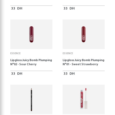
33
DH
33
DH
ESSENCE
ESSENCE
Lipgloss Juicy Bomb Plumping
Lipgloss Juicy Bomb Plumping
N°02 - Sour Cherry
N°01 - Sweet Strawberry
33
DH
33
DH