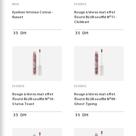
MUA
ESSENCE
Eyeliner Intense Colour -
Rouge à lèvres mat effet
Russet
flouté BLUR soufflé N°11 -
Clickbait
35
DH
35
DH
ESSENCE
ESSENCE
Rouge à lèvres mat effet
Rouge à lèvres mat effet
flouté BLUR soufflé N°10 -
flouté BLUR soufflé N°09 -
Status Toast
Ghost Typing
35
DH
35
DH