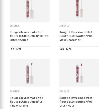
ESSENCE
ESSENCE
Rouge à lèvres mat effet
Rouge à lèvres mat effet
flouté BLUR soufflé N°08 - No
flouté BLUR soufflé N°07 -
Filter Needed
Main Character
35
DH
35
DH
ESSENCE
ESSENCE
Rouge à lèvres mat effet
Rouge à lèvres mat effet
flouté BLUR soufflé N°06 -
flouté BLUR soufflé N°05 -
Pillow Talking
Crush Hour