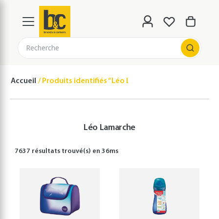
Recherche
Accueil
Produits identifiés “Léo Lamarche”
Léo Lamarche
7637 résultats
trouvé(s) en
36
ms