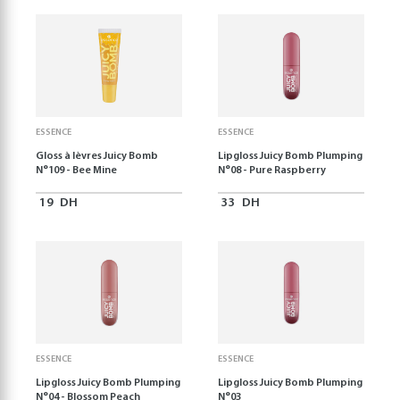
ESSENCE
ESSENCE
Gloss à lèvres Juicy Bomb
Lipgloss Juicy Bomb Plumping
N°109 - Bee Mine
N°08 - Pure Raspberry
19
DH
33
DH
ESSENCE
ESSENCE
Lipgloss Juicy Bomb Plumping
Lipgloss Juicy Bomb Plumping
N°04 - Blossom Peach
N°03