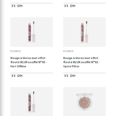
35
DH
35
DH
ESSENCE
ESSENCE
Rouge à lèvres mat effet
Rouge à lèvres mat effet
flouté BLUR soufflé N°03 -
flouté BLUR soufflé N°02 -
Hot Offline
Spice Filter
35
DH
35
DH