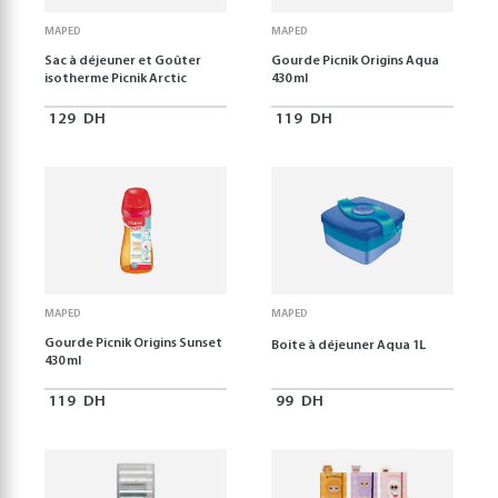
MAPED
MAPED
Sac à déjeuner et Goûter
Gourde Picnik Origins Aqua
isotherme Picnik Arctic
430 ml
129
DH
119
DH
MAPED
MAPED
Gourde Picnik Origins Sunset
Boite à déjeuner Aqua 1L
430 ml
119
DH
99
DH