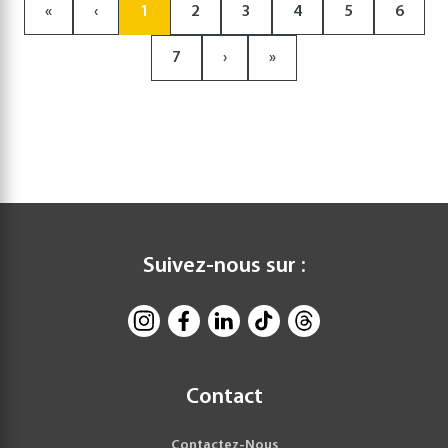
«
‹
1
2
3
4
5
6
7
›
»
Suivez-nous sur :
Contact
Contactez-Nous