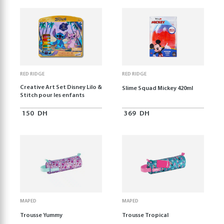
RED RIDGE
RED RIDGE
Creative Art Set Disney Lilo &
Slime Squad Mickey 420ml
Stitch pour les enfants
150
DH
369
DH
MAPED
MAPED
Trousse Yummy
Trousse Tropical