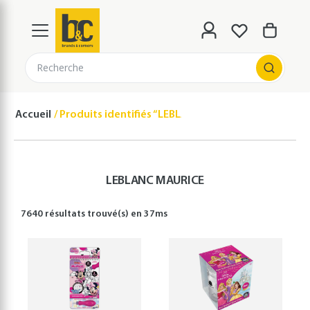
Recherche
Accueil
Produits identifiés “LEBLANC MAURICE”
LEBLANC MAURICE
7640 résultats
trouvé(s) en
37
ms