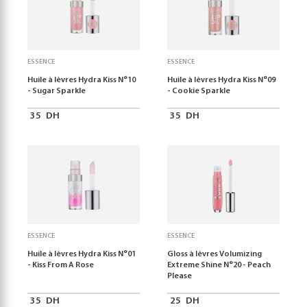
ESSENCE
ESSENCE
Huile à lèvres Hydra Kiss N°10
Huile à lèvres Hydra Kiss N°09
- Sugar Sparkle
- Cookie Sparkle
35
DH
35
DH
ESSENCE
ESSENCE
Huile à lèvres Hydra Kiss N°01
Gloss à lèvres Volumizing
- Kiss From A Rose
Extreme Shine N°20 - Peach
Please
35
DH
25
DH