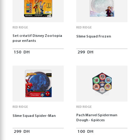
RED RIDGE
RED RIDGE
Set créatif Disney Zootopia
Slime Squad Frozen
pour enfants
150
DH
299
DH
RED RIDGE
RED RIDGE
Pach Marvel Spiderman
Slime Squad Spider-Man
Dough - 6 pièces
299
DH
100
DH