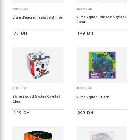
RED RIDGE
RED RIDGE
Slime Squad Princess Crystal
Livre d'encre magique Minnie
Clear
75
DH
149
DH
RED RIDGE
RED RIDGE
Slime Squad Mickey Crystal
Slime Squad Stitch
Clear
149
DH
299
DH