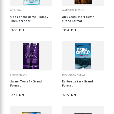
ANA HUANG
JAMES PATTERSON
Gods of the game - Tome 2 -
Alex Cross, mort ou vif -
The Defender
Grand Format
260
DH
314
DH
SARAH RIVENS
MICHAEL CONNELLY
Swan - Tome 1 - Grand
L'arbre de fer - Grand
Format
Format
274
DH
319
DH