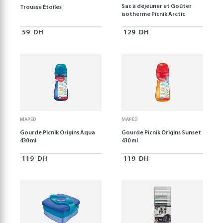
Sac à déjeuner et Goûter
Trousse Étoiles
isotherme Picnik Arctic
59
DH
129
DH
MAPED
MAPED
Gourde Picnik Origins Aqua
Gourde Picnik Origins Sunset
430 ml
430 ml
119
DH
119
DH