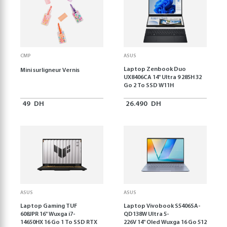
CMP
ASUS
Laptop Zenbook Duo
Mini surligneur Vernis
UX8406CA 14'' Ultra 9 285H 32
Go 2 To SSD W11H
49
DH
26.490
DH
ASUS
ASUS
Laptop Gaming TUF
Laptop Vivobook S5406SA-
608JPR 16'' Wuxga i7-
QD138W Ultra 5-
14650HX 16 Go 1 To SSD RTX
226V 14" Oled Wuxga 16 Go 512