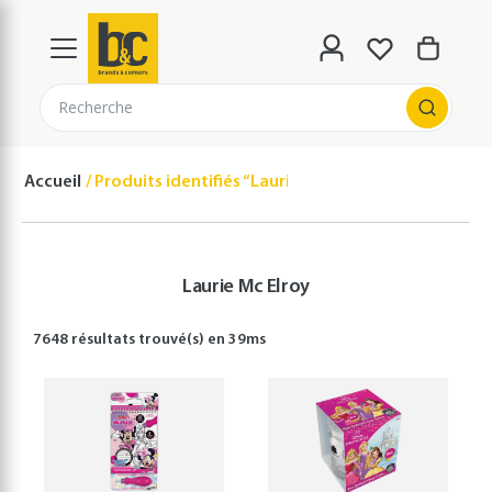
Recherche
Accueil
Produits identifiés “Laurie Mc Elroy”
Laurie Mc Elroy
7648 résultats
trouvé(s) en
39
ms