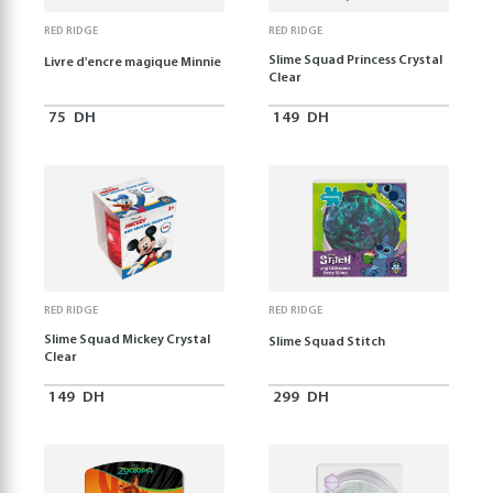
RED RIDGE
RED RIDGE
Slime Squad Princess Crystal
Livre d'encre magique Minnie
Clear
75
DH
149
DH
RED RIDGE
RED RIDGE
Slime Squad Mickey Crystal
Slime Squad Stitch
Clear
149
DH
299
DH