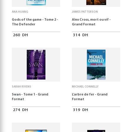
ANA HUANG
JAMES PATTERSON
Gods of the game - Tome 2 -
Alex Cross, mort ou vif -
The Defender
Grand Format
260
DH
314
DH
SARAH RIVENS
MICHAEL CONNELLY
Swan - Tome 1 - Grand
L'arbre de fer - Grand
Format
Format
274
DH
319
DH