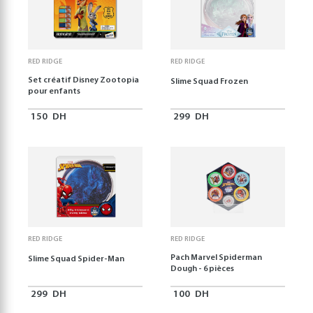
RED RIDGE
RED RIDGE
Set créatif Disney Zootopia
Slime Squad Frozen
pour enfants
150
DH
299
DH
RED RIDGE
RED RIDGE
Pach Marvel Spiderman
Slime Squad Spider-Man
Dough - 6 pièces
299
DH
100
DH