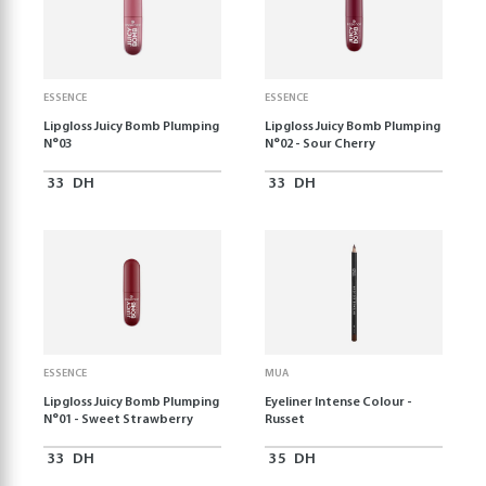
ESSENCE
ESSENCE
Lipgloss Juicy Bomb Plumping
Lipgloss Juicy Bomb Plumping
N°03
N°02 - Sour Cherry
33
DH
33
DH
ESSENCE
MUA
Lipgloss Juicy Bomb Plumping
Eyeliner Intense Colour -
N°01 - Sweet Strawberry
Russet
33
DH
35
DH