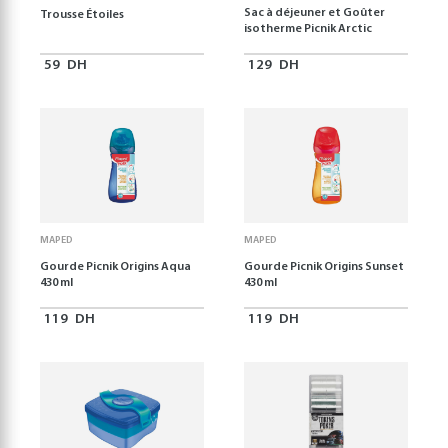
Sac à déjeuner et Goûter
Trousse Étoiles
isotherme Picnik Arctic
59
DH
129
DH
MAPED
MAPED
Gourde Picnik Origins Aqua
Gourde Picnik Origins Sunset
430 ml
430 ml
119
DH
119
DH