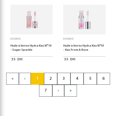
ESSENCE
ESSENCE
Huile à lèvres Hydra Kiss N°10
Huile à lèvres Hydra Kiss N°01
- Sugar Sparkle
- Kiss From A Rose
35
DH
35
DH
«
‹
1
2
3
4
5
6
7
›
»