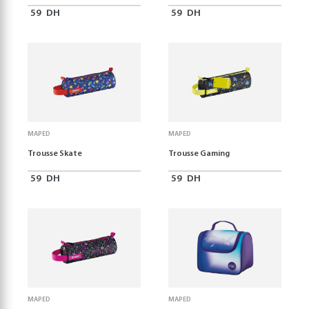
59
DH
59
DH
MAPED
MAPED
Trousse Skate
Trousse Gaming
59
DH
59
DH
MAPED
MAPED