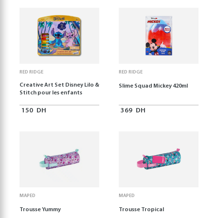
RED RIDGE
RED RIDGE
Creative Art Set Disney Lilo &
Slime Squad Mickey 420ml
Stitch pour les enfants
150
DH
369
DH
MAPED
MAPED
Trousse Yummy
Trousse Tropical