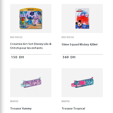
RED RIDGE
RED RIDGE
Creative Art Set Disney Lilo &
Slime Squad Mickey 420ml
Stitch pour les enfants
150
DH
369
DH
MAPED
MAPED
Trousse Yummy
Trousse Tropical