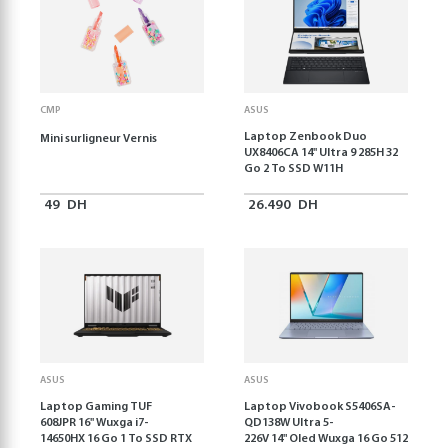
CMP
ASUS
Laptop Zenbook Duo
Mini surligneur Vernis
UX8406CA 14'' Ultra 9 285H 32
Go 2 To SSD W11H
49
DH
26.490
DH
ASUS
ASUS
Laptop Gaming TUF
Laptop Vivobook S5406SA-
608JPR 16'' Wuxga i7-
QD138W Ultra 5-
14650HX 16 Go 1 To SSD RTX
226V 14" Oled Wuxga 16 Go 512