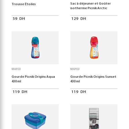
Sac à déjeuner et Goûter
Trousse Étoiles
isotherme Picnik Arctic
59
DH
129
DH
MAPED
MAPED
Gourde Picnik Origins Aqua
Gourde Picnik Origins Sunset
430 ml
430 ml
119
DH
119
DH