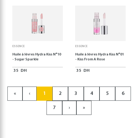
ESSENCE
ESSENCE
Huile à lèvres Hydra Kiss N°10
Huile à lèvres Hydra Kiss N°01
- Sugar Sparkle
- Kiss From A Rose
35
DH
35
DH
«
‹
1
2
3
4
5
6
7
›
»