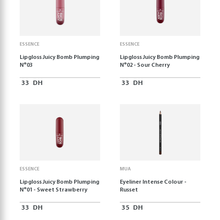
ESSENCE
ESSENCE
Lipgloss Juicy Bomb Plumping
Lipgloss Juicy Bomb Plumping
N°03
N°02 - Sour Cherry
33
DH
33
DH
ESSENCE
MUA
Lipgloss Juicy Bomb Plumping
Eyeliner Intense Colour -
N°01 - Sweet Strawberry
Russet
33
DH
35
DH