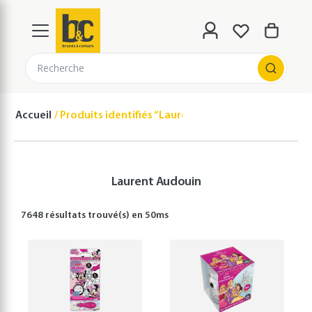
Recherche
Accueil
Produits identifiés “Laurent Audouin”
Laurent Audouin
7648 résultats
trouvé(s) en
50
ms