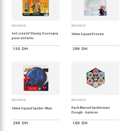
RED RIDGE
RED RIDGE
Set créatif Disney Zootopia
Slime Squad Frozen
pour enfants
150
DH
299
DH
RED RIDGE
RED RIDGE
Pach Marvel Spiderman
Slime Squad Spider-Man
Dough - 6 pièces
299
DH
100
DH