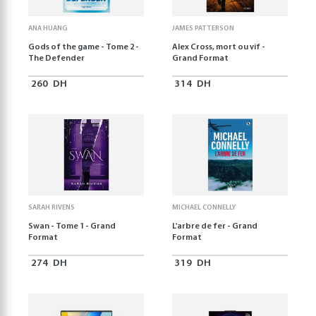
ANA HUANG
JAMES PATTERSON
Gods of the game - Tome 2 -
Alex Cross, mort ou vif -
The Defender
Grand Format
260
DH
314
DH
SARAH RIVENS
MICHAEL CONNELLY
Swan - Tome 1 - Grand
L'arbre de fer - Grand
Format
Format
274
DH
319
DH