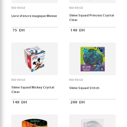
RED RIDGE
RED RIDGE
Slime Squad Princess Crystal
Livre d'encre magique Minnie
Clear
75
DH
149
DH
RED RIDGE
RED RIDGE
Slime Squad Mickey Crystal
Slime Squad Stitch
Clear
149
DH
299
DH