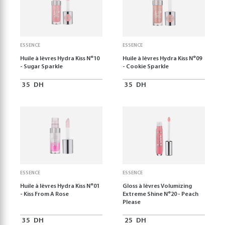
ESSENCE
ESSENCE
Huile à lèvres Hydra Kiss N°10
Huile à lèvres Hydra Kiss N°09
- Sugar Sparkle
- Cookie Sparkle
35
DH
35
DH
ESSENCE
ESSENCE
Huile à lèvres Hydra Kiss N°01
Gloss à lèvres Volumizing
- Kiss From A Rose
Extreme Shine N°20 - Peach
Please
35
DH
25
DH