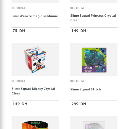
RED RIDGE
RED RIDGE
Slime Squad Princess Crystal
Livre d'encre magique Minnie
Clear
75
DH
149
DH
RED RIDGE
RED RIDGE
Slime Squad Mickey Crystal
Slime Squad Stitch
Clear
149
DH
299
DH