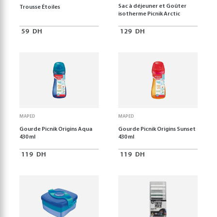
Sac à déjeuner et Goûter
Trousse Étoiles
isotherme Picnik Arctic
59
DH
129
DH
MAPED
MAPED
Gourde Picnik Origins Aqua
Gourde Picnik Origins Sunset
430 ml
430 ml
119
DH
119
DH