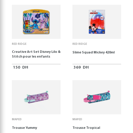
RED RIDGE
RED RIDGE
Creative Art Set Disney Lilo &
Slime Squad Mickey 420ml
Stitch pour les enfants
150
DH
369
DH
MAPED
MAPED
Trousse Yummy
Trousse Tropical