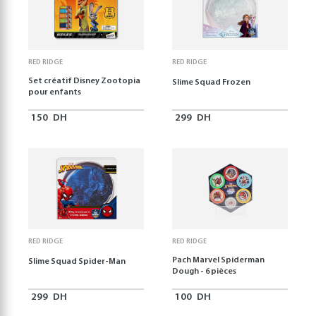
RED RIDGE
RED RIDGE
Set créatif Disney Zootopia
Slime Squad Frozen
pour enfants
150
DH
299
DH
RED RIDGE
RED RIDGE
Pach Marvel Spiderman
Slime Squad Spider-Man
Dough - 6 pièces
299
DH
100
DH