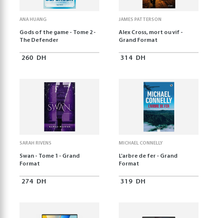
ANA HUANG
JAMES PATTERSON
Gods of the game - Tome 2 -
Alex Cross, mort ou vif -
The Defender
Grand Format
260
DH
314
DH
SARAH RIVENS
MICHAEL CONNELLY
Swan - Tome 1 - Grand
L'arbre de fer - Grand
Format
Format
274
DH
319
DH