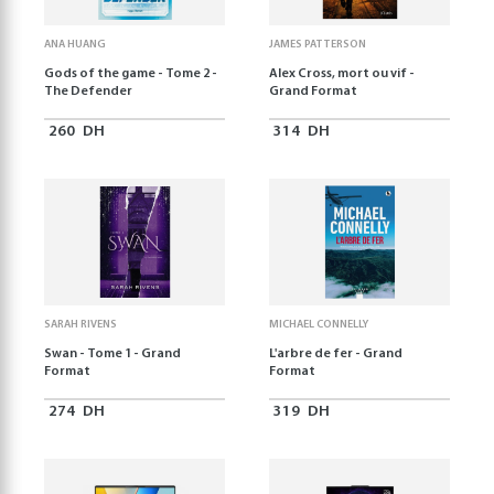
ANA HUANG
JAMES PATTERSON
Gods of the game - Tome 2 -
Alex Cross, mort ou vif -
The Defender
Grand Format
260
DH
314
DH
SARAH RIVENS
MICHAEL CONNELLY
Swan - Tome 1 - Grand
L'arbre de fer - Grand
Format
Format
274
DH
319
DH