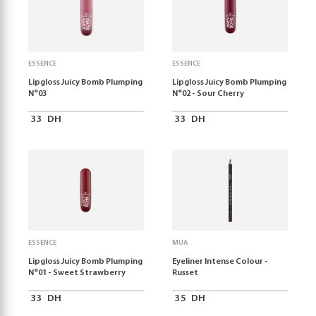
ESSENCE
ESSENCE
Lipgloss Juicy Bomb Plumping
Lipgloss Juicy Bomb Plumping
N°03
N°02 - Sour Cherry
33
DH
33
DH
ESSENCE
MUA
Lipgloss Juicy Bomb Plumping
Eyeliner Intense Colour -
N°01 - Sweet Strawberry
Russet
33
DH
35
DH