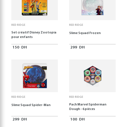
RED RIDGE
RED RIDGE
Set créatif Disney Zootopia
Slime Squad Frozen
pour enfants
150
DH
299
DH
RED RIDGE
RED RIDGE
Pach Marvel Spiderman
Slime Squad Spider-Man
Dough - 6 pièces
299
DH
100
DH