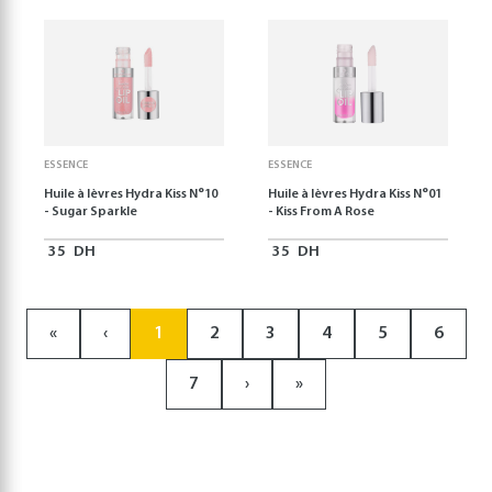
ESSENCE
ESSENCE
Huile à lèvres Hydra Kiss N°10
Huile à lèvres Hydra Kiss N°01
- Sugar Sparkle
- Kiss From A Rose
35
DH
35
DH
«
‹
1
2
3
4
5
6
7
›
»