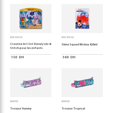
RED RIDGE
RED RIDGE
Creative Art Set Disney Lilo &
Slime Squad Mickey 420ml
Stitch pour les enfants
150
DH
369
DH
MAPED
MAPED
Trousse Yummy
Trousse Tropical