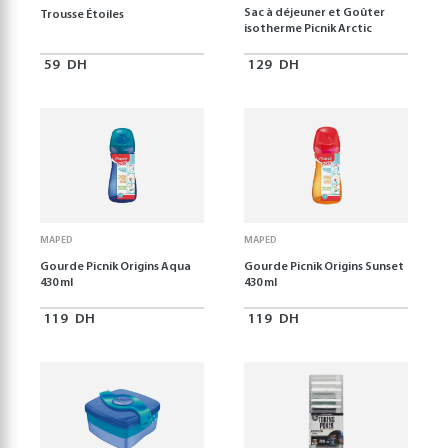
Sac à déjeuner et Goûter
Trousse Étoiles
isotherme Picnik Arctic
59
DH
129
DH
MAPED
MAPED
Gourde Picnik Origins Aqua
Gourde Picnik Origins Sunset
430 ml
430 ml
119
DH
119
DH