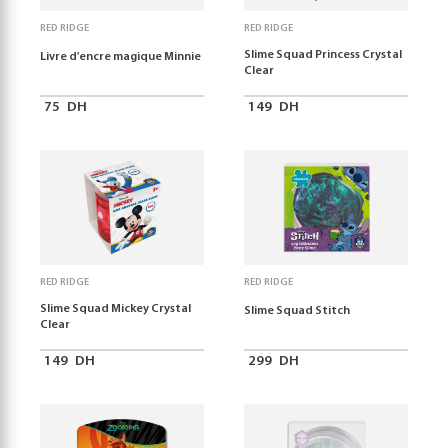
RED RIDGE
RED RIDGE
Slime Squad Princess Crystal
Livre d'encre magique Minnie
Clear
75
DH
149
DH
RED RIDGE
RED RIDGE
Slime Squad Mickey Crystal
Slime Squad Stitch
Clear
149
DH
299
DH