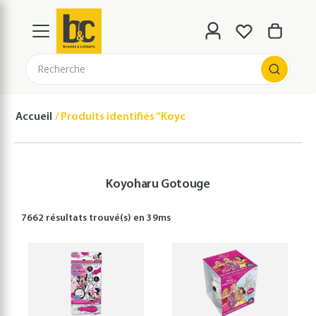
Recherche
Accueil
Produits identifiés “Koyoharu Gotouge”
Koyoharu Gotouge
7662 résultats
trouvé(s) en
39
ms