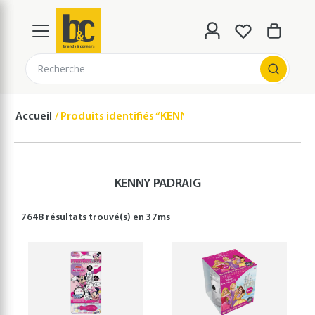
Recherche
Accueil
Produits identifiés “KENNY PADRAIG”
KENNY PADRAIG
7648 résultats
trouvé(s) en
37
ms