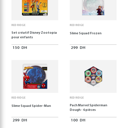
RED RIDGE
RED RIDGE
Set créatif Disney Zootopia
Slime Squad Frozen
pour enfants
150
DH
299
DH
RED RIDGE
RED RIDGE
Pach Marvel Spiderman
Slime Squad Spider-Man
Dough - 6 pièces
299
DH
100
DH