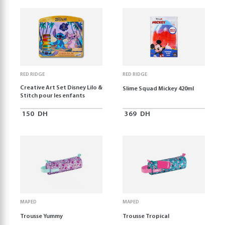
RED RIDGE
RED RIDGE
Creative Art Set Disney Lilo &
Slime Squad Mickey 420ml
Stitch pour les enfants
150
DH
369
DH
MAPED
MAPED
Trousse Yummy
Trousse Tropical