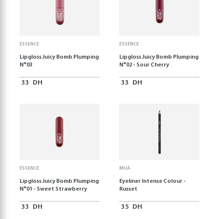
ESSENCE
ESSENCE
Lipgloss Juicy Bomb Plumping
Lipgloss Juicy Bomb Plumping
N°03
N°02 - Sour Cherry
33
DH
33
DH
ESSENCE
MUA
Lipgloss Juicy Bomb Plumping
Eyeliner Intense Colour -
N°01 - Sweet Strawberry
Russet
33
DH
35
DH