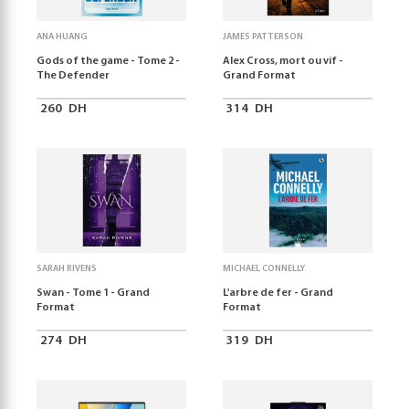
ANA HUANG
JAMES PATTERSON
Gods of the game - Tome 2 -
Alex Cross, mort ou vif -
The Defender
Grand Format
260
DH
314
DH
SARAH RIVENS
MICHAEL CONNELLY
Swan - Tome 1 - Grand
L'arbre de fer - Grand
Format
Format
274
DH
319
DH