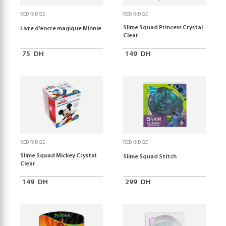
RED RIDGE
RED RIDGE
Slime Squad Princess Crystal
Livre d'encre magique Minnie
Clear
75
DH
149
DH
RED RIDGE
RED RIDGE
Slime Squad Mickey Crystal
Slime Squad Stitch
Clear
149
DH
299
DH