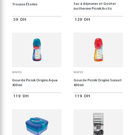
Sac à déjeuner et Goûter
Trousse Étoiles
isotherme Picnik Arctic
59
DH
129
DH
MAPED
MAPED
Gourde Picnik Origins Aqua
Gourde Picnik Origins Sunset
430 ml
430 ml
119
DH
119
DH