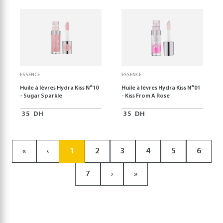
ESSENCE
ESSENCE
Huile à lèvres Hydra Kiss N°10
Huile à lèvres Hydra Kiss N°01
- Sugar Sparkle
- Kiss From A Rose
35
DH
35
DH
«
‹
1
2
3
4
5
6
7
›
»