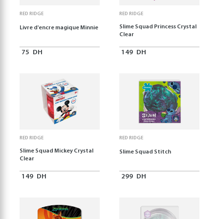
RED RIDGE
RED RIDGE
Slime Squad Princess Crystal
Livre d'encre magique Minnie
Clear
75
DH
149
DH
RED RIDGE
RED RIDGE
Slime Squad Mickey Crystal
Slime Squad Stitch
Clear
149
DH
299
DH