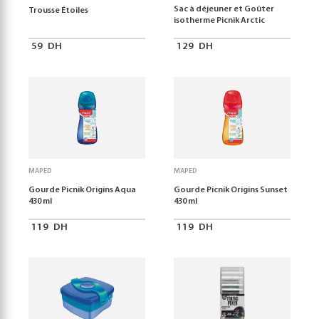
Sac à déjeuner et Goûter
Trousse Étoiles
isotherme Picnik Arctic
59
DH
129
DH
MAPED
MAPED
Gourde Picnik Origins Aqua
Gourde Picnik Origins Sunset
430 ml
430 ml
119
DH
119
DH