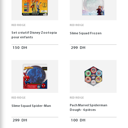
RED RIDGE
RED RIDGE
Set créatif Disney Zootopia
Slime Squad Frozen
pour enfants
150
DH
299
DH
RED RIDGE
RED RIDGE
Pach Marvel Spiderman
Slime Squad Spider-Man
Dough - 6 pièces
299
DH
100
DH