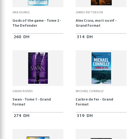
ANA HUANG
JAMES PATTERSON
Gods of the game - Tome 2 -
Alex Cross, mort ou vif -
The Defender
Grand Format
260
DH
314
DH
SARAH RIVENS
MICHAEL CONNELLY
Swan - Tome 1 - Grand
L'arbre de fer - Grand
Format
Format
274
DH
319
DH