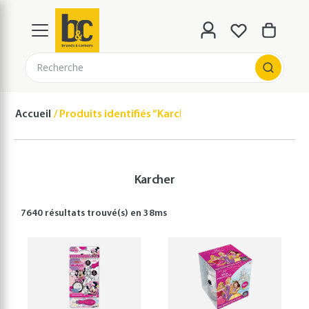
Recherche
Accueil
Produits identifiés “Karcher”
Karcher
7640 résultats
trouvé(s) en
38
ms