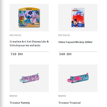
RED RIDGE
RED RIDGE
Creative Art Set Disney Lilo &
Slime Squad Mickey 420ml
Stitch pour les enfants
150
DH
369
DH
MAPED
MAPED
Trousse Yummy
Trousse Tropical