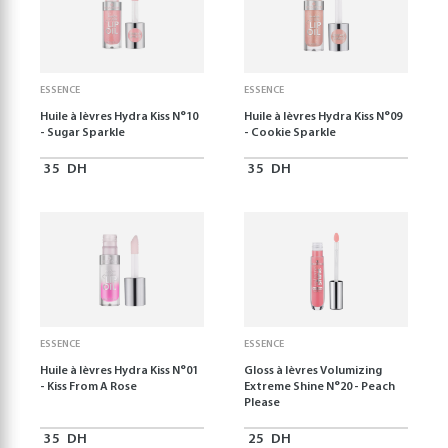
ESSENCE
ESSENCE
Huile à lèvres Hydra Kiss N°10
Huile à lèvres Hydra Kiss N°09
- Sugar Sparkle
- Cookie Sparkle
35
DH
35
DH
ESSENCE
ESSENCE
Huile à lèvres Hydra Kiss N°01
Gloss à lèvres Volumizing
- Kiss From A Rose
Extreme Shine N°20 - Peach
Please
35
DH
25
DH