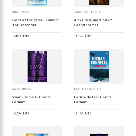
ANA HUANG
JAMES PATTERSON
Gods of the game - Tome 2 -
Alex Cross, mort ou vif -
The Defender
Grand Format
260
DH
314
DH
SARAH RIVENS
MICHAEL CONNELLY
Swan - Tome 1 - Grand
L'arbre de fer - Grand
Format
Format
274
DH
319
DH