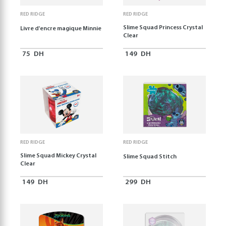
RED RIDGE
RED RIDGE
Slime Squad Princess Crystal
Livre d'encre magique Minnie
Clear
75
DH
149
DH
RED RIDGE
RED RIDGE
Slime Squad Mickey Crystal
Slime Squad Stitch
Clear
149
DH
299
DH