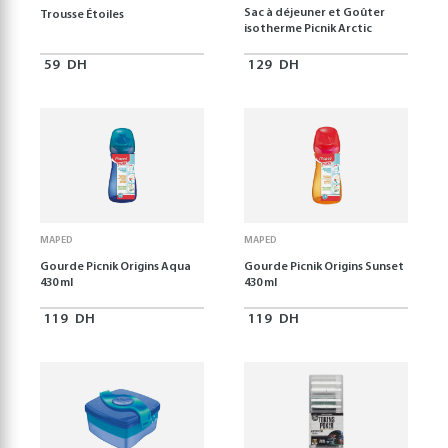
Sac à déjeuner et Goûter
Trousse Étoiles
isotherme Picnik Arctic
59
DH
129
DH
MAPED
MAPED
Gourde Picnik Origins Aqua
Gourde Picnik Origins Sunset
430 ml
430 ml
119
DH
119
DH