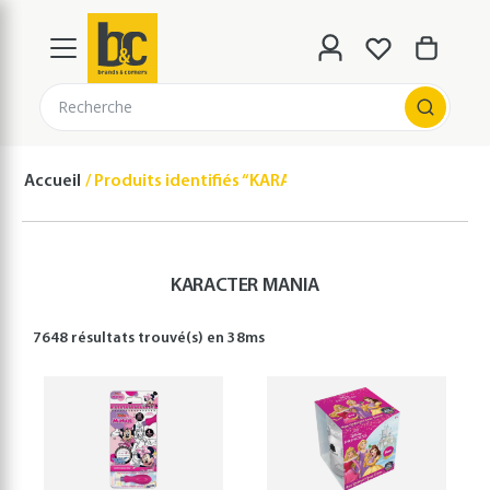
Recherche
Accueil
Produits identifiés “KARACTER MANIA”
KARACTER MANIA
7648 résultats
trouvé(s) en
38
ms