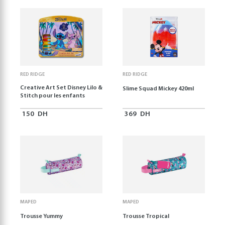
RED RIDGE
RED RIDGE
Creative Art Set Disney Lilo &
Slime Squad Mickey 420ml
Stitch pour les enfants
150
DH
369
DH
MAPED
MAPED
Trousse Yummy
Trousse Tropical