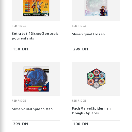
RED RIDGE
RED RIDGE
Set créatif Disney Zootopia
Slime Squad Frozen
pour enfants
150
DH
299
DH
RED RIDGE
RED RIDGE
Pach Marvel Spiderman
Slime Squad Spider-Man
Dough - 6 pièces
299
DH
100
DH