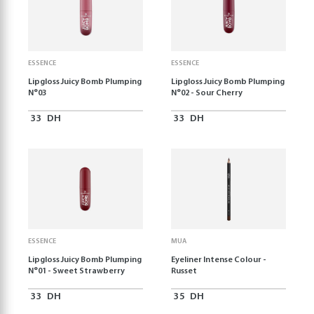
ESSENCE
ESSENCE
Lipgloss Juicy Bomb Plumping
Lipgloss Juicy Bomb Plumping
N°03
N°02 - Sour Cherry
33
DH
33
DH
ESSENCE
MUA
Lipgloss Juicy Bomb Plumping
Eyeliner Intense Colour -
N°01 - Sweet Strawberry
Russet
33
DH
35
DH