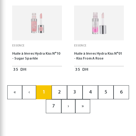
ESSENCE
ESSENCE
Huile à lèvres Hydra Kiss N°10
Huile à lèvres Hydra Kiss N°01
- Sugar Sparkle
- Kiss From A Rose
35
DH
35
DH
«
‹
1
2
3
4
5
6
7
›
»