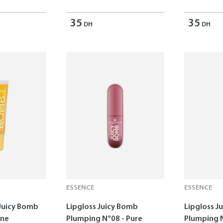
35
35
DH
DH
ESSENCE
ESSENCE
 Juicy Bomb
Lipgloss Juicy Bomb
Lipgloss J
ine
Plumping N°08 - Pure
Plumping 