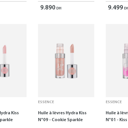
9.890
9.499
DH
D
ESSENCE
ESSENCE
Hydra Kiss
Huile à lèvres Hydra Kiss
Huile à lèv
Sparkle
N°09 - Cookie Sparkle
N°01 - Kis