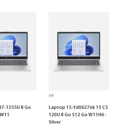
HP
I7-1355U 8 Go
Laptop 15-fd0627nk 15 C5
 W11
120U 8 Go 512 Go W11H6 -
Silver