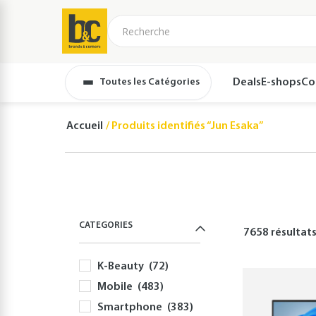
Toutes les Catégories
Deals
E-shops
Co
Accueil
Produits identifiés “Jun Esaka”
CATEGORIES
7658 résultat
K-Beauty
(72)
Mobile
(483)
Smartphone
(383)