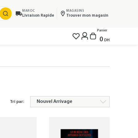
MAROC
MAGASINS
Livraison Rapide
Trouver mon magasin
Panier
0
DH
Tri par: