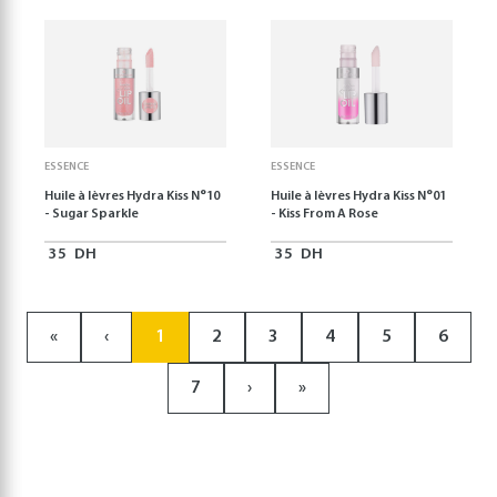
ESSENCE
ESSENCE
Huile à lèvres Hydra Kiss N°10
Huile à lèvres Hydra Kiss N°01
- Sugar Sparkle
- Kiss From A Rose
35
DH
35
DH
«
‹
1
2
3
4
5
6
7
›
»