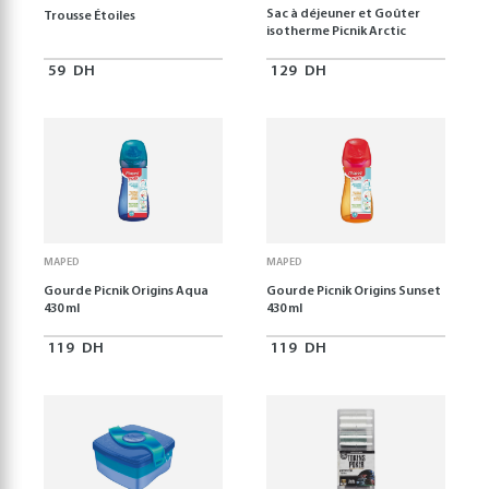
Sac à déjeuner et Goûter
Trousse Étoiles
isotherme Picnik Arctic
59
DH
129
DH
MAPED
MAPED
Gourde Picnik Origins Aqua
Gourde Picnik Origins Sunset
430 ml
430 ml
119
DH
119
DH