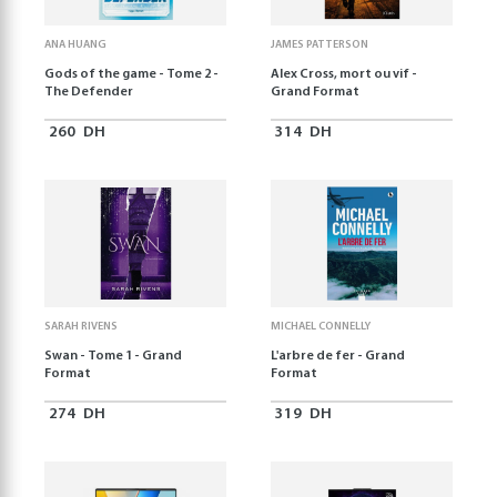
ANA HUANG
JAMES PATTERSON
Gods of the game - Tome 2 -
Alex Cross, mort ou vif -
The Defender
Grand Format
260
DH
314
DH
SARAH RIVENS
MICHAEL CONNELLY
Swan - Tome 1 - Grand
L'arbre de fer - Grand
Format
Format
274
DH
319
DH