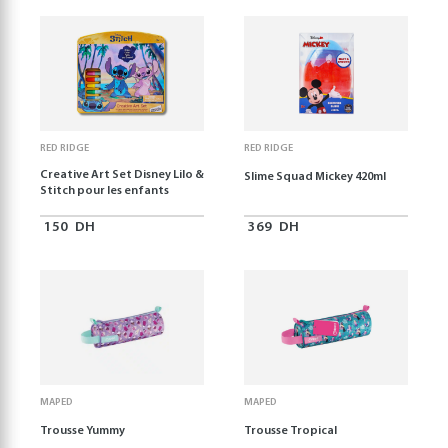
RED RIDGE
RED RIDGE
Creative Art Set Disney Lilo &
Slime Squad Mickey 420ml
Stitch pour les enfants
150
DH
369
DH
MAPED
MAPED
Trousse Yummy
Trousse Tropical