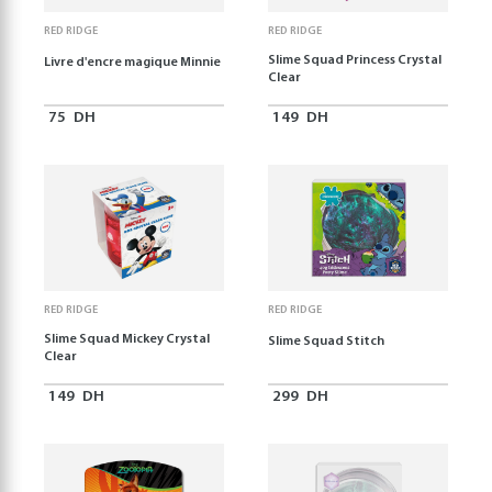
RED RIDGE
RED RIDGE
Slime Squad Princess Crystal
Livre d'encre magique Minnie
Clear
75
DH
149
DH
RED RIDGE
RED RIDGE
Slime Squad Mickey Crystal
Slime Squad Stitch
Clear
149
DH
299
DH