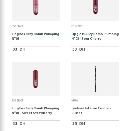
ESSENCE
ESSENCE
Lipgloss Juicy Bomb Plumping
Lipgloss Juicy Bomb Plumping
N°03
N°02 - Sour Cherry
33
DH
33
DH
ESSENCE
MUA
Lipgloss Juicy Bomb Plumping
Eyeliner Intense Colour -
N°01 - Sweet Strawberry
Russet
33
DH
35
DH