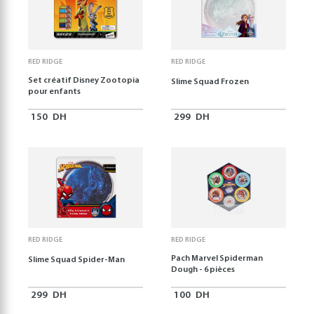
RED RIDGE
RED RIDGE
Set créatif Disney Zootopia
Slime Squad Frozen
pour enfants
150
DH
299
DH
RED RIDGE
RED RIDGE
Pach Marvel Spiderman
Slime Squad Spider-Man
Dough - 6 pièces
299
DH
100
DH