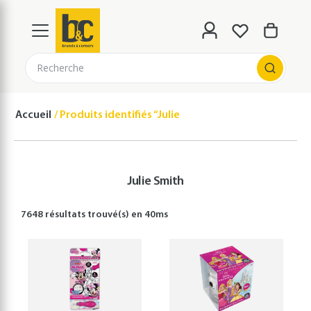
Recherche
Accueil
Produits identifiés “Julie Smith”
Julie Smith
7648 résultats
trouvé(s) en
40
ms