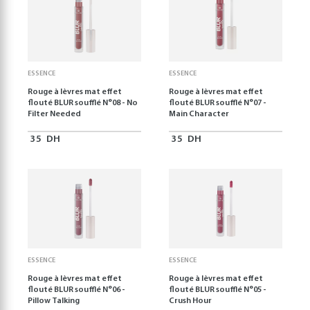
ESSENCE
ESSENCE
Rouge à lèvres mat effet
Rouge à lèvres mat effet
flouté BLUR soufflé N°08 - No
flouté BLUR soufflé N°07 -
Filter Needed
Main Character
35
DH
35
DH
ESSENCE
ESSENCE
Rouge à lèvres mat effet
Rouge à lèvres mat effet
flouté BLUR soufflé N°06 -
flouté BLUR soufflé N°05 -
Pillow Talking
Crush Hour