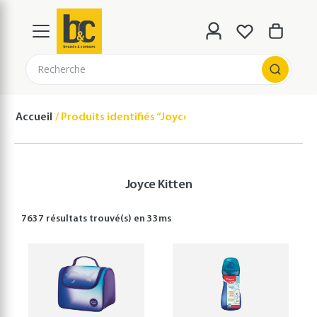
Recherche
Accueil
Produits identifiés “Joyce Kitten”
Joyce Kitten
7637 résultats
trouvé(s) en
33
ms