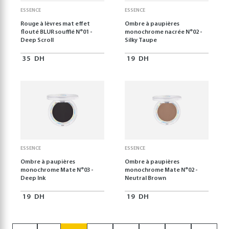
ESSENCE
ESSENCE
Rouge à lèvres mat effet
Ombre à paupières
flouté BLUR soufflé N°01 -
monochrome nacrée N°02 -
Deep Scroll
Silky Taupe
35
DH
19
DH
ESSENCE
ESSENCE
Ombre à paupières
Ombre à paupières
monochrome Mate N°03 -
monochrome Mate N°02 -
Deep Ink
Neutral Brown
19
DH
19
DH