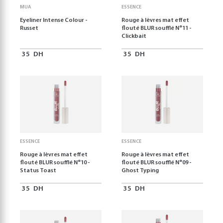
MUA
ESSENCE
Eyeliner Intense Colour -
Rouge à lèvres mat effet
Russet
flouté BLUR soufflé N°11 -
Clickbait
35
DH
35
DH
ESSENCE
ESSENCE
Rouge à lèvres mat effet
Rouge à lèvres mat effet
flouté BLUR soufflé N°10 -
flouté BLUR soufflé N°09 -
Status Toast
Ghost Typing
35
DH
35
DH