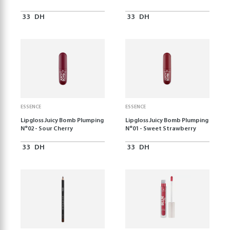
33
DH
33
DH
ESSENCE
ESSENCE
Lipgloss Juicy Bomb Plumping
Lipgloss Juicy Bomb Plumping
N°02 - Sour Cherry
N°01 - Sweet Strawberry
33
DH
33
DH