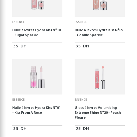
ESSENCE
ESSENCE
Huile à lèvres Hydra Kiss N°10
Huile à lèvres Hydra Kiss N°09
- Sugar Sparkle
- Cookie Sparkle
35
DH
35
DH
ESSENCE
ESSENCE
Huile à lèvres Hydra Kiss N°01
Gloss à lèvres Volumizing
- Kiss From A Rose
Extreme Shine N°20 - Peach
Please
35
DH
25
DH