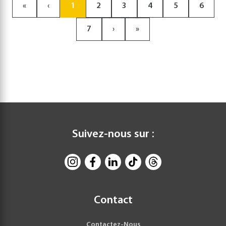
«
‹
1
2
3
4
5
6
7
›
»
Suivez-nous sur :
Contact
Contactez-Nous