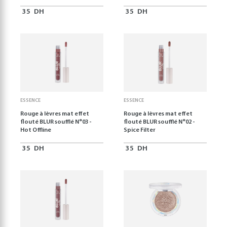
35
DH
35
DH
ESSENCE
ESSENCE
Rouge à lèvres mat effet
Rouge à lèvres mat effet
flouté BLUR soufflé N°03 -
flouté BLUR soufflé N°02 -
Hot Offline
Spice Filter
35
DH
35
DH