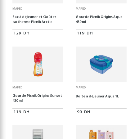
MAPED
MAPED
Sac à déjeuner et Goûter
Gourde Picnik Origins Aqua
isotherme Picnik Arctic
430 ml
129
DH
119
DH
MAPED
MAPED
Gourde Picnik Origins Sunset
Boite à déjeuner Aqua 1L
430 ml
119
DH
99
DH