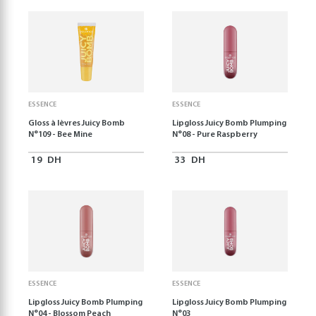
ESSENCE
ESSENCE
Gloss à lèvres Juicy Bomb
Lipgloss Juicy Bomb Plumping
N°109 - Bee Mine
N°08 - Pure Raspberry
19
DH
33
DH
ESSENCE
ESSENCE
Lipgloss Juicy Bomb Plumping
Lipgloss Juicy Bomb Plumping
N°04 - Blossom Peach
N°03