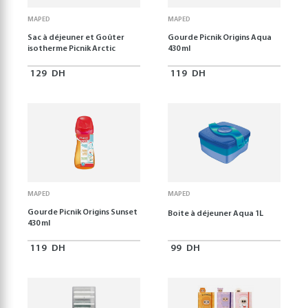
MAPED
MAPED
Sac à déjeuner et Goûter
Gourde Picnik Origins Aqua
isotherme Picnik Arctic
430 ml
129
DH
119
DH
MAPED
MAPED
Gourde Picnik Origins Sunset
Boite à déjeuner Aqua 1L
430 ml
119
DH
99
DH