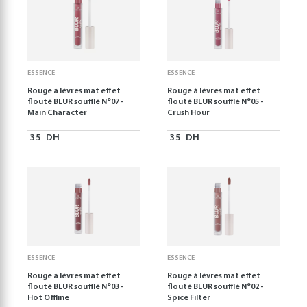
ESSENCE
ESSENCE
Rouge à lèvres mat effet
Rouge à lèvres mat effet
flouté BLUR soufflé N°07 -
flouté BLUR soufflé N°05 -
Main Character
Crush Hour
35
DH
35
DH
ESSENCE
ESSENCE
Rouge à lèvres mat effet
Rouge à lèvres mat effet
flouté BLUR soufflé N°03 -
flouté BLUR soufflé N°02 -
Hot Offline
Spice Filter