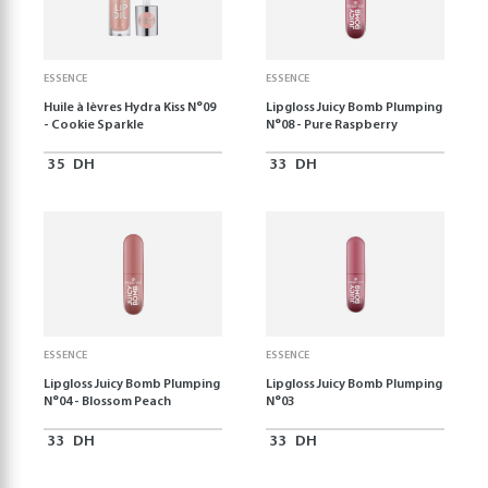
ESSENCE
ESSENCE
Huile à lèvres Hydra Kiss N°09
Lipgloss Juicy Bomb Plumping
- Cookie Sparkle
N°08 - Pure Raspberry
35
DH
33
DH
ESSENCE
ESSENCE
Lipgloss Juicy Bomb Plumping
Lipgloss Juicy Bomb Plumping
N°04 - Blossom Peach
N°03
33
DH
33
DH