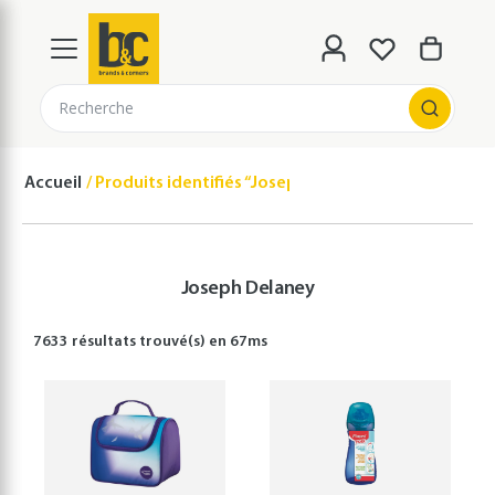
Recherche
Accueil
Produits identifiés “Joseph Delaney”
Joseph Delaney
7633 résultats
trouvé(s) en
67
ms