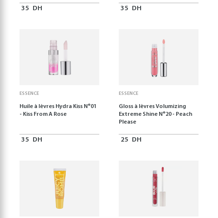
35
DH
35
DH
ESSENCE
ESSENCE
Huile à lèvres Hydra Kiss N°01
Gloss à lèvres Volumizing
- Kiss From A Rose
Extreme Shine N°20 - Peach
Please
35
DH
25
DH