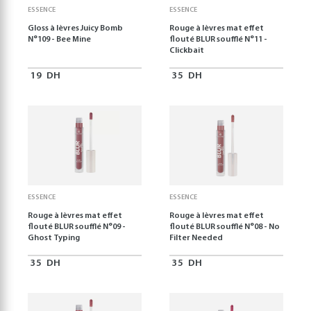
ESSENCE
ESSENCE
Gloss à lèvres Juicy Bomb
Rouge à lèvres mat effet
N°109 - Bee Mine
flouté BLUR soufflé N°11 -
Clickbait
19
DH
35
DH
ESSENCE
ESSENCE
Rouge à lèvres mat effet
Rouge à lèvres mat effet
flouté BLUR soufflé N°09 -
flouté BLUR soufflé N°08 - No
Ghost Typing
Filter Needed
35
DH
35
DH