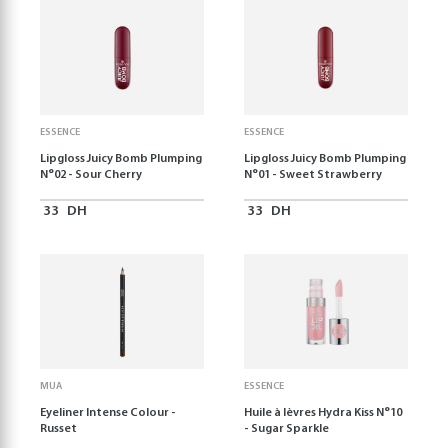
ESSENCE
ESSENCE
Lipgloss Juicy Bomb Plumping
Lipgloss Juicy Bomb Plumping
N°02 - Sour Cherry
N°01 - Sweet Strawberry
33
DH
33
DH
MUA
ESSENCE
Eyeliner Intense Colour -
Huile à lèvres Hydra Kiss N°10
Russet
- Sugar Sparkle