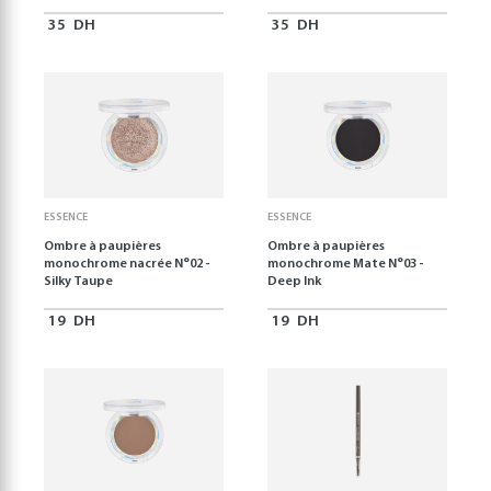
35
DH
35
DH
ESSENCE
ESSENCE
Ombre à paupières
Ombre à paupières
monochrome nacrée N°02 -
monochrome Mate N°03 -
Silky Taupe
Deep Ink
19
DH
19
DH