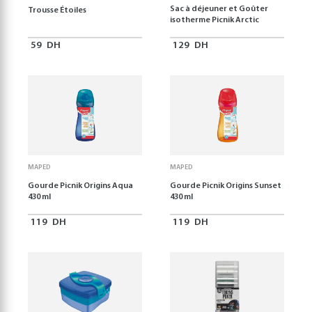
Sac à déjeuner et Goûter
Trousse Étoiles
isotherme Picnik Arctic
59
DH
129
DH
MAPED
MAPED
Gourde Picnik Origins Aqua
Gourde Picnik Origins Sunset
430 ml
430 ml
119
DH
119
DH