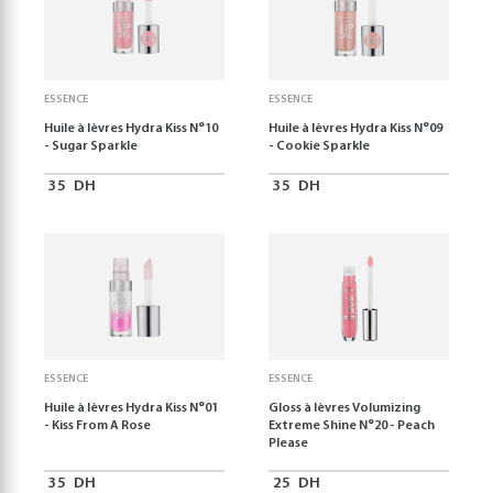
ESSENCE
ESSENCE
Huile à lèvres Hydra Kiss N°10
Huile à lèvres Hydra Kiss N°09
- Sugar Sparkle
- Cookie Sparkle
35
DH
35
DH
ESSENCE
ESSENCE
Huile à lèvres Hydra Kiss N°01
Gloss à lèvres Volumizing
- Kiss From A Rose
Extreme Shine N°20 - Peach
Please
35
DH
25
DH