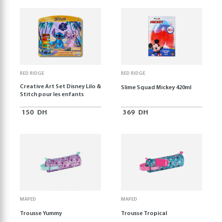
RED RIDGE
RED RIDGE
Creative Art Set Disney Lilo &
Slime Squad Mickey 420ml
Stitch pour les enfants
150
DH
369
DH
MAPED
MAPED
Trousse Yummy
Trousse Tropical