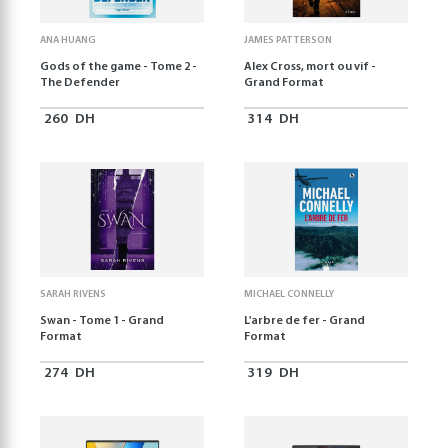
ANA HUANG
JAMES PATTERSON
Gods of the game - Tome 2 -
Alex Cross, mort ou vif -
The Defender
Grand Format
260
DH
314
DH
SARAH RIVENS
MICHAEL CONNELLY
Swan - Tome 1 - Grand
L'arbre de fer - Grand
Format
Format
274
DH
319
DH