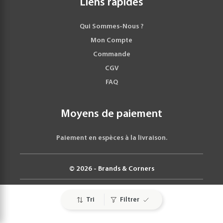
Liens rapides
Qui Sommes-Nous ?
Mon Compte
Commande
CGV
FAQ
Moyens de paiement
Paiement en espèces à la livraison.
© 2026 - Brands & Corners
Tri
Filtrer