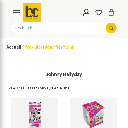
Recherche
Accueil
Produits identifiés “Johnny Hallyday”
Johnny Hallyday
7640 résultats
trouvé(s) en
41
ms