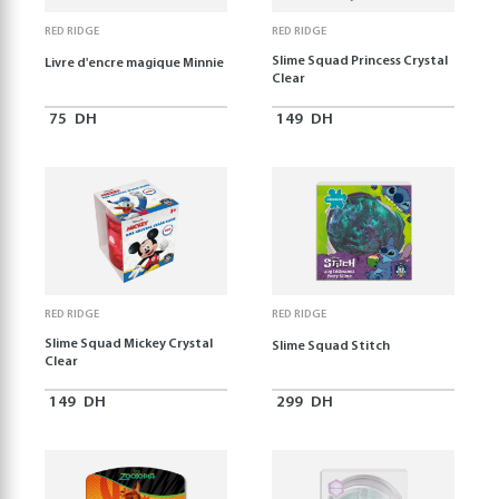
RED RIDGE
RED RIDGE
Slime Squad Princess Crystal
Livre d'encre magique Minnie
Clear
75
DH
149
DH
RED RIDGE
RED RIDGE
Slime Squad Mickey Crystal
Slime Squad Stitch
Clear
149
DH
299
DH