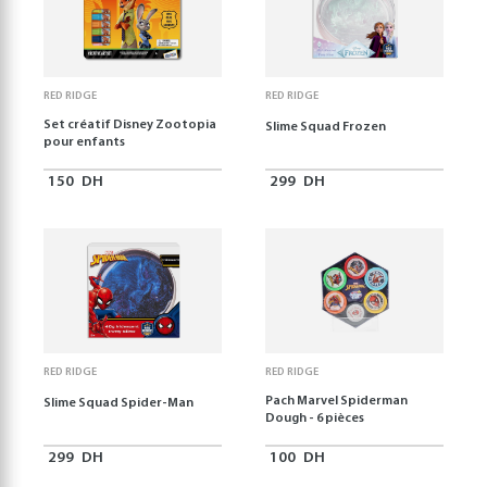
RED RIDGE
RED RIDGE
Set créatif Disney Zootopia
Slime Squad Frozen
pour enfants
150
DH
299
DH
RED RIDGE
RED RIDGE
Pach Marvel Spiderman
Slime Squad Spider-Man
Dough - 6 pièces
299
DH
100
DH