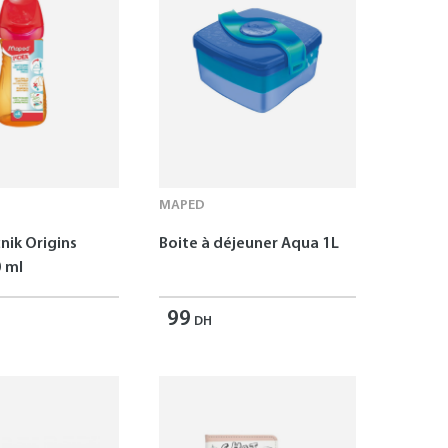
MAPED
nik Origins
Boite à déjeuner Aqua 1L
 ml
99
DH