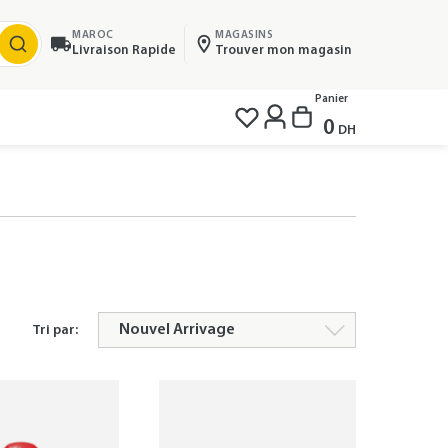
MAROC
MAGASINS
Livraison Rapide
Trouver mon magasin
Panier
0
DH
Tri par: