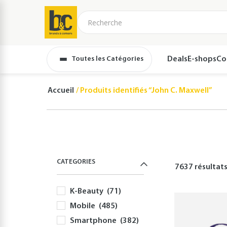
Toutes les Catégories
Deals
E-shops
Co
Accueil
Produits identifiés “John C. Maxwell”
CATEGORIES
7637 résultat
K-Beauty
(71)
Mobile
(485)
Smartphone
(382)