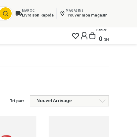
MAROC
MAGASINS
Livraison Rapide
Trouver mon magasin
Panier
0
DH
Tri par: