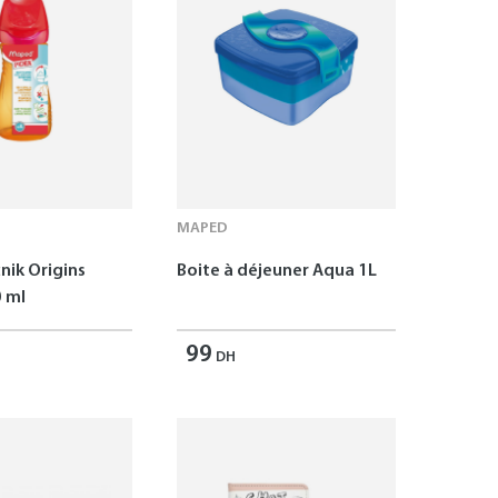
MAPED
nik Origins
Boite à déjeuner Aqua 1L
 ml
99
DH