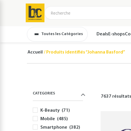
Toutes les Catégories
Deals
E-shops
Co
Accueil
Produits identifiés “Johanna Basford”
CATEGORIES
7637 résultat
K-Beauty
(71)
Mobile
(485)
Smartphone
(382)