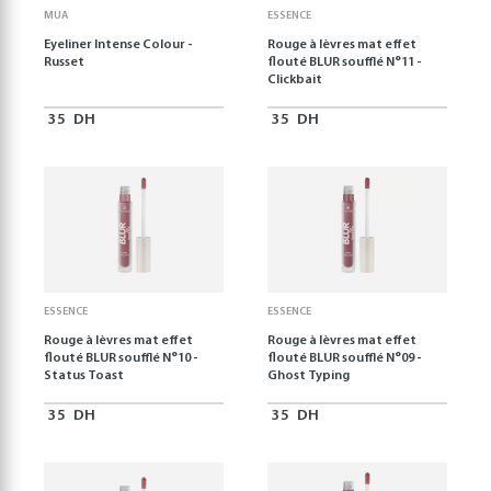
MUA
ESSENCE
Eyeliner Intense Colour -
Rouge à lèvres mat effet
Russet
flouté BLUR soufflé N°11 -
Clickbait
35
DH
35
DH
ESSENCE
ESSENCE
Rouge à lèvres mat effet
Rouge à lèvres mat effet
flouté BLUR soufflé N°10 -
flouté BLUR soufflé N°09 -
Status Toast
Ghost Typing
35
DH
35
DH