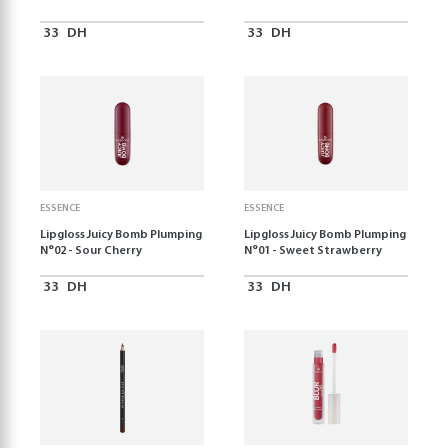
33
DH
33
DH
ESSENCE
ESSENCE
Lipgloss Juicy Bomb Plumping
Lipgloss Juicy Bomb Plumping
N°02 - Sour Cherry
N°01 - Sweet Strawberry
33
DH
33
DH