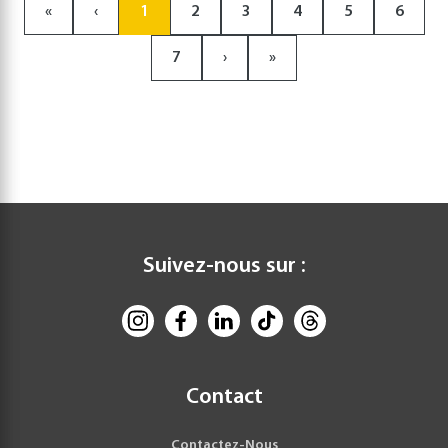
«
‹
1
2
3
4
5
6
7
›
»
Suivez-nous sur :
Contact
Contactez-Nous