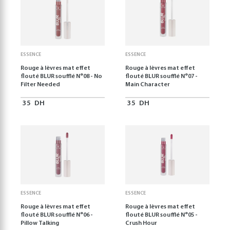
ESSENCE
ESSENCE
Rouge à lèvres mat effet
Rouge à lèvres mat effet
flouté BLUR soufflé N°08 - No
flouté BLUR soufflé N°07 -
Filter Needed
Main Character
35
DH
35
DH
ESSENCE
ESSENCE
Rouge à lèvres mat effet
Rouge à lèvres mat effet
flouté BLUR soufflé N°06 -
flouté BLUR soufflé N°05 -
Pillow Talking
Crush Hour