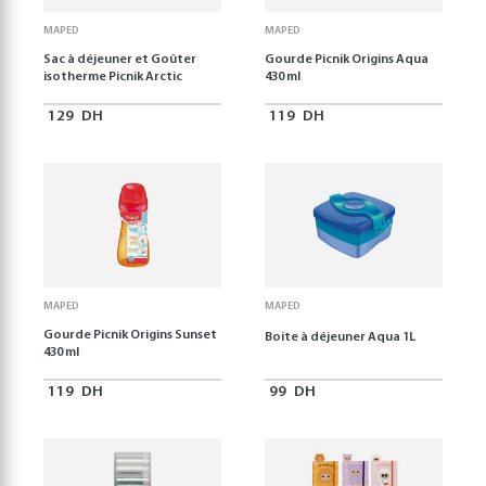
MAPED
MAPED
Sac à déjeuner et Goûter
Gourde Picnik Origins Aqua
isotherme Picnik Arctic
430 ml
129
DH
119
DH
MAPED
MAPED
Gourde Picnik Origins Sunset
Boite à déjeuner Aqua 1L
430 ml
119
DH
99
DH