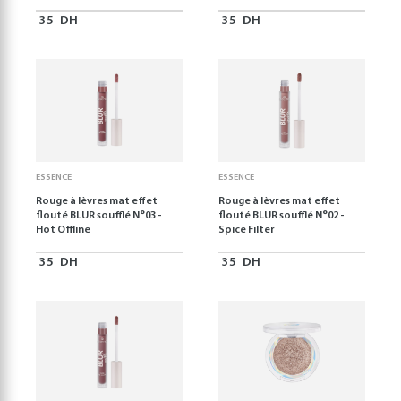
35
DH
35
DH
ESSENCE
ESSENCE
Rouge à lèvres mat effet
Rouge à lèvres mat effet
flouté BLUR soufflé N°03 -
flouté BLUR soufflé N°02 -
Hot Offline
Spice Filter
35
DH
35
DH