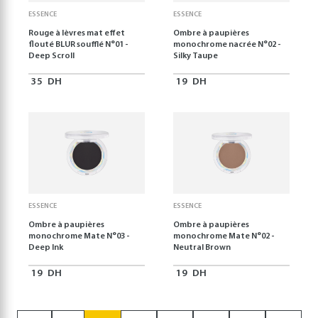
ESSENCE
ESSENCE
Rouge à lèvres mat effet
Ombre à paupières
flouté BLUR soufflé N°01 -
monochrome nacrée N°02 -
Deep Scroll
Silky Taupe
35
DH
19
DH
ESSENCE
ESSENCE
Ombre à paupières
Ombre à paupières
monochrome Mate N°03 -
monochrome Mate N°02 -
Deep Ink
Neutral Brown
19
DH
19
DH