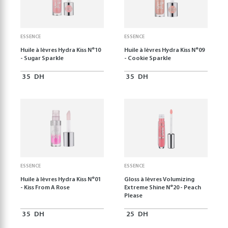
ESSENCE
ESSENCE
Huile à lèvres Hydra Kiss N°10
Huile à lèvres Hydra Kiss N°09
- Sugar Sparkle
- Cookie Sparkle
35
DH
35
DH
ESSENCE
ESSENCE
Huile à lèvres Hydra Kiss N°01
Gloss à lèvres Volumizing
- Kiss From A Rose
Extreme Shine N°20 - Peach
Please
35
DH
25
DH