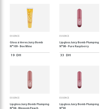
ESSENCE
ESSENCE
Gloss à lèvres Juicy Bomb
Lipgloss Juicy Bomb Plumping
N°109 - Bee Mine
N°08 - Pure Raspberry
19
DH
33
DH
ESSENCE
ESSENCE
Lipgloss Juicy Bomb Plumping
Lipgloss Juicy Bomb Plumping
N°04 - Blossom Peach
N°03