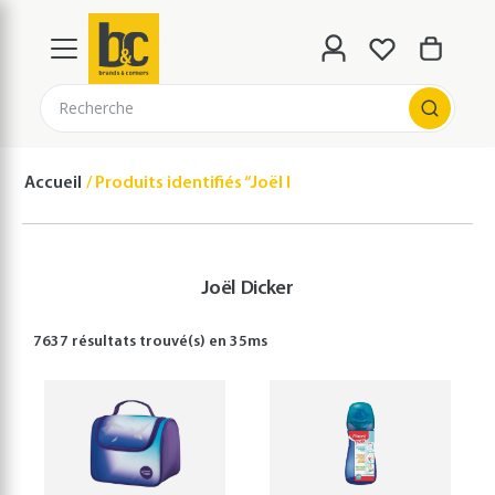
Recherche
Accueil
Produits identifiés “Joël Dicker”
Joël Dicker
7637 résultats
trouvé(s) en
35
ms