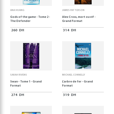
ANA HUANG
JAMES PATTERSON
Gods of the game - Tome 2 -
Alex Cross, mort ou vif -
The Defender
Grand Format
260
DH
314
DH
SARAH RIVENS
MICHAEL CONNELLY
Swan - Tome 1 - Grand
L'arbre de fer - Grand
Format
Format
274
DH
319
DH