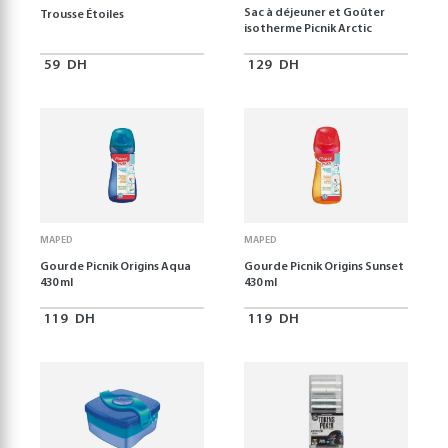
Sac à déjeuner et Goûter
Trousse Étoiles
isotherme Picnik Arctic
59
DH
129
DH
MAPED
MAPED
Gourde Picnik Origins Aqua
Gourde Picnik Origins Sunset
430 ml
430 ml
119
DH
119
DH