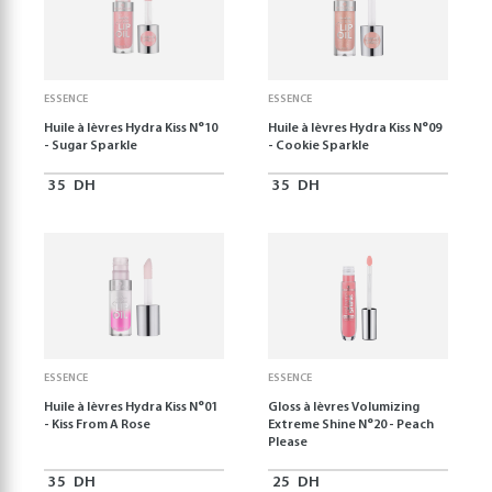
ESSENCE
ESSENCE
Huile à lèvres Hydra Kiss N°10
Huile à lèvres Hydra Kiss N°09
- Sugar Sparkle
- Cookie Sparkle
35
DH
35
DH
ESSENCE
ESSENCE
Huile à lèvres Hydra Kiss N°01
Gloss à lèvres Volumizing
- Kiss From A Rose
Extreme Shine N°20 - Peach
Please
35
DH
25
DH