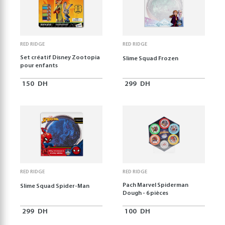
RED RIDGE
RED RIDGE
Set créatif Disney Zootopia
Slime Squad Frozen
pour enfants
150
DH
299
DH
RED RIDGE
RED RIDGE
Pach Marvel Spiderman
Slime Squad Spider-Man
Dough - 6 pièces
299
DH
100
DH