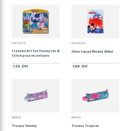
RED RIDGE
RED RIDGE
Creative Art Set Disney Lilo &
Slime Squad Mickey 420ml
Stitch pour les enfants
150
DH
369
DH
MAPED
MAPED
Trousse Yummy
Trousse Tropical