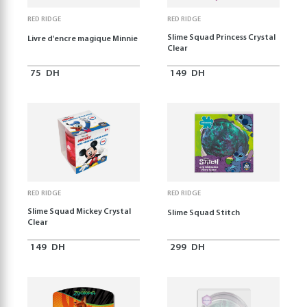
RED RIDGE
RED RIDGE
Slime Squad Princess Crystal
Livre d'encre magique Minnie
Clear
75
DH
149
DH
RED RIDGE
RED RIDGE
Slime Squad Mickey Crystal
Slime Squad Stitch
Clear
149
DH
299
DH