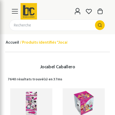
Recherche
Accueil
Produits identifiés “Jocabel Caballero”
Jocabel Caballero
7640 résultats
trouvé(s) en
37
ms