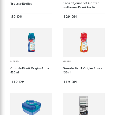
Sac à déjeuner et Goûter
Trousse Étoiles
isotherme Picnik Arctic
59
DH
129
DH
MAPED
MAPED
Gourde Picnik Origins Aqua
Gourde Picnik Origins Sunset
430 ml
430 ml
119
DH
119
DH