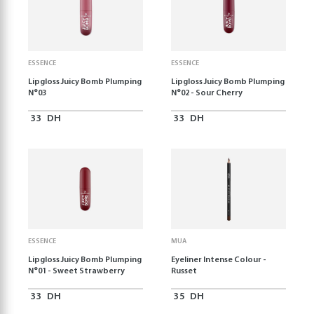
ESSENCE
ESSENCE
Lipgloss Juicy Bomb Plumping
Lipgloss Juicy Bomb Plumping
N°03
N°02 - Sour Cherry
33
DH
33
DH
ESSENCE
MUA
Lipgloss Juicy Bomb Plumping
Eyeliner Intense Colour -
N°01 - Sweet Strawberry
Russet
33
DH
35
DH