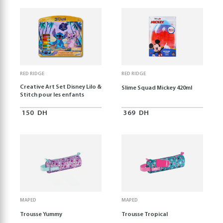
RED RIDGE
RED RIDGE
Creative Art Set Disney Lilo &
Slime Squad Mickey 420ml
Stitch pour les enfants
150
DH
369
DH
MAPED
MAPED
Trousse Yummy
Trousse Tropical