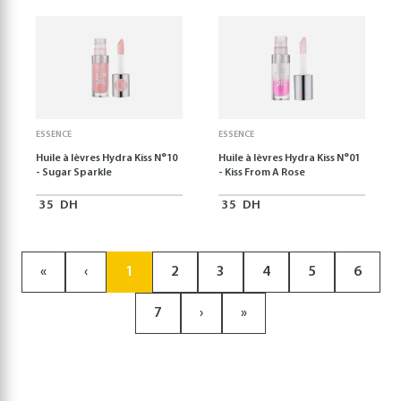
ESSENCE
ESSENCE
Huile à lèvres Hydra Kiss N°10
Huile à lèvres Hydra Kiss N°01
- Sugar Sparkle
- Kiss From A Rose
35
DH
35
DH
«
‹
1
2
3
4
5
6
7
›
»