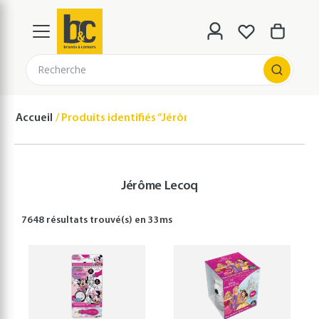
Recherche
Accueil
Produits identifiés “Jérôme Lecoq”
Jérôme Lecoq
7648 résultats
trouvé(s) en
33
ms