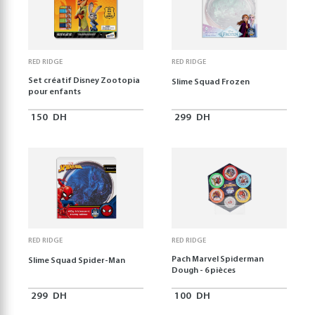
RED RIDGE
RED RIDGE
Set créatif Disney Zootopia
Slime Squad Frozen
pour enfants
150
DH
299
DH
RED RIDGE
RED RIDGE
Pach Marvel Spiderman
Slime Squad Spider-Man
Dough - 6 pièces
299
DH
100
DH