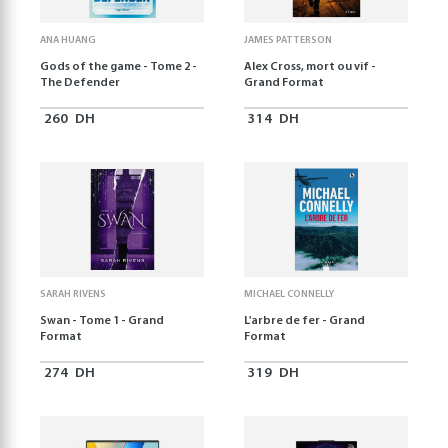
ANA HUANG
JAMES PATTERSON
Gods of the game - Tome 2 -
Alex Cross, mort ou vif -
The Defender
Grand Format
260
DH
314
DH
SARAH RIVENS
MICHAEL CONNELLY
Swan - Tome 1 - Grand
L'arbre de fer - Grand
Format
Format
274
DH
319
DH