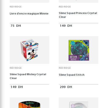
RED RIDGE
RED RIDGE
Slime Squad Princess Crystal
Livre d'encre magique Minnie
Clear
75
DH
149
DH
RED RIDGE
RED RIDGE
Slime Squad Mickey Crystal
Slime Squad Stitch
Clear
149
DH
299
DH