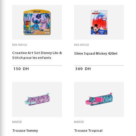
RED RIDGE
RED RIDGE
Creative Art Set Disney Lilo &
Slime Squad Mickey 420ml
Stitch pour les enfants
150
DH
369
DH
MAPED
MAPED
Trousse Yummy
Trousse Tropical