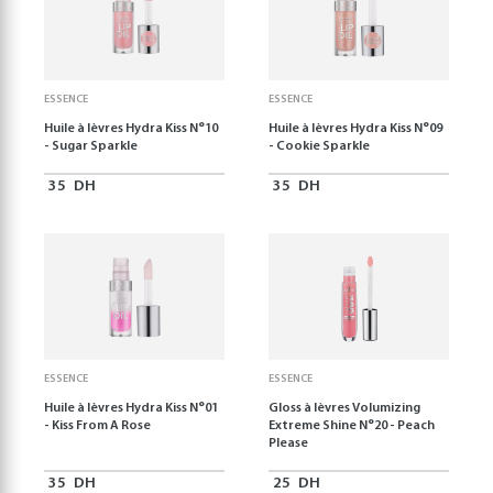
ESSENCE
ESSENCE
Huile à lèvres Hydra Kiss N°10
Huile à lèvres Hydra Kiss N°09
- Sugar Sparkle
- Cookie Sparkle
35
DH
35
DH
ESSENCE
ESSENCE
Huile à lèvres Hydra Kiss N°01
Gloss à lèvres Volumizing
- Kiss From A Rose
Extreme Shine N°20 - Peach
Please
35
DH
25
DH