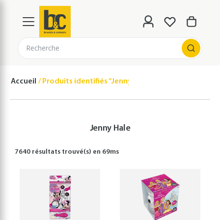
Recherche
Accueil
Produits identifiés “Jenny Hale”
Jenny Hale
7640 résultats
trouvé(s) en
69
ms