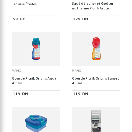
Sac à déjeuner et Goûter
Trousse Étoiles
isotherme Picnik Arctic
59
DH
129
DH
MAPED
MAPED
Gourde Picnik Origins Aqua
Gourde Picnik Origins Sunset
430 ml
430 ml
119
DH
119
DH