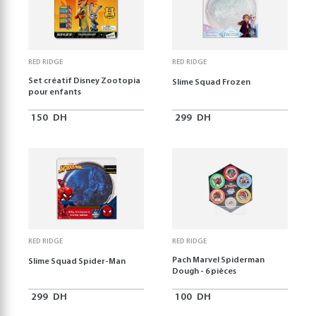
RED RIDGE
RED RIDGE
Set créatif Disney Zootopia
Slime Squad Frozen
pour enfants
150
DH
299
DH
RED RIDGE
RED RIDGE
Pach Marvel Spiderman
Slime Squad Spider-Man
Dough - 6 pièces
299
DH
100
DH