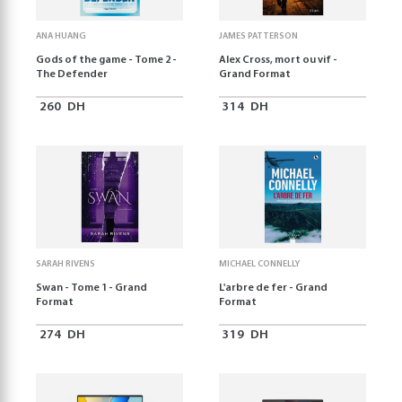
ANA HUANG
JAMES PATTERSON
Gods of the game - Tome 2 -
Alex Cross, mort ou vif -
The Defender
Grand Format
260
DH
314
DH
SARAH RIVENS
MICHAEL CONNELLY
Swan - Tome 1 - Grand
L'arbre de fer - Grand
Format
Format
274
DH
319
DH