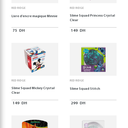
RED RIDGE
RED RIDGE
Slime Squad Princess Crystal
Livre d'encre magique Minnie
Clear
75
DH
149
DH
RED RIDGE
RED RIDGE
Slime Squad Mickey Crystal
Slime Squad Stitch
Clear
149
DH
299
DH