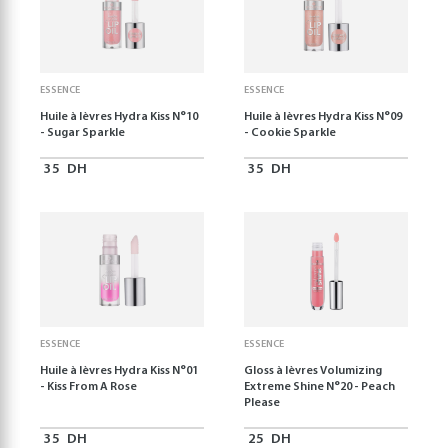
ESSENCE
ESSENCE
Huile à lèvres Hydra Kiss N°10
Huile à lèvres Hydra Kiss N°09
- Sugar Sparkle
- Cookie Sparkle
35
DH
35
DH
ESSENCE
ESSENCE
Huile à lèvres Hydra Kiss N°01
Gloss à lèvres Volumizing
- Kiss From A Rose
Extreme Shine N°20 - Peach
Please
35
DH
25
DH