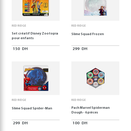
RED RIDGE
RED RIDGE
Set créatif Disney Zootopia
Slime Squad Frozen
pour enfants
150
DH
299
DH
RED RIDGE
RED RIDGE
Pach Marvel Spiderman
Slime Squad Spider-Man
Dough - 6 pièces
299
DH
100
DH