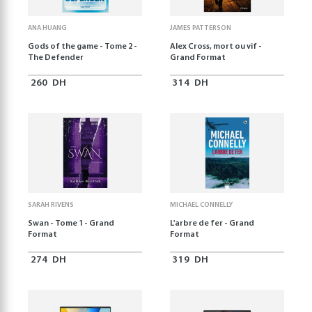
ANA HUANG
JAMES PATTERSON
Gods of the game - Tome 2 -
Alex Cross, mort ou vif -
The Defender
Grand Format
260
DH
314
DH
SARAH RIVENS
MICHAEL CONNELLY
Swan - Tome 1 - Grand
L'arbre de fer - Grand
Format
Format
274
DH
319
DH