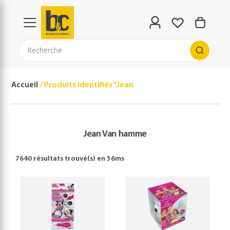
Recherche
Accueil
Produits identifiés “Jean Van hamme”
Jean Van hamme
7640 résultats
trouvé(s) en
36
ms