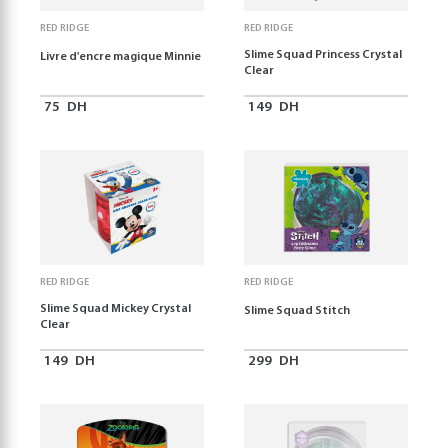
RED RIDGE
RED RIDGE
Slime Squad Princess Crystal
Livre d'encre magique Minnie
Clear
75
DH
149
DH
RED RIDGE
RED RIDGE
Slime Squad Mickey Crystal
Slime Squad Stitch
Clear
149
DH
299
DH