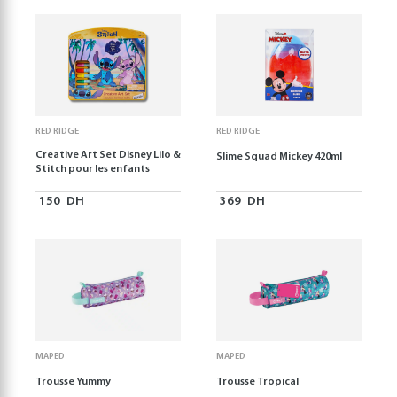
RED RIDGE
RED RIDGE
Creative Art Set Disney Lilo &
Slime Squad Mickey 420ml
Stitch pour les enfants
150
DH
369
DH
MAPED
MAPED
Trousse Yummy
Trousse Tropical