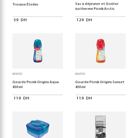
Sac à déjeuner et Goûter
Trousse Étoiles
isotherme Picnik Arctic
59
DH
129
DH
MAPED
MAPED
Gourde Picnik Origins Aqua
Gourde Picnik Origins Sunset
430 ml
430 ml
119
DH
119
DH