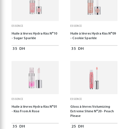
ESSENCE
ESSENCE
Huile à lèvres Hydra Kiss N°10
Huile à lèvres Hydra Kiss N°09
- Sugar Sparkle
- Cookie Sparkle
35
DH
35
DH
ESSENCE
ESSENCE
Huile à lèvres Hydra Kiss N°01
Gloss à lèvres Volumizing
- Kiss From A Rose
Extreme Shine N°20 - Peach
Please
35
DH
25
DH