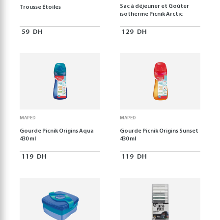
Sac à déjeuner et Goûter
Trousse Étoiles
isotherme Picnik Arctic
59
DH
129
DH
MAPED
MAPED
Gourde Picnik Origins Aqua
Gourde Picnik Origins Sunset
430 ml
430 ml
119
DH
119
DH