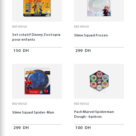
RED RIDGE
RED RIDGE
Set créatif Disney Zootopia
Slime Squad Frozen
pour enfants
150
DH
299
DH
RED RIDGE
RED RIDGE
Pach Marvel Spiderman
Slime Squad Spider-Man
Dough - 6 pièces
299
DH
100
DH