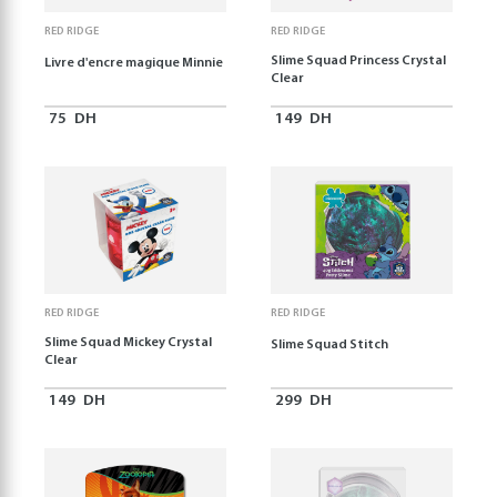
RED RIDGE
RED RIDGE
Slime Squad Princess Crystal
Livre d'encre magique Minnie
Clear
75
DH
149
DH
RED RIDGE
RED RIDGE
Slime Squad Mickey Crystal
Slime Squad Stitch
Clear
149
DH
299
DH