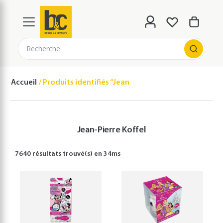
Recherche
Accueil
Produits identifiés “Jean-Pierre Koffel”
Jean-Pierre Koffel
7640 résultats
trouvé(s) en
34
ms