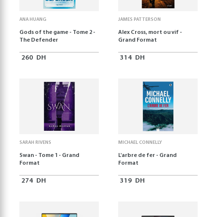
ANA HUANG
JAMES PATTERSON
Gods of the game - Tome 2 -
Alex Cross, mort ou vif -
The Defender
Grand Format
260
DH
314
DH
SARAH RIVENS
MICHAEL CONNELLY
Swan - Tome 1 - Grand
L'arbre de fer - Grand
Format
Format
274
DH
319
DH