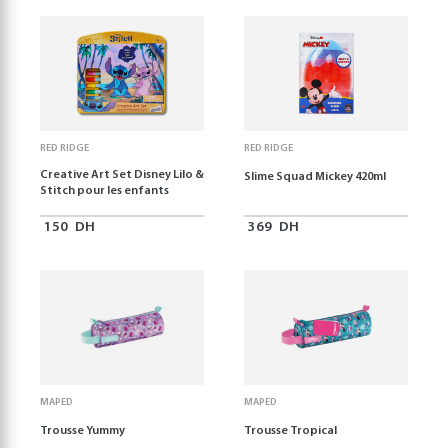
RED RIDGE
RED RIDGE
Creative Art Set Disney Lilo &
Slime Squad Mickey 420ml
Stitch pour les enfants
150
DH
369
DH
MAPED
MAPED
Trousse Yummy
Trousse Tropical