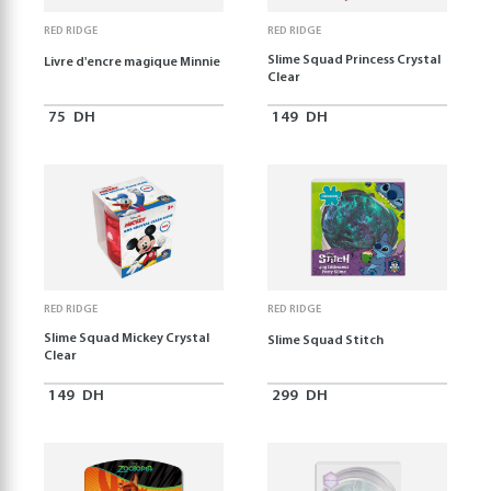
RED RIDGE
RED RIDGE
Slime Squad Princess Crystal
Livre d'encre magique Minnie
Clear
75
DH
149
DH
RED RIDGE
RED RIDGE
Slime Squad Mickey Crystal
Slime Squad Stitch
Clear
149
DH
299
DH