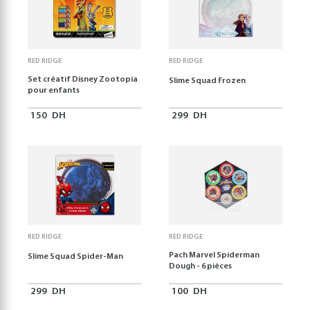
RED RIDGE
RED RIDGE
Set créatif Disney Zootopia
Slime Squad Frozen
pour enfants
150
DH
299
DH
RED RIDGE
RED RIDGE
Pach Marvel Spiderman
Slime Squad Spider-Man
Dough - 6 pièces
299
DH
100
DH