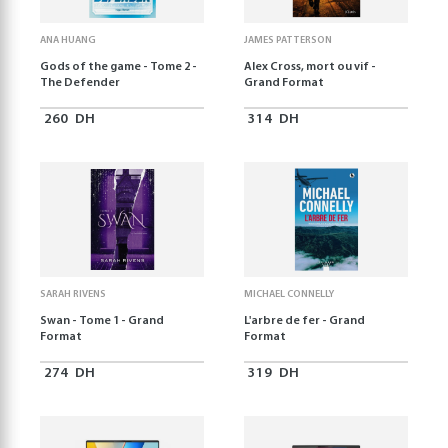
ANA HUANG
JAMES PATTERSON
Gods of the game - Tome 2 -
Alex Cross, mort ou vif -
The Defender
Grand Format
260
DH
314
DH
SARAH RIVENS
MICHAEL CONNELLY
Swan - Tome 1 - Grand
L'arbre de fer - Grand
Format
Format
274
DH
319
DH