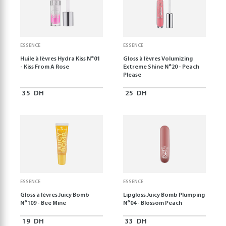
ESSENCE
ESSENCE
Huile à lèvres Hydra Kiss N°01
Gloss à lèvres Volumizing
- Kiss From A Rose
Extreme Shine N°20 - Peach
Please
35
DH
25
DH
ESSENCE
ESSENCE
Gloss à lèvres Juicy Bomb
Lipgloss Juicy Bomb Plumping
N°109 - Bee Mine
N°04 - Blossom Peach
19
DH
33
DH