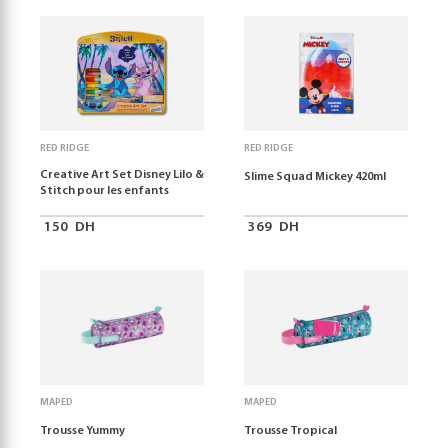
RED RIDGE
RED RIDGE
Creative Art Set Disney Lilo &
Slime Squad Mickey 420ml
Stitch pour les enfants
150
DH
369
DH
MAPED
MAPED
Trousse Yummy
Trousse Tropical