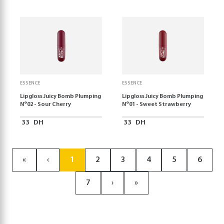
ESSENCE
ESSENCE
Lipgloss Juicy Bomb Plumping
Lipgloss Juicy Bomb Plumping
N°02 - Sour Cherry
N°01 - Sweet Strawberry
33
DH
33
DH
«
‹
1
2
3
4
5
6
7
›
»