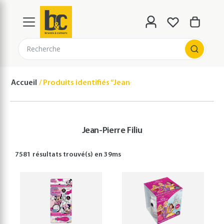
Recherche
Accueil
Produits identifiés “Jean-Pierre Filiu”
Jean-Pierre Filiu
7581 résultats
trouvé(s) en
39
ms