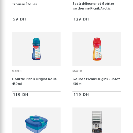
Sac à déjeuner et Goûter
Trousse Étoiles
isotherme Picnik Arctic
59
DH
129
DH
MAPED
MAPED
Gourde Picnik Origins Aqua
Gourde Picnik Origins Sunset
430 ml
430 ml
119
DH
119
DH