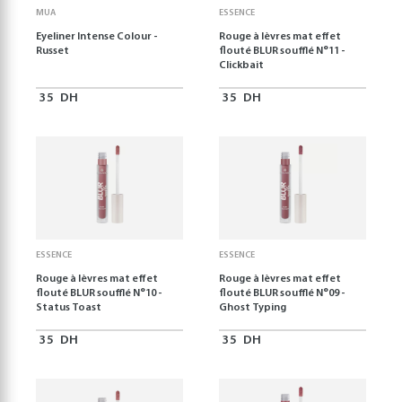
MUA
ESSENCE
Eyeliner Intense Colour -
Rouge à lèvres mat effet
Russet
flouté BLUR soufflé N°11 -
Clickbait
35
DH
35
DH
ESSENCE
ESSENCE
Rouge à lèvres mat effet
Rouge à lèvres mat effet
flouté BLUR soufflé N°10 -
flouté BLUR soufflé N°09 -
Status Toast
Ghost Typing
35
DH
35
DH