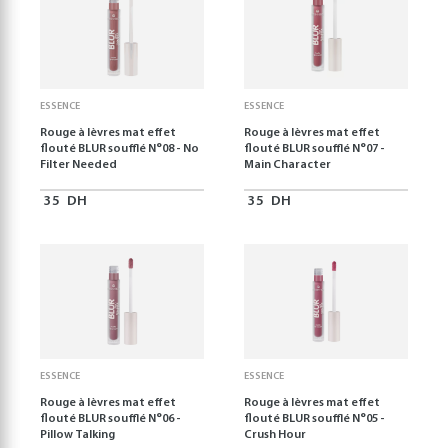
ESSENCE
ESSENCE
Rouge à lèvres mat effet
Rouge à lèvres mat effet
flouté BLUR soufflé N°08 - No
flouté BLUR soufflé N°07 -
Filter Needed
Main Character
35
DH
35
DH
ESSENCE
ESSENCE
Rouge à lèvres mat effet
Rouge à lèvres mat effet
flouté BLUR soufflé N°06 -
flouté BLUR soufflé N°05 -
Pillow Talking
Crush Hour