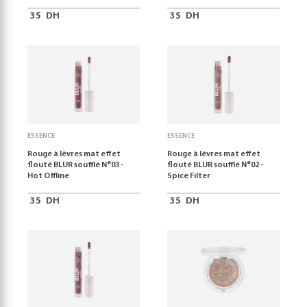
35
DH
35
DH
ESSENCE
ESSENCE
Rouge à lèvres mat effet
Rouge à lèvres mat effet
flouté BLUR soufflé N°03 -
flouté BLUR soufflé N°02 -
Hot Offline
Spice Filter
35
DH
35
DH