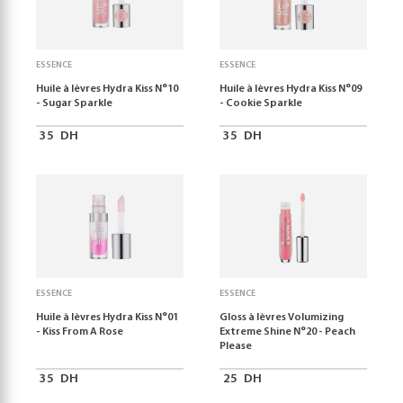
ESSENCE
ESSENCE
Huile à lèvres Hydra Kiss N°10
Huile à lèvres Hydra Kiss N°09
- Sugar Sparkle
- Cookie Sparkle
35
DH
35
DH
ESSENCE
ESSENCE
Huile à lèvres Hydra Kiss N°01
Gloss à lèvres Volumizing
- Kiss From A Rose
Extreme Shine N°20 - Peach
Please
35
DH
25
DH