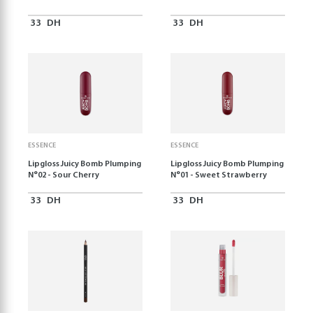
33
DH
33
DH
ESSENCE
ESSENCE
Lipgloss Juicy Bomb Plumping
Lipgloss Juicy Bomb Plumping
N°02 - Sour Cherry
N°01 - Sweet Strawberry
33
DH
33
DH