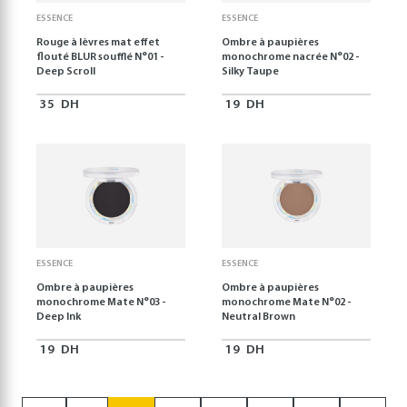
ESSENCE
ESSENCE
Rouge à lèvres mat effet
Ombre à paupières
flouté BLUR soufflé N°01 -
monochrome nacrée N°02 -
Deep Scroll
Silky Taupe
35
DH
19
DH
ESSENCE
ESSENCE
Ombre à paupières
Ombre à paupières
monochrome Mate N°03 -
monochrome Mate N°02 -
Deep Ink
Neutral Brown
19
DH
19
DH