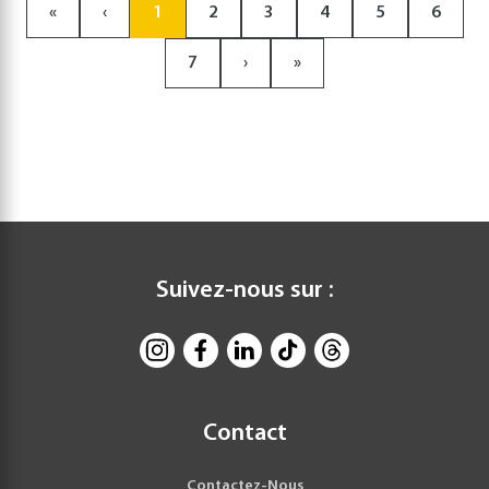
«
‹
1
2
3
4
5
6
7
›
»
Suivez-nous sur :
Contact
Contactez-Nous