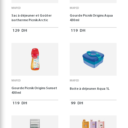
MAPED
MAPED
Sac à déjeuner et Goûter
Gourde Picnik Origins Aqua
isotherme Picnik Arctic
430 ml
129
DH
119
DH
MAPED
MAPED
Gourde Picnik Origins Sunset
Boite à déjeuner Aqua 1L
430 ml
119
DH
99
DH