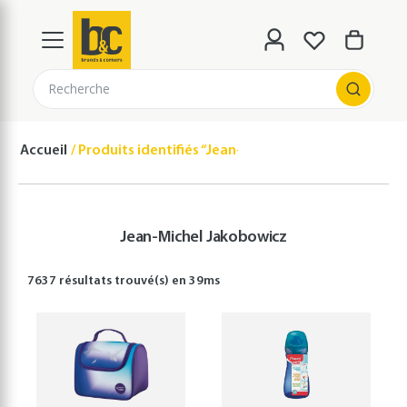
Recherche
Accueil
Produits identifiés “Jean-Michel Jakobowicz”
Jean-Michel Jakobowicz
7637 résultats
trouvé(s) en
39
ms