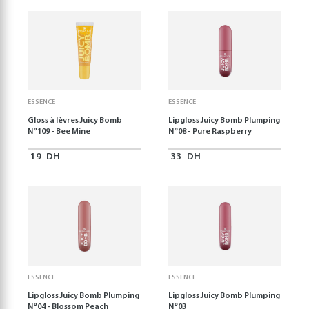
ESSENCE
ESSENCE
Gloss à lèvres Juicy Bomb
Lipgloss Juicy Bomb Plumping
N°109 - Bee Mine
N°08 - Pure Raspberry
19
DH
33
DH
ESSENCE
ESSENCE
Lipgloss Juicy Bomb Plumping
Lipgloss Juicy Bomb Plumping
N°04 - Blossom Peach
N°03