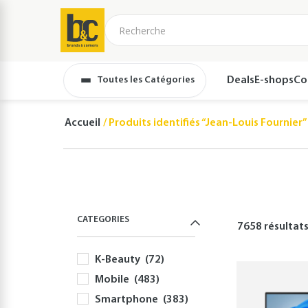
Toutes les Catégories
Deals
E-shops
Co
Accueil
Produits identifiés “Jean-Louis Fournier”
CATEGORIES
7658 résultat
K-Beauty
(72)
Mobile
(483)
Smartphone
(383)