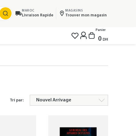
MAROC
MAGASINS
Livraison Rapide
Trouver mon magasin
Panier
0
DH
Tri par: