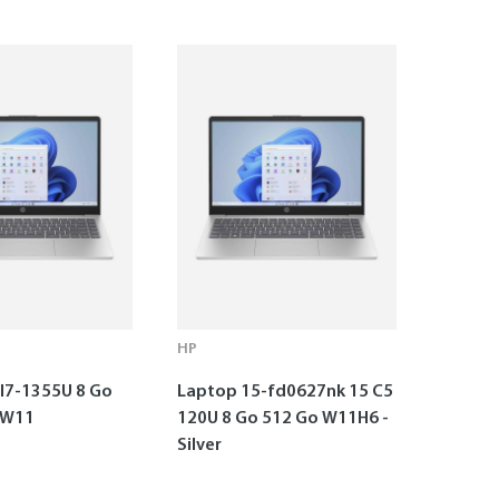
HP
I7-1355U 8 Go
Laptop 15-fd0627nk 15 C5
 W11
120U 8 Go 512 Go W11H6 -
Silver