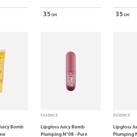
35
35
DH
DH
ESSENCE
ESSENCE
 Juicy Bomb
Lipgloss Juicy Bomb
Lipgloss J
ine
Plumping N°08 - Pure
Plumping 