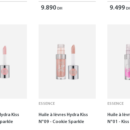
9.890
9.499
DH
D
ESSENCE
ESSENCE
Hydra Kiss
Huile à lèvres Hydra Kiss
Huile à lèv
Sparkle
N°09 - Cookie Sparkle
N°01 - Kis