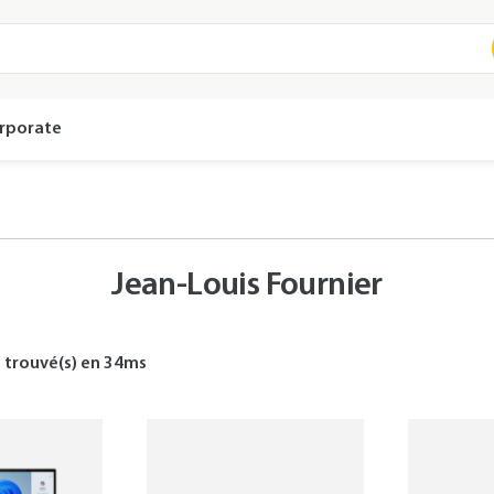
rporate
Jean-Louis Fournier
s
trouvé(s) en
34
ms