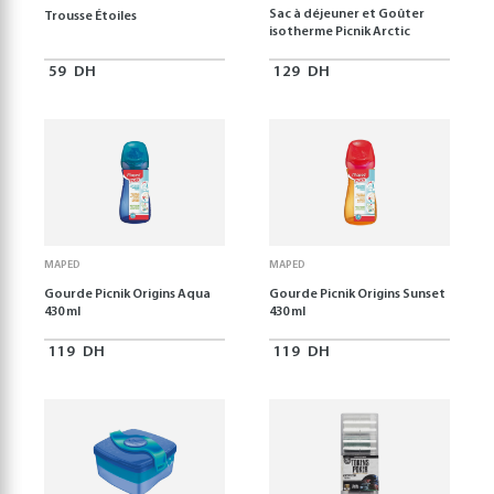
Sac à déjeuner et Goûter
Trousse Étoiles
isotherme Picnik Arctic
59
DH
129
DH
MAPED
MAPED
Gourde Picnik Origins Aqua
Gourde Picnik Origins Sunset
430 ml
430 ml
119
DH
119
DH