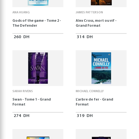
ANA HUANG
JAMES PATTERSON
Gods of the game - Tome 2 -
Alex Cross, mort ou vif -
The Defender
Grand Format
260
DH
314
DH
SARAH RIVENS
MICHAEL CONNELLY
Swan - Tome 1 - Grand
L'arbre de fer - Grand
Format
Format
274
DH
319
DH