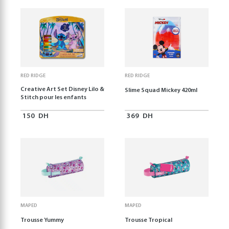
RED RIDGE
RED RIDGE
Creative Art Set Disney Lilo &
Slime Squad Mickey 420ml
Stitch pour les enfants
150
DH
369
DH
MAPED
MAPED
Trousse Yummy
Trousse Tropical