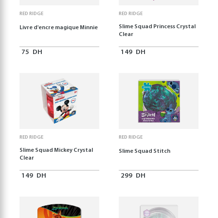
RED RIDGE
RED RIDGE
Slime Squad Princess Crystal
Livre d'encre magique Minnie
Clear
75
DH
149
DH
RED RIDGE
RED RIDGE
Slime Squad Mickey Crystal
Slime Squad Stitch
Clear
149
DH
299
DH