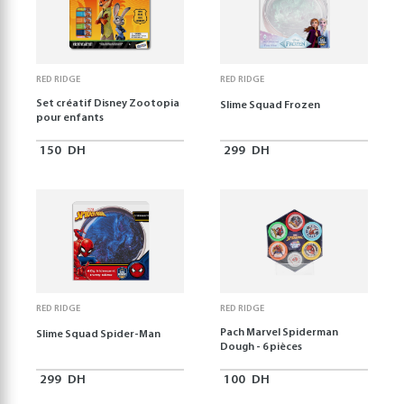
RED RIDGE
RED RIDGE
Set créatif Disney Zootopia
Slime Squad Frozen
pour enfants
150
DH
299
DH
RED RIDGE
RED RIDGE
Pach Marvel Spiderman
Slime Squad Spider-Man
Dough - 6 pièces
299
DH
100
DH