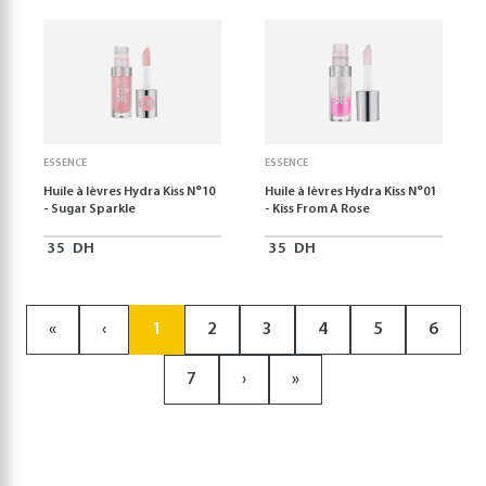
ESSENCE
ESSENCE
Huile à lèvres Hydra Kiss N°10
Huile à lèvres Hydra Kiss N°01
- Sugar Sparkle
- Kiss From A Rose
35
DH
35
DH
«
‹
1
2
3
4
5
6
7
›
»