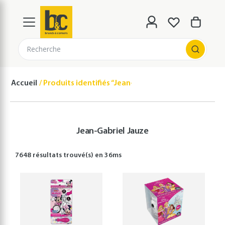
Recherche
Accueil
Produits identifiés “Jean-Gabriel Jauze”
Jean-Gabriel Jauze
7648 résultats
trouvé(s) en
36
ms