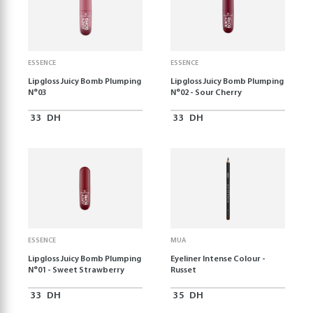
ESSENCE
ESSENCE
Lipgloss Juicy Bomb Plumping
Lipgloss Juicy Bomb Plumping
N°03
N°02 - Sour Cherry
33
DH
33
DH
ESSENCE
MUA
Lipgloss Juicy Bomb Plumping
Eyeliner Intense Colour -
N°01 - Sweet Strawberry
Russet
33
DH
35
DH