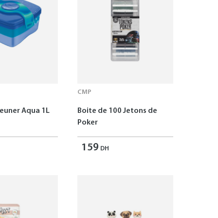
CMP
jeuner Aqua 1L
Boite de 100 Jetons de
Poker
159
DH