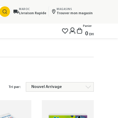
MAROC
MAGASINS
Livraison Rapide
Trouver mon magasin
Panier
0
DH
Tri par: