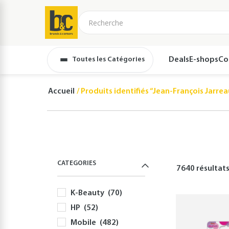
Toutes les Catégories
Deals
E-shops
Co
Accueil
Produits identifiés “Jean-François Jarrea
CATEGORIES
7640 résultat
K-Beauty
(70)
HP
(52)
Mobile
(482)