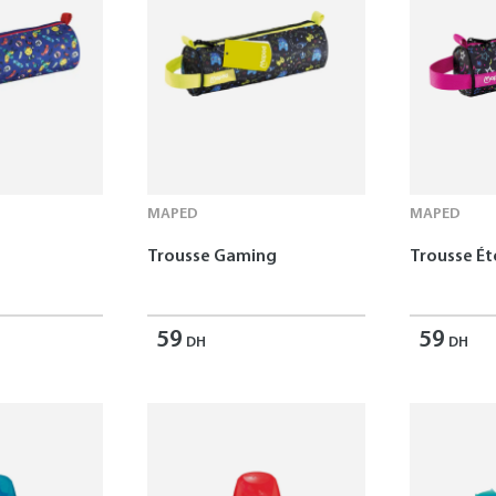
MAPED
MAPED
Trousse Gaming
Trousse Ét
59
59
DH
DH