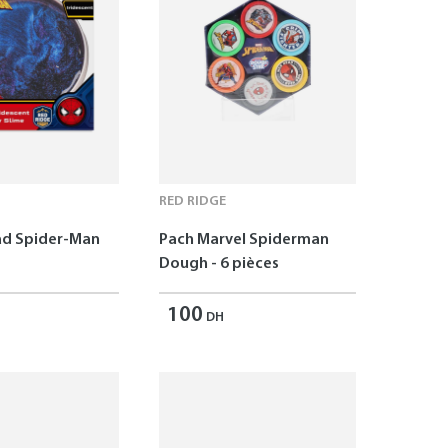
RED RIDGE
ad Spider-Man
Pach Marvel Spiderman
Dough - 6 pièces
100
DH