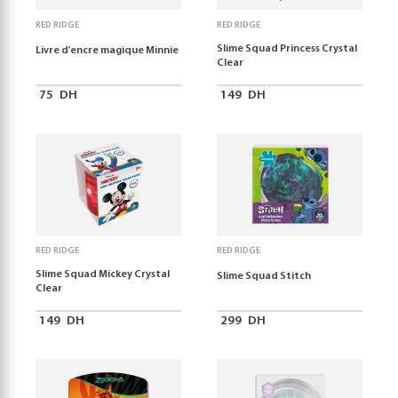
RED RIDGE
RED RIDGE
Slime Squad Princess Crystal
Livre d'encre magique Minnie
Clear
75
DH
149
DH
RED RIDGE
RED RIDGE
Slime Squad Mickey Crystal
Slime Squad Stitch
Clear
149
DH
299
DH