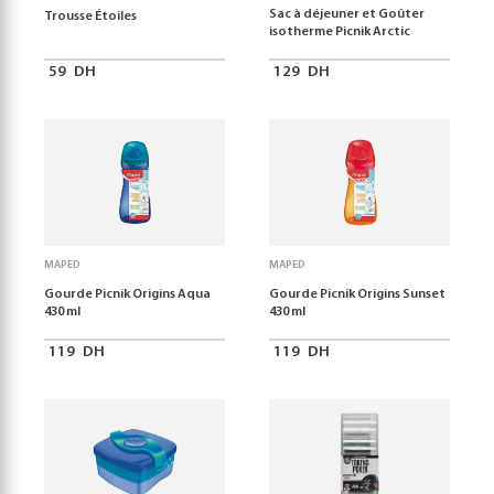
Sac à déjeuner et Goûter
Trousse Étoiles
isotherme Picnik Arctic
59
DH
129
DH
MAPED
MAPED
Gourde Picnik Origins Aqua
Gourde Picnik Origins Sunset
430 ml
430 ml
119
DH
119
DH