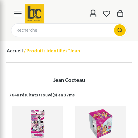
Recherche
Accueil
Produits identifiés “Jean Cocteau”
Jean Cocteau
7648 résultats
trouvé(s) en
37
ms