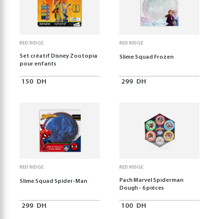
RED RIDGE
RED RIDGE
Set créatif Disney Zootopia
Slime Squad Frozen
pour enfants
150
DH
299
DH
RED RIDGE
RED RIDGE
Pach Marvel Spiderman
Slime Squad Spider-Man
Dough - 6 pièces
299
DH
100
DH