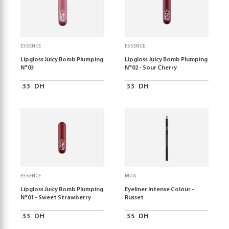
ESSENCE
ESSENCE
Lipgloss Juicy Bomb Plumping
Lipgloss Juicy Bomb Plumping
N°03
N°02 - Sour Cherry
33
DH
33
DH
ESSENCE
MUA
Lipgloss Juicy Bomb Plumping
Eyeliner Intense Colour -
N°01 - Sweet Strawberry
Russet
33
DH
35
DH