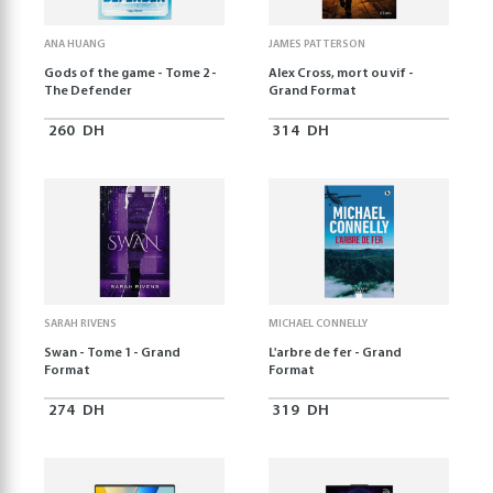
ANA HUANG
JAMES PATTERSON
Gods of the game - Tome 2 -
Alex Cross, mort ou vif -
The Defender
Grand Format
260
DH
314
DH
SARAH RIVENS
MICHAEL CONNELLY
Swan - Tome 1 - Grand
L'arbre de fer - Grand
Format
Format
274
DH
319
DH