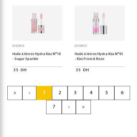
ESSENCE
ESSENCE
Huile à lèvres Hydra Kiss N°10
Huile à lèvres Hydra Kiss N°01
- Sugar Sparkle
- Kiss From A Rose
35
DH
35
DH
«
‹
1
2
3
4
5
6
7
›
»