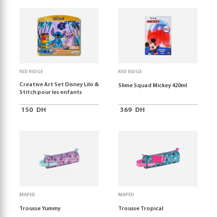
RED RIDGE
RED RIDGE
Creative Art Set Disney Lilo &
Slime Squad Mickey 420ml
Stitch pour les enfants
150
DH
369
DH
MAPED
MAPED
Trousse Yummy
Trousse Tropical